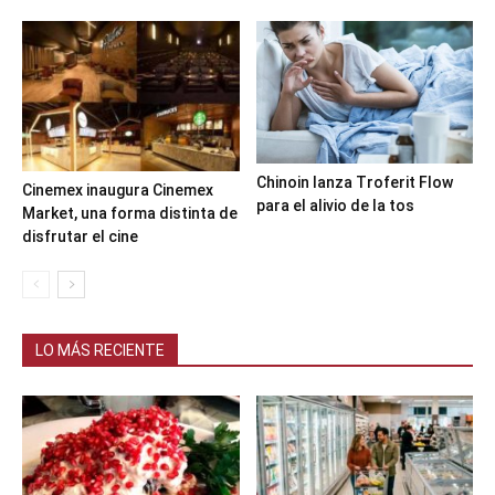
Chinoin lanza Troferit Flow
Cinemex inaugura Cinemex
para el alivio de la tos
Market, una forma distinta de
disfrutar el cine
LO MÁS RECIENTE