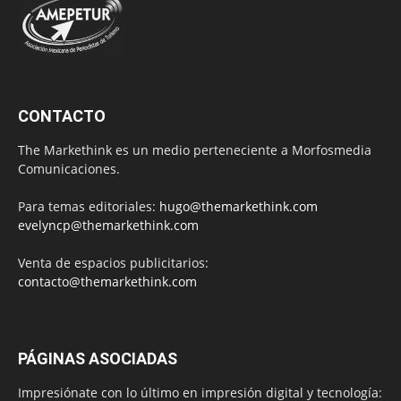
CONTACTO
The Markethink es un medio perteneciente a Morfosmedia
Comunicaciones.
Para temas editoriales:
hugo@themarkethink.com
evelyncp@themarkethink.com
Venta de espacios publicitarios:
contacto@themarkethink.com
PÁGINAS ASOCIADAS
Impresiónate con lo último en impresión digital y tecnología: