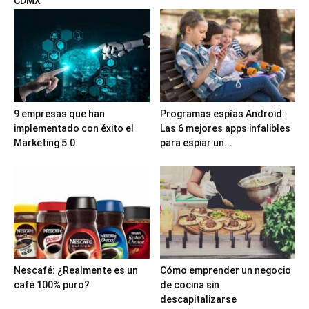
CDMX
9 empresas que han
Programas espías Android:
implementado con éxito el
Las 6 mejores apps infalibles
Marketing 5.0
para espiar un...
Nescafé: ¿Realmente es un
Cómo emprender un negocio
café 100% puro?
de cocina sin
descapitalizarse