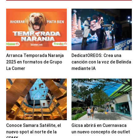
Arranca Temporada Naranja
DedicatOREOS: Crea una
2025 en formatos de Grupo
canción con la voz de Belinda
La Comer
mediante IA
Conoce Samara Satélite, el
Gicsa abrirá en Cuernavaca
nuevo spot al norte de la
un nuevo concepto de outlet