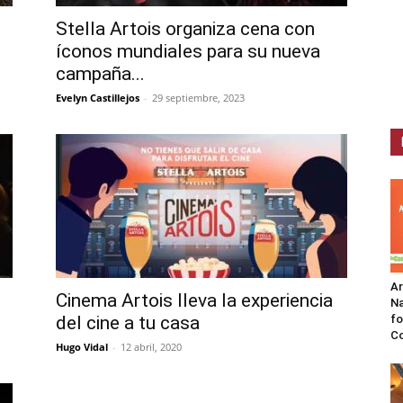
Stella Artois organiza cena con
íconos mundiales para su nueva
campaña...
Evelyn Castillejos
-
29 septiembre, 2023
A
Cinema Artois lleva la experiencia
Na
del cine a tu casa
fo
C
Hugo Vidal
-
12 abril, 2020