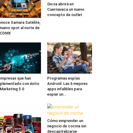
Gicsa abrirá en
Cuernavaca un nuevo
concepto de outlet
noce Samara Satélite,
 nuevo spot al norte de
a CDMX
empresas que han
Programas espías
plementado con éxito
Android: Las 6 mejores
 Marketing 5.0
apps infalibles para
espiar un...
Cómo emprender un
negocio de cocina sin
descapitalizarse