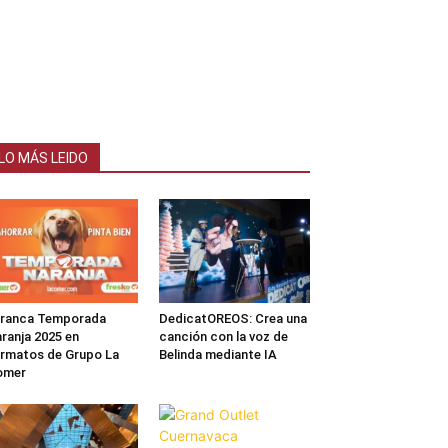
LO MÁS LEIDO
rranca Temporada
DedicatOREOS: Crea una
ranja 2025 en
canción con la voz de
rmatos de Grupo La
Belinda mediante IA
omer