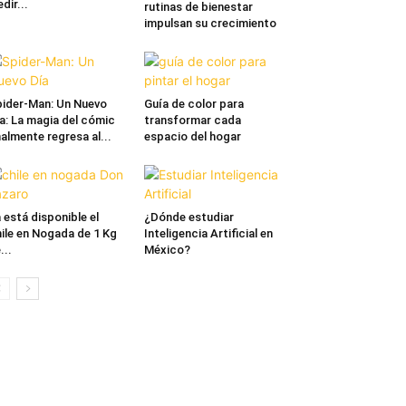
dir...
rutinas de bienestar
impulsan su crecimiento
ider-Man: Un Nuevo
Guía de color para
a: La magia del cómic
transformar cada
nalmente regresa al...
espacio del hogar
 está disponible el
¿Dónde estudiar
ile en Nogada de 1 Kg
Inteligencia Artificial en
...
México?