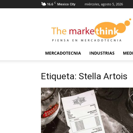
C
16.6
miércoles, agosto 5, 2026
Mexico City
The
Markethink
MERCADOTECNIA
INDUSTRIAS
MED
Etiqueta: Stella Artois