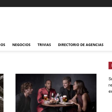
IOS
NEGOCIOS
TRIVIAS
DIRECTORIO DE AGENCIAS
S
r
e