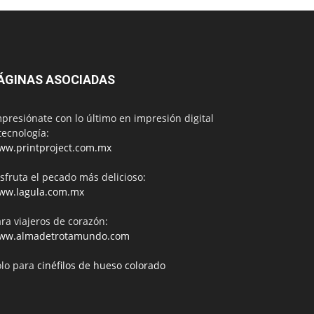
ÁGINAS ASOCIADAS
presiónate con lo último en impresión digital
tecnología:
ww.printproject.com.mx
sfruta el pecado más delicioso:
ww.lagula.com.mx
ra viajeros de corazón:
ww.almadetrotamundo.com
ólo para
cinéfilos de hueso colorado