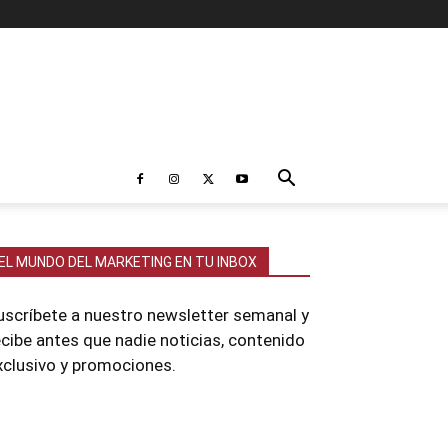
EL MUNDO DEL MARKETING EN TU INBOX
uscríbete a nuestro newsletter semanal y
ecibe antes que nadie noticias, contenido
xclusivo y promociones.