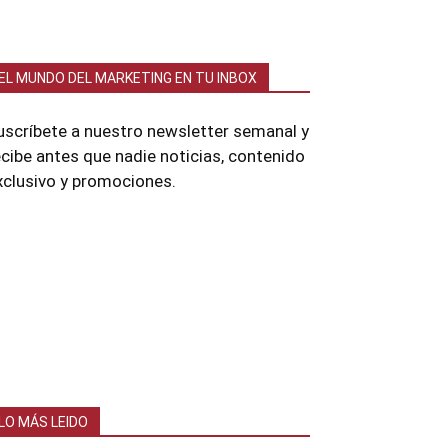
EL MUNDO DEL MARKETING EN TU INBOX
uscríbete a nuestro newsletter semanal y
ecibe antes que nadie noticias, contenido
xclusivo y promociones.
LO MÁS LEIDO