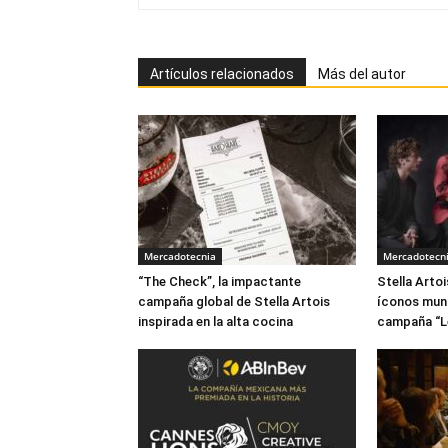
Artículos relacionados
Más del autor
Mercadotecnia
Mercadotecn
“The Check”, la impactante
Stella Arto
campaña global de Stella Artois
íconos mund
inspirada en la alta cocina
campaña “Le