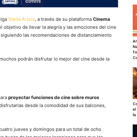
elga
Stella Artois
, a través de su plataforma
Cinema
 objetivo de llevar la alegría y las emociones del cine
 siguiendo las recomendaciones de distanciamiento
A
Na
fo
C
muchos podrán disfrutar lo mejor del cine desde la
para
proyectar funciones de cine sobre muros
Co
isfrutarlas desde la comodidad de sus balcones,
el
l
cuatro jueves y domingos para un total de ocho