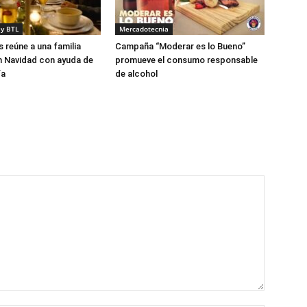
y BTL
Mercadotecnia
s reúne a una familia
Campaña “Moderar es lo Bueno”
n Navidad con ayuda de
promueve el consumo responsable
ía
de alcohol