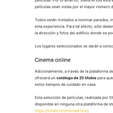
películas. Por lo anterior, Stella Artois est
películas sean vistas por el mayor número 
Todos están invitados a nominar paredes, m
esta experiencia. Para tal efecto, sólo deb
la dirección y fotos del edificio donde se po
Los lugares seleccionados se darán a conoce
Cinema online
Adicionalmente, a través de la plataforma de
ofrecerá un
catálogo de 25 títulos
para que
estos tiempos de cuidado en casa.
Esta selección de películas, realizada por S
disponible en ninguna otra plataforma de st
https://tonala.tv/cinemaartois/
.