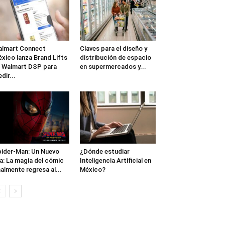
lmart Connect
Claves para el diseño y
xico lanza Brand Lifts
distribución de espacio
 Walmart DSP para
en supermercados y...
dir...
ider-Man: Un Nuevo
¿Dónde estudiar
a: La magia del cómic
Inteligencia Artificial en
nalmente regresa al...
México?