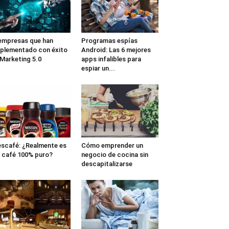
empresas que han
Programas espías
plementado con éxito
Android: Las 6 mejores
 Marketing 5.0
apps infalibles para
espiar un...
scafé: ¿Realmente es
Cómo emprender un
 café 100% puro?
negocio de cocina sin
descapitalizarse