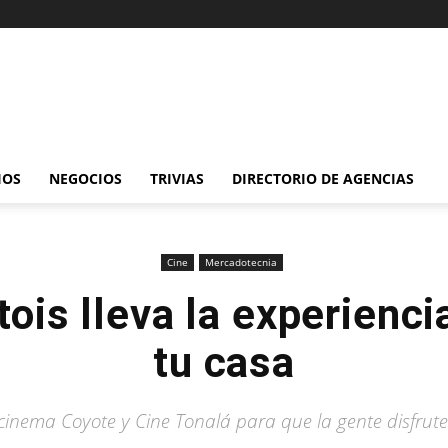
IOS
NEGOCIOS
TRIVIAS
DIRECTORIO DE AGENCIAS
Cine
Mercadotecnia
ois lleva la experiencia
tu casa
tocinema Coyote y Cine Tonalá para que la gente disfrut