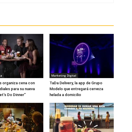
ia
Marketing Digital
is organiza cena con
TaDa Delivery, la app de Grupo
iales para su nueva
Modelo que entregará cerveza
t’s Do Dinner”
helada a domicilio