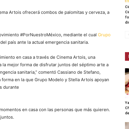
Ci
ema Artois ofrecerá combos de palomitas y cerveza, a
Ci
fo
di
movimiento #PorNuestroMéxico, mediante el cual
Grupo
el país ante la actual emergencia sanitaria.
imiento en casa a través de Cinema Artois, una
a la mejor forma de disfrutar juntos del séptimo arte a
tingencia sanitaria,” comentó Cassiano de Stefano,
 forma en la que Grupo Modelo y Stella Artois apoyan
as durante
Ya
Ch
tos momentos en casa con las personas que más quieren.
de
juntos.