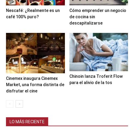
Nescafé: ¿Realmente es un
Cómo emprender un negocio
café 100% puro?
de cocina sin
descapitalizarse
Chinoin lanza Troferit Flow
Cinemex inaugura Cinemex
para el alivio de la tos
Market, una forma distinta de
disfrutar el cine
LO MÁS RECIENTE