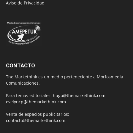
Aviso de Privacidad
CONTACTO
The Markethink es un medio perteneciente a Morfosmedia
Comunicaciones.
Para temas editoriales:
hugo@themarkethink.com
evelyncp@themarkethink.com
Venta de espacios publicitarios:
contacto@themarkethink.com