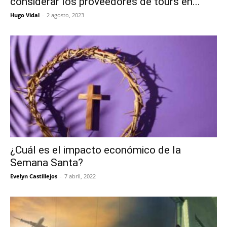
considerar los proveedores de tours en...
Hugo Vidal
-
2 agosto, 2023
¿Cuál es el impacto económico de la
Semana Santa?
Evelyn Castillejos
-
7 abril, 2022