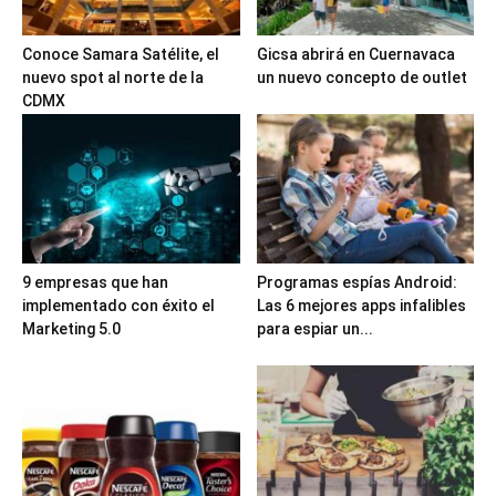
Conoce Samara Satélite, el
Gicsa abrirá en Cuernavaca
nuevo spot al norte de la
un nuevo concepto de outlet
CDMX
9 empresas que han
Programas espías Android:
implementado con éxito el
Las 6 mejores apps infalibles
Marketing 5.0
para espiar un...