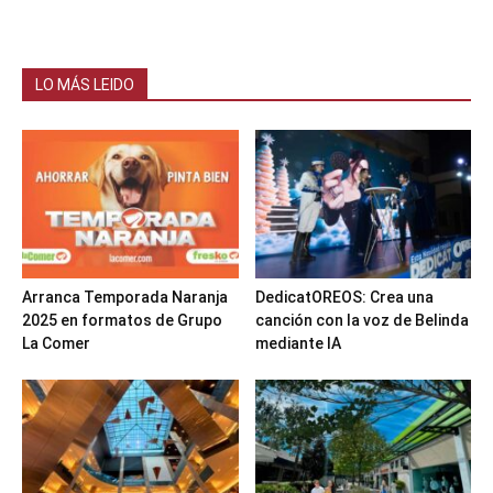
LO MÁS LEIDO
Arranca Temporada Naranja
DedicatOREOS: Crea una
2025 en formatos de Grupo
canción con la voz de Belinda
La Comer
mediante IA