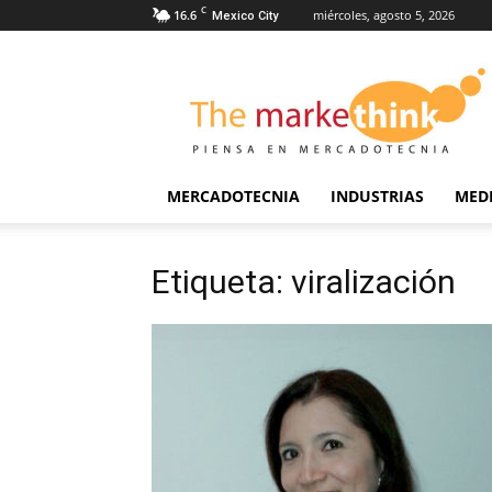
C
16.6
miércoles, agosto 5, 2026
Mexico City
The
Markethink
MERCADOTECNIA
INDUSTRIAS
MED
Etiqueta: viralización