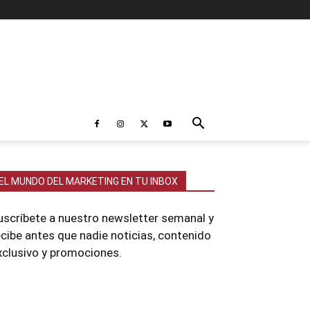
EL MUNDO DEL MARKETING EN TU INBOX
uscríbete a nuestro newsletter semanal y
ecibe antes que nadie noticias, contenido
xclusivo y promociones.