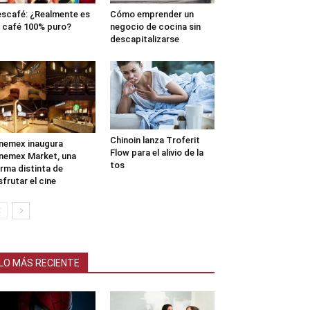
scafé: ¿Realmente es
Cómo emprender un
 café 100% puro?
negocio de cocina sin
descapitalizarse
Chinoin lanza Troferit
nemex inaugura
Flow para el alivio de la
nemex Market, una
tos
rma distinta de
sfrutar el cine
LO MÁS RECIENTE