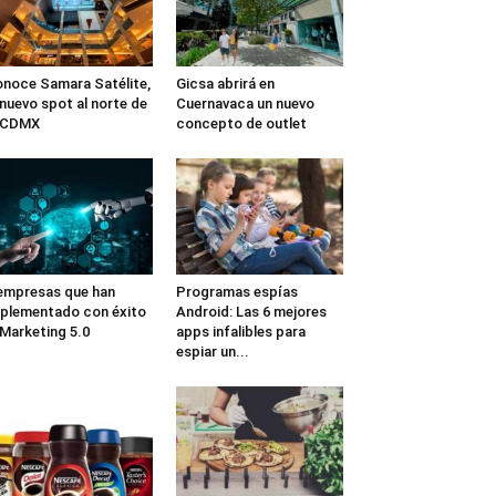
noce Samara Satélite,
Gicsa abrirá en
 nuevo spot al norte de
Cuernavaca un nuevo
a CDMX
concepto de outlet
empresas que han
Programas espías
plementado con éxito
Android: Las 6 mejores
 Marketing 5.0
apps infalibles para
espiar un...