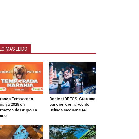
LO MÁS LEIDO
rranca Temporada
DedicatOREOS: Crea una
ranja 2025 en
canción con la voz de
rmatos de Grupo La
Belinda mediante IA
omer