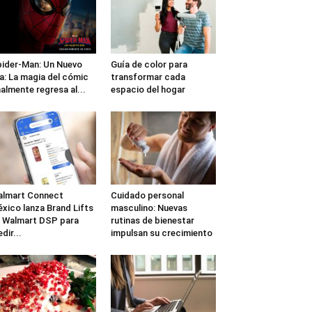
ider-Man: Un Nuevo
Guía de color para
a: La magia del cómic
transformar cada
nalmente regresa al...
espacio del hogar
lmart Connect
Cuidado personal
xico lanza Brand Lifts
masculino: Nuevas
 Walmart DSP para
rutinas de bienestar
dir...
impulsan su crecimiento