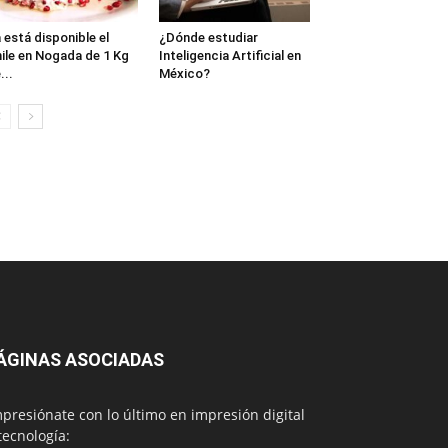
 está disponible el
¿Dónde estudiar
ile en Nogada de 1 Kg
Inteligencia Artificial en
...
México?
ÁGINAS ASOCIADAS
presiónate con lo último en impresión digital
tecnología: