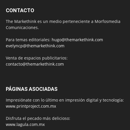
CONTACTO
The Markethink es un medio perteneciente a Morfosmedia
Comunicaciones.
Para temas editoriales:
hugo@themarkethink.com
evelyncp@themarkethink.com
Venta de espacios publicitarios:
contacto@themarkethink.com
PÁGINAS ASOCIADAS
Impresiónate con lo último en impresión digital y tecnología:
www.printproject.com.mx
Disfruta el pecado más delicioso:
www.lagula.com.mx