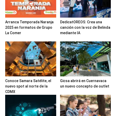
Arranca Temporada Naranja
DedicatOREOS: Crea una
2025 en formatos de Grupo
canción con la voz de Belinda
La Comer
mediante IA
Conoce Samara Satélite, el
Gicsa abrirá en Cuernavaca
nuevo spot al norte de la
un nuevo concepto de outlet
CDMX