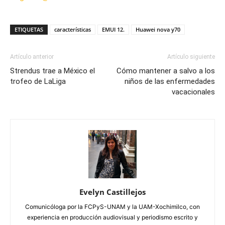
ETIQUETAS
características
EMUI 12.
Huawei nova y70
Artículo anterior
Artículo siguiente
Strendus trae a México el
Cómo mantener a salvo a los
trofeo de LaLiga
niños de las enfermedades
vacacionales
Evelyn Castillejos
Comunicóloga por la FCPyS-UNAM y la UAM-Xochimilco, con
experiencia en producción audiovisual y periodismo escrito y