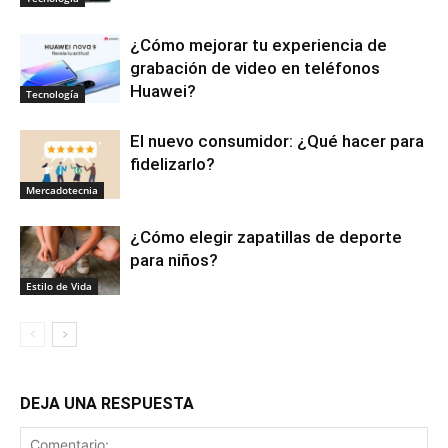
¿Cómo mejorar tu experiencia de
grabación de video en teléfonos
Huawei?
Tecnología
El nuevo consumidor: ¿Qué hacer para
fidelizarlo?
Mercadotecnia
¿Cómo elegir zapatillas de deporte
para niños?
Estilo de Vida
DEJA UNA RESPUESTA