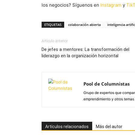
los negocios? Síguenos en
Instagram
y
Tik
ETIQUETAS
colaboración abierta
inteligencia artific
Artículo anterior
De jefes a mentores: La transformación del
liderazgo en la organización horizontal
Pool de Columnistas
Grupo de expertos que compar
emprendimiento y otros temas d
Artículos relacionados
Más del autor