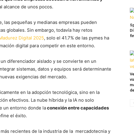
l alcance de unos pocos.
ube, las pequeñas y medianas empresas pueden
Sp
as globales. Sin embargo, todavía hay retos
Dí
fi
Madurez Digital 2025
, solo el 41.7% de las pymes ha
rmación digital para competir en este entorno.
 un diferenciador aislado y se convierte en un
 integrar sistemas, datos y equipos será determinante
Ve
 nuevas exigencias del mercado.
vi
ma
de
nicamente en la adopción tecnológica, sino en la
ón efectivos. La nube híbrida y la IA no solo
e un entorno donde la
conexión entre capacidades
fine el éxito.
 más recientes de la industria de la mercadotecnia y