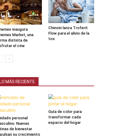
Chinoin lanza Troferit
nemex inaugura
Flow para el alivio de la
nemex Market, una
tos
rma distinta de
sfrutar el cine
LO MÁS RECIENTE
Guía de color para
transformar cada
idado personal
espacio del hogar
sculino: Nuevas
tinas de bienestar
pulsan su crecimiento