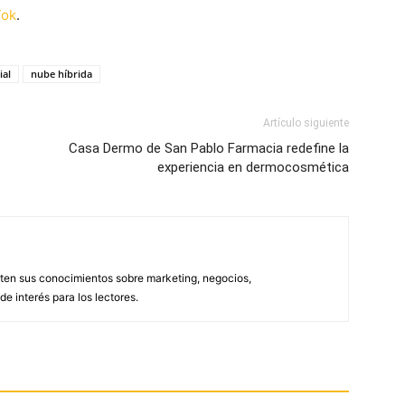
Tok
.
ial
nube híbrida
Artículo siguiente
Casa Dermo de San Pablo Farmacia redefine la
experiencia en dermocosmética
ten sus conocimientos sobre marketing, negocios,
e interés para los lectores.