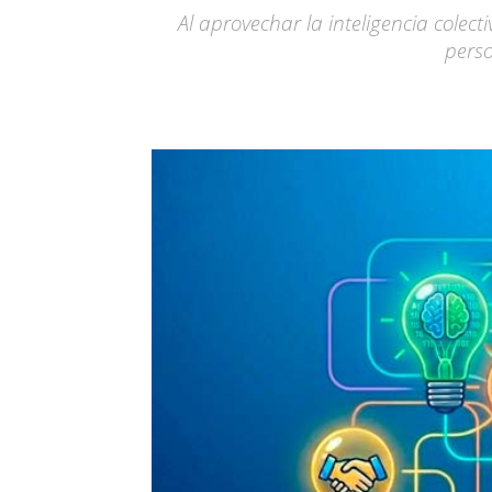
Al aprovechar la inteligencia colec
perso