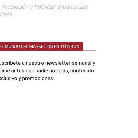
 innovación y habilitar experiencias
dores.
EL MUNDO DEL MARKETING EN TU INBOX
uscríbete a nuestro newsletter semanal y
ecibe antes que nadie noticias, contenido
xclusivo y promociones.