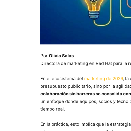
Por
Olivia Salas
Directora de marketing en Red Hat para la 
En el ecosistema del
marketing de 2026
, la
presupuesto publicitario, sino por la agilida
colaboración sin barreras se consolida co
un enfoque donde equipos, socios y tecnolo
tiempo real.
En la práctica, esto implica que la estrategi