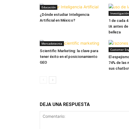
Educación
Investigació
¿Dónde estudiar Inteligencia
Artificial en México?
1 de cada 4
IA antes d
belleza
Mercadotecnia
Customer En
Scientific Marketing: la clave para
tener éxito en el posicionamiento
El espejismo
GEO
74% de las
sus chatbot
DEJA UNA RESPUESTA