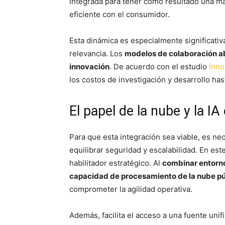
integrada para tener como resultado una m
eficiente con el consumidor.
Esta dinámica es especialmente significativ
relevancia. Los
modelos de colaboración ab
innovación
. De acuerdo con el estudio
Inno
los costos de investigación y desarrollo ha
El papel de la nube y la IA
Para que esta integración sea viable, es ne
equilibrar seguridad y escalabilidad. En est
habilitador estratégico. Al
combinar entorno
capacidad de procesamiento de la nube pú
comprometer la agilidad operativa.
Además, facilita el acceso a una fuente unif