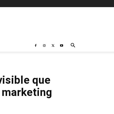
visible que
e marketing