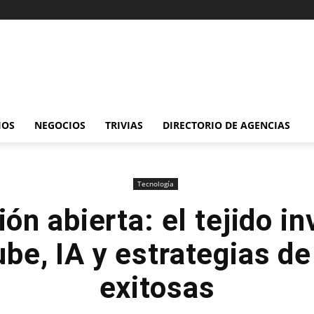
IOS
NEGOCIOS
TRIVIAS
DIRECTORIO DE AGENCIAS
Tecnología
ón abierta: el tejido in
be, IA y estrategias d
exitosas