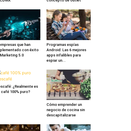
a CDMX
concepto de outlet
empresas que han
Programas espías
plementado con éxito
Android: Las 6 mejores
 Marketing 5.0
apps infalibles para
espiar un...
scafé: ¿Realmente es
 café 100% puro?
Cómo emprender un
negocio de cocina sin
descapitalizarse