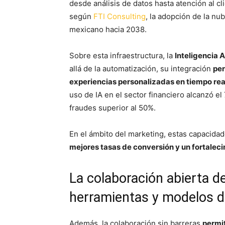
desde análisis de datos hasta atención al c
según
FTI Consulting
, la adopción de la nu
mexicano hacia 2038.
Sobre esta infraestructura, la
Inteligencia Ar
allá de la automatización, su integración
per
experiencias personalizadas en tiempo rea
uso de IA en el sector financiero alcanzó e
fraudes superior al 50%.
En el ámbito del marketing, estas capacida
mejores tasas de conversión y un fortaleci
La colaboración abierta d
herramientas y modelos d
Además, la colaboración sin barreras
permi