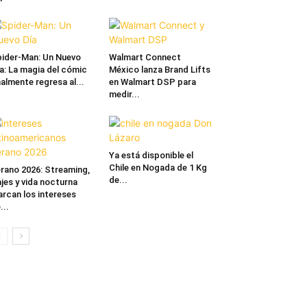
ider-Man: Un Nuevo
Walmart Connect
a: La magia del cómic
México lanza Brand Lifts
nalmente regresa al...
en Walmart DSP para
medir...
Ya está disponible el
Chile en Nogada de 1 Kg
rano 2026: Streaming,
de...
ajes y vida nocturna
rcan los intereses
...