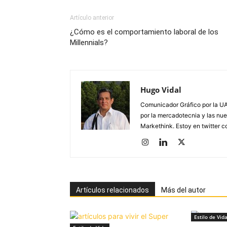
Artículo anterior
¿Cómo es el comportamiento laboral de los
Millennials?
Hugo Vidal
Comunicador Gráfico por la UA
por la mercadotecnia y las nue
Markethink. Estoy en twitter
Artículos relacionados
Más del autor
Estilo de Vid