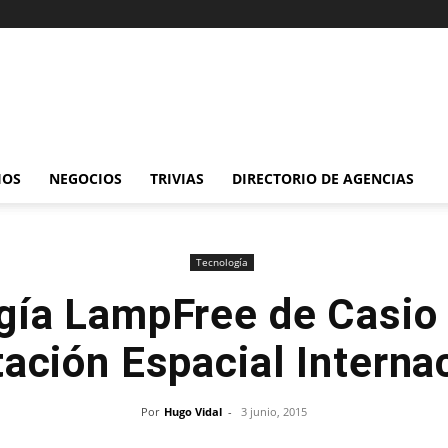
IOS
NEGOCIOS
TRIVIAS
DIRECTORIO DE AGENCIAS
Tecnología
gía LampFree de Casio 
tación Espacial Interna
Por
Hugo Vidal
-
3 junio, 2015