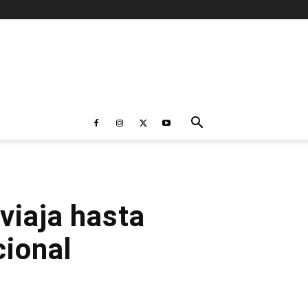
viaja hasta
cional