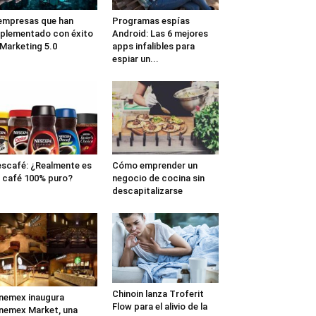
empresas que han
Programas espías
plementado con éxito
Android: Las 6 mejores
 Marketing 5.0
apps infalibles para
espiar un...
scafé: ¿Realmente es
Cómo emprender un
 café 100% puro?
negocio de cocina sin
descapitalizarse
Chinoin lanza Troferit
nemex inaugura
Flow para el alivio de la
nemex Market, una