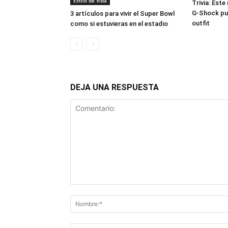
Estilo de Vida
Trivia: Este
G-Shock pue
3 artículos para vivir el Super Bowl
outfit
como si estuvieras en el estadio
DEJA UNA RESPUESTA