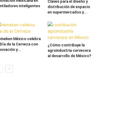
novación mexicana en
Claves para el diseño y
ntiladores inteligentes
distribución de espacio
en supermercados y...
ineken México celebra
 Día de la Cerveza con
¿Cómo contribuye la
novación y...
agroindustria cervecera
al desarrollo de México?