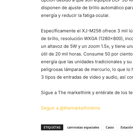
disponen de ajuste de brillo automático par
energía y reducir la fatiga ocular.
Específicamente el XJ-M256 ofrece 3 mil 
de brillo, resolución WXGA (1280×800), inc
un altavoz de 5W y un
zoom
1.5x, y tiene un
útil de 20 mil horas. Consume 50 por cient
energía que las unidades tradicionales y su 
peligrosas lámparas de mercurio, lo que lo
3 tipos de entradas de video y audio, así 
Sigue a The markethink y entérate de los te
Seguir a @themarkethinkmx
ETIQUETAS
caminatas espaciales
Casio
Estación