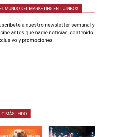
EL MUNDO DEL MARKETING EN TU INBOX
uscríbete a nuestro newsletter semanal y
ecibe antes que nadie noticias, contenido
xclusivo y promociones.
LO MÁS LEIDO