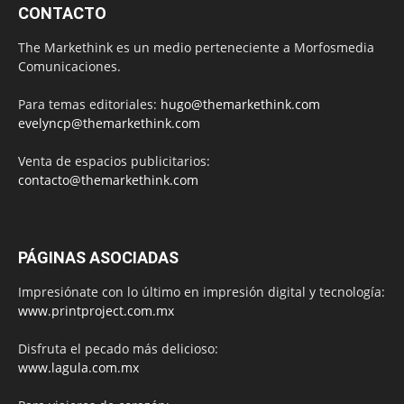
CONTACTO
The Markethink es un medio perteneciente a Morfosmedia
Comunicaciones.
Para temas editoriales:
hugo@themarkethink.com
evelyncp@themarkethink.com
Venta de espacios publicitarios:
contacto@themarkethink.com
PÁGINAS ASOCIADAS
Impresiónate con lo último en impresión digital y tecnología:
www.printproject.com.mx
Disfruta el pecado más delicioso:
www.lagula.com.mx