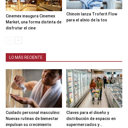
Chinoin lanza Troferit Flow
Cinemex inaugura Cinemex
para el alivio de la tos
Market, una forma distinta de
disfrutar el cine
LO MÁS RECIENTE
Cuidado personal masculino:
Claves para el diseño y
Nuevas rutinas de bienestar
distribución de espacio en
impulsan su crecimiento
supermercados y...