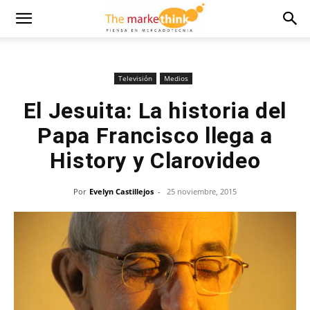
Televisión
Medios
El Jesuita: La historia del
Papa Francisco llega a
History y Clarovideo
Por
Evelyn Castillejos
-
25 noviembre, 2015