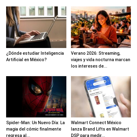
¿Dónde estudiar Inteligencia
Verano 2026: Streaming,
Artificial en México?
viajes y vida nocturna marcan
los intereses de...
Spider-Man: Un Nuevo Día: La
Walmart Connect México
magia del cómic finalmente
lanza Brand Lifts en Walmart
regresa al...
DSP para medir...