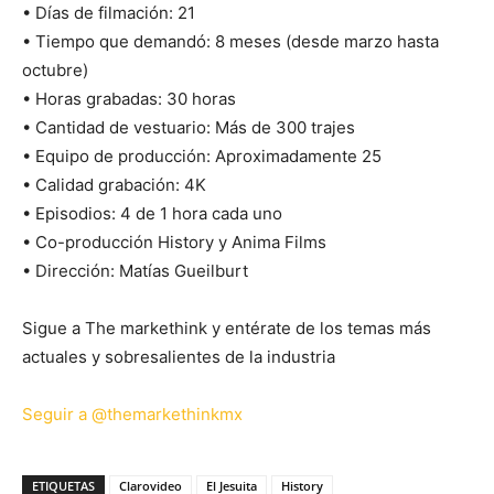
• Días de filmación: 21
• Tiempo que demandó: 8 meses (desde marzo hasta
octubre)
• Horas grabadas: 30 horas
• Cantidad de vestuario: Más de 300 trajes
• Equipo de producción: Aproximadamente 25
• Calidad grabación: 4K
• Episodios: 4 de 1 hora cada uno
• Co-producción History y Anima Films
• Dirección: Matías Gueilburt
Sigue a The markethink y entérate de los temas más
actuales y sobresalientes de la industria
Seguir a @themarkethinkmx
ETIQUETAS
Clarovideo
El Jesuita
History