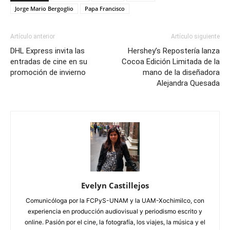
Jorge Mario Bergoglio
Papa Francisco
Artículo anterior
Artículo siguiente
DHL Express invita las
Hershey’s Repostería lanza
entradas de cine en su
Cocoa Edición Limitada de la
promoción de invierno
mano de la diseñadora
Alejandra Quesada
Evelyn Castillejos
Comunicóloga por la FCPyS-UNAM y la UAM-Xochimilco, con
experiencia en producción audiovisual y periodismo escrito y
online. Pasión por el cine, la fotografía, los viajes, la música y el