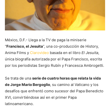
México, D.F.- Llega a la TV de paga la miniserie
“
Francisco, el Jesuita
”, una co-producción de History,
Anima Films y
Clarovideo
basada en el libro
El Jesuita
,
única biografía autorizada por el Papa Francisco, escrita
por los periodistas Sergio Rubín y Francesca Ambrogetti.
Se trata de una
serie de cuatro horas que relata la vida
de Jorge Mario Bergoglio
, su camino al Vaticano y los
desafíos que enfrentó como sucesor del Papa Benedicto
XVI, convirtiéndose así en el primer Papa
latinoamericano.