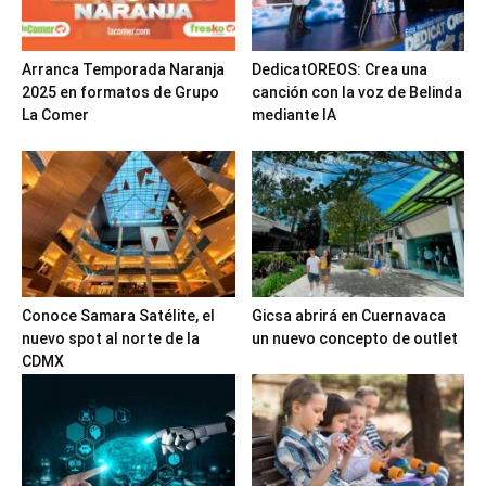
Arranca Temporada Naranja
DedicatOREOS: Crea una
2025 en formatos de Grupo
canción con la voz de Belinda
La Comer
mediante IA
Conoce Samara Satélite, el
Gicsa abrirá en Cuernavaca
nuevo spot al norte de la
un nuevo concepto de outlet
CDMX