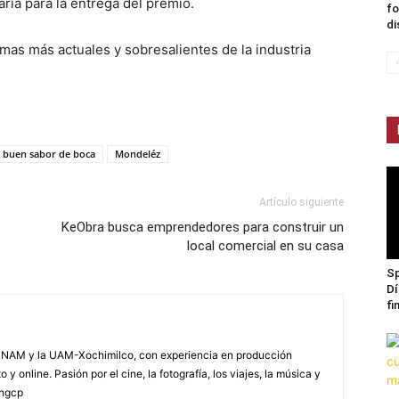
ria para la entrega del premio.
fo
di
mas más actuales y sobresalientes de la industria
n buen sabor de boca
Mondeléz
Artículo siguiente
KeObra busca emprendedores para construir un
local comercial en su casa
Sp
Dí
fi
NAM y la UAM-Xochimilco, con experiencia en producción
 y online. Pasión por el cine, la fotografía, los viajes, la música y
yngcp