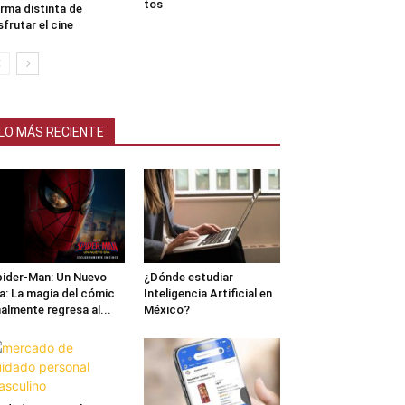
tos
rma distinta de
sfrutar el cine
LO MÁS RECIENTE
ider-Man: Un Nuevo
¿Dónde estudiar
a: La magia del cómic
Inteligencia Artificial en
nalmente regresa al...
México?