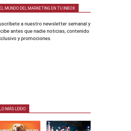
EL MUNDO DEL MARKETING EN TU INBOX
uscríbete a nuestro newsletter semanal y
ecibe antes que nadie noticias, contenido
xclusivo y promociones.
LO MÁS LEIDO