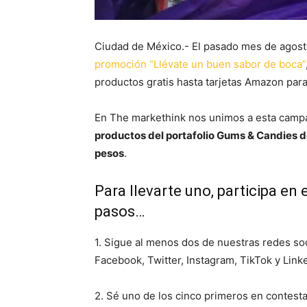
Ciudad de México.- El pasado mes de agos
promoción “Llévate un buen sabor de boca”
productos gratis hasta tarjetas Amazon par
En The markethink nos unimos a esta campa
productos del portafolio Gums & Candies 
pesos
.
Para llevarte uno, participa en 
pasos…
1. Sigue al menos dos de nuestras redes 
Facebook, Twitter, Instagram, TikTok y Linke
2. Sé uno de los cinco primeros en contest