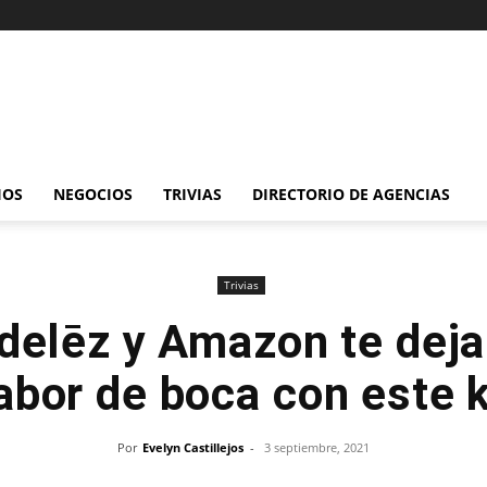
IOS
NEGOCIOS
TRIVIAS
DIRECTORIO DE AGENCIAS
Trivias
delēz y Amazon te dej
abor de boca con este k
Por
Evelyn Castillejos
-
3 septiembre, 2021