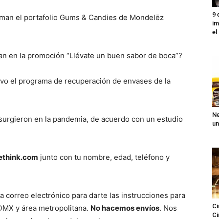
9 
rman el portafolio Gums & Candies de Mondelēz
im
el
pan en la promoción “Llévate un buen sabor de boca”?
tivo el programa de recuperación de envases de la
Ne
surgieron en la pandemia, de acuerdo con un estudio
un
ethink.com
junto con tu nombre, edad, teléfono y
a correo electrónico para darte las instrucciones para
Ci
CDMX y área metropolitana.
No hacemos envíos
. Nos
Ci