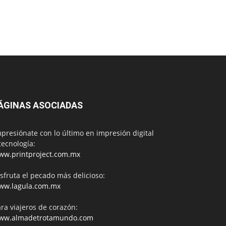
ÁGINAS ASOCIADAS
presiónate con lo último en impresión digital
tecnología:
ww.printproject.com.mx
sfruta el pecado más delicioso:
ww.lagula.com.mx
ra viajeros de corazón:
ww.almadetrotamundo.com