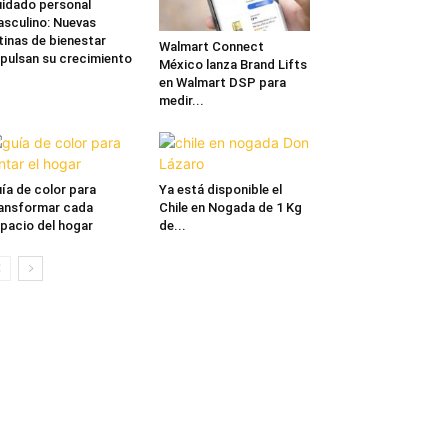
idado personal
sculino: Nuevas
tinas de bienestar
Walmart Connect
pulsan su crecimiento
México lanza Brand Lifts
en Walmart DSP para
medir...
ía de color para
Ya está disponible el
ansformar cada
Chile en Nogada de 1 Kg
pacio del hogar
de...