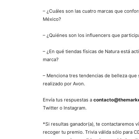
– ¿Cuáles son las cuatro marcas que confo
México?
– ¿Quiénes son los influencers que partici
– ¿En qué tiendas físicas de Natura está ac
marca?
– Menciona tres tendencias de belleza que 
realizado por Avon.
Envía tus respuestas a
contacto@themark
Twitter o Instagram.
*Si resultas ganador(a), te contactaremos ví
recoger tu premio. Trivia válida sólo para 