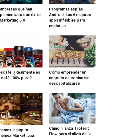
empresas que han
Programas espías
plementado con éxito
Android: Las 6 mejores
 Marketing 5.0
apps infalibles para
espiar un...
scafé: ¿Realmente es
Cómo emprender un
 café 100% puro?
negocio de cocina sin
descapitalizarse
Chinoin lanza Troferit
nemex inaugura
Flow para el alivio de la
nemex Market, una