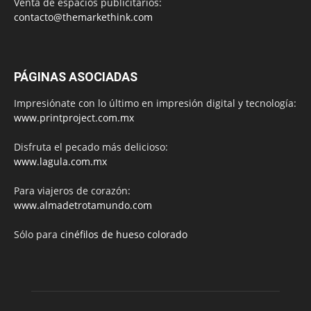
Venta de espacios publicitarios:
contacto@themarkethink.com
PÁGINAS ASOCIADAS
Impresiónate con lo último en impresión digital y tecnología:
www.printproject.com.mx
Disfruta el pecado más delicioso:
www.lagula.com.mx
Para viajeros de corazón:
www.almadetrotamundo.com
Sólo para
cinéfilos de hueso colorado