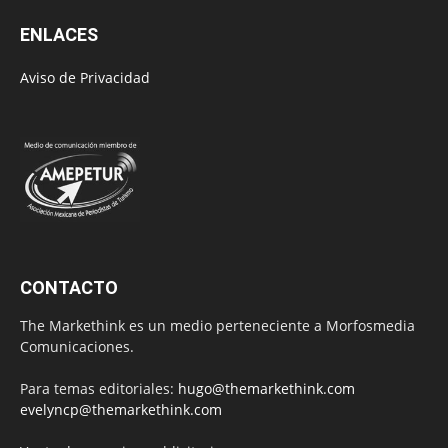
ENLACES
Aviso de Privacidad
CONTACTO
The Markethink es un medio perteneciente a Morfosmedia
Comunicaciones.
Para temas editoriales:
hugo@themarkethink.com
evelyncp@themarkethink.com