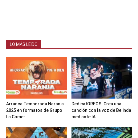
LO MÁS LEIDO
Arranca Temporada Naranja
DedicatOREOS: Crea una
2025 en formatos de Grupo
canción con la voz de Belinda
La Comer
mediante IA