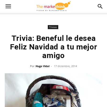
Trivias
Trivia: Beneful le desea
Feliz Navidad a tu mejor
amigo
Por
Hugo Vidal
-
17 diciembre, 2014