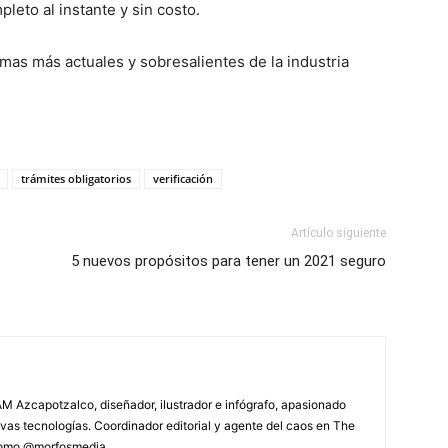
leto al instante y sin costo.
mas más actuales y sobresalientes de la industria
trámites obligatorios
verificación
Artículo siguiente
5 nuevos propósitos para tener un 2021 seguro
M Azcapotzalco, diseñador, ilustrador e infógrafo, apasionado
vas tecnologías. Coordinador editorial y agente del caos en The
 como @morfosmedia