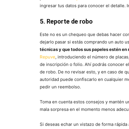
ingresar tus datos para conocer el detalle. 
5. Reporte de robo
Este no es un chequeo que debas hacer con
dejarlo pasar si estás comprando un auto 
técnicas y que todos sus papeles estén en 
Repuve
, introduciendo el número de placas,
de inscripción o folio. Ahí podrás conocer e
de robo. De no revisar esto, y en caso de q
autoridad puede confiscarlo en cualquier m
pedir un reembolso.
Toma en cuenta estos consejos y mantén una
mala sorpresa en el momento menos adecu
Si deseas echar un vistazo de forma rápid