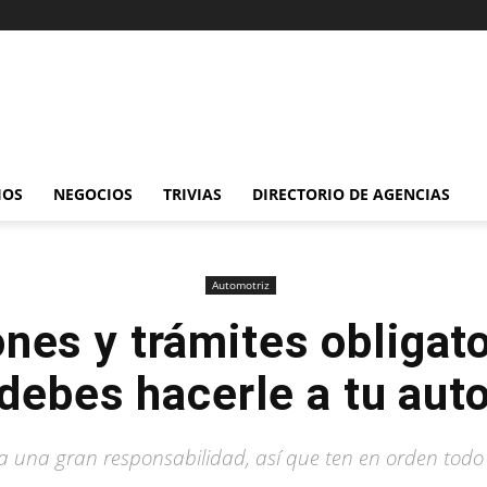
IOS
NEGOCIOS
TRIVIAS
DIRECTORIO DE AGENCIAS
Automotriz
ones y trámites obligat
debes hacerle a tu aut
a una gran responsabilidad, así que ten en orden todo l