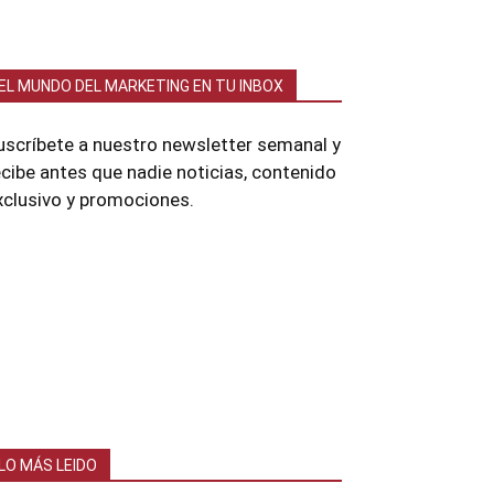
EL MUNDO DEL MARKETING EN TU INBOX
uscríbete a nuestro newsletter semanal y
ecibe antes que nadie noticias, contenido
xclusivo y promociones.
LO MÁS LEIDO