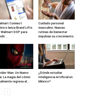
lmart Connect
Cuidado personal
xico lanza Brand Lifts
masculino: Nuevas
 Walmart DSP para
rutinas de bienestar
dir...
impulsan su crecimiento
ider-Man: Un Nuevo
¿Dónde estudiar
a: La magia del cómic
Inteligencia Artificial en
nalmente regresa al...
México?