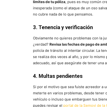
límites de tu póliza
, pues es muy común cre
inesperada (como el ataque de un oso salvaj
no cubre nada de lo que pensamos.
3. Tenencia y verificación
Obviamente no quieres problemas con la jus
¿verdad?
Revisa las fechas de pago de am
policía de tránsito al intentar circular. La t
se realiza dos veces al año, y por lo mismo 
adecuado, así que asegúrate de tener una al
4. Multas pendientes
Si por el motivo que sea fuiste acreedor a 
meterte en varios problemas, desde tener ot
vehículo o incluso que embarguen tus bien
puedes revisar el
portal de la Semovi de l