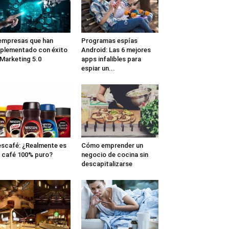
empresas que han
Programas espías
plementado con éxito
Android: Las 6 mejores
 Marketing 5.0
apps infalibles para
espiar un...
scafé: ¿Realmente es
Cómo emprender un
 café 100% puro?
negocio de cocina sin
descapitalizarse