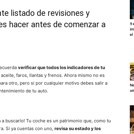
te listado de revisiones y
es hacer antes de comenzar a
9 
im
el
 recuerda
verificar que todos los indicadores de tu
 aceite, faros, llantas y frenos. Ahora mismo no es
ra otro, pero si por cualquier motivo debes salir a
Ne
ntenimiento de tu auto.
un
 a buscarlo! Tu coche es un patrimonio que, como tu
ra. Si ya cuentas con uno,
revisa su estado y los