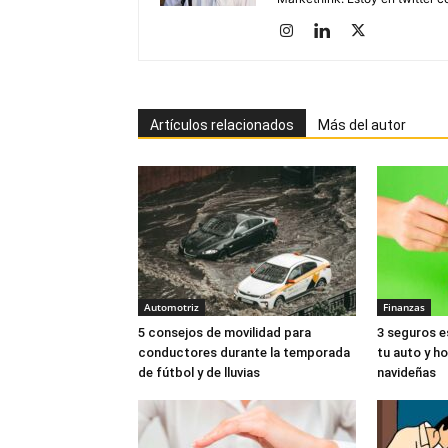
Artículos relacionados
Más del autor
Automotriz
Finanzas
5 consejos de movilidad para
3 seguros e
conductores durante la temporada
tu auto y h
de fútbol y de lluvias
navideñas