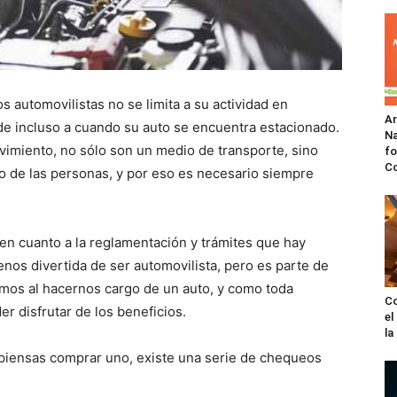
s automovilistas no se limita a su actividad en
A
nde incluso a cuando su auto se encuentra estacionado.
Na
vimiento, no sólo son un medio de transporte, sino
fo
C
o de las personas, y por eso es necesario siempre
en cuanto a la reglamentación y trámites que hay
nos divertida de ser automovilista, pero es parte de
imos al hacernos cargo de un auto, y como toda
Co
r disfrutar de los beneficios.
el
l
o piensas comprar uno, existe una serie de chequeos