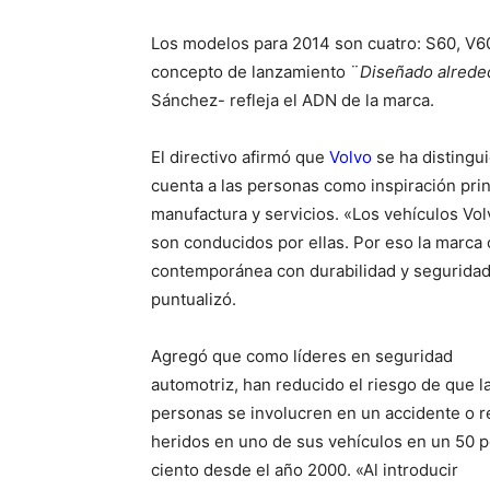
Los modelos para 2014 son cuatro: S60, V6
concepto de lanzamiento ¨
Diseñado alreded
Sánchez- refleja el ADN de la marca.
El directivo afirmó que
Volvo
se ha distingu
cuenta a las personas como inspiración prin
manufactura y servicios. «Los vehículos Vo
son conducidos por ellas. Por eso la marca 
contemporánea con durabilidad y seguridad
puntualizó.
Agregó que como líderes en seguridad
automotriz, han reducido el riesgo de que l
personas se involucren en un accidente o r
heridos en uno de sus vehículos en un 50 p
ciento desde el año 2000. «Al introducir