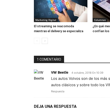
Marketing Digital
Columnas
El streaming se reacomoda
¿En qué me
mientras el delivery se especializa
confían lo
1 COMENTARIO
VW Beetle
4 octubre, 2018 En 10:39
Los autos Volvos son de los más 
autos clásicos y sobre todo los VW
Respuesta
DEJA UNA RESPUESTA