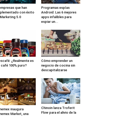
empresas que han
Programas espías
plementado con éxito
Android: Las 6 mejores
 Marketing 5.0
apps infalibles para
espiar un...
scafé: ¿Realmente es
Cómo emprender un
 café 100% puro?
negocio de cocina sin
descapitalizarse
Chinoin lanza Troferit
nemex inaugura
Flow para el alivio de la
nemex Market, una