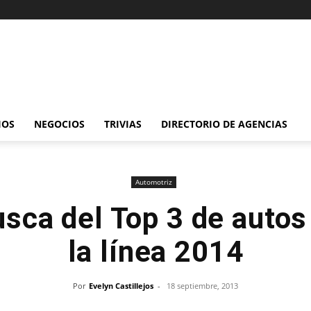
IOS
NEGOCIOS
TRIVIAS
DIRECTORIO DE AGENCIAS
Automotriz
sca del Top 3 de autos
la línea 2014
Por
Evelyn Castillejos
-
18 septiembre, 2013