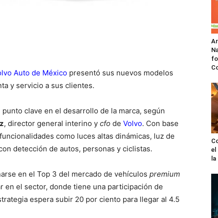
A
Na
fo
C
olvo Auto de México
presentó sus nuevos modelos
a y servicio a sus clientes.
, punto clave en el desarrollo de la marca, según
z
, director general interino y
cfo
de
Volvo
. Con base
funcionalidades como luces altas dinámicas, luz de
Co
con detección de autos, personas y ciclistas.
el
l
arse en el Top 3 del mercado de vehículos
premium
 en el sector, donde tiene una participación de
rategia espera subir 20 por ciento para llegar al 4.5