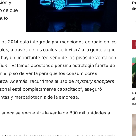
ión y
fo
di
o de que
auto
os 2014 está integrada por menciones de radio en las
les, a través de los cuales se invitará a la gente a que
 hay un importante rediseño de los pisos de venta con
ium
. “Estamos apostando por una estrategia fuerte de
n el piso de venta para que los consumidores
arca. Además, recurrimos al uso de
mystery shoppers
ersonal esté completamente capacitado”, aseguró
He
ventas y mercadotecnia de la empresa.
el
in
ca sueca se encuentra la venta de 800 mil unidades a