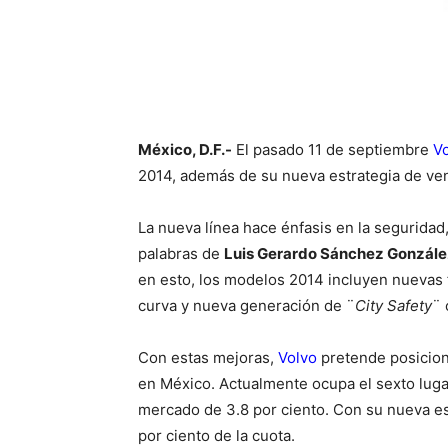
México, D.F.-
El pasado 11 de septiembre
V
2014, además de su nueva estrategia de vent
La nueva línea hace énfasis en la seguridad
palabras de
Luis Gerardo Sánchez Gonzále
en esto, los modelos 2014 incluyen nuevas 
curva y nueva generación de ¨
City Safety
¨ 
Con estas mejoras,
Volvo
pretende posicion
en México. Actualmente ocupa el sexto lugar
mercado de 3.8 por ciento. Con su nueva est
por ciento de la cuota.