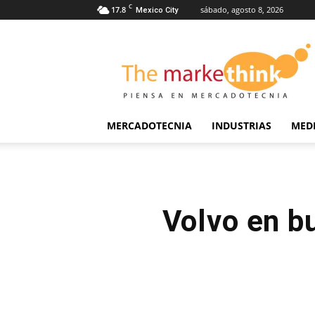
C
17.8
sábado, agosto 8, 2026
Mexico City
The
Markethink
MERCADOTECNIA
INDUSTRIAS
MED
Volvo en bu