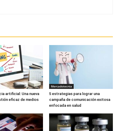
Mercadotecnia
cia artificial: Una nueva
5 estrategias para lograr una
estión eficaz de medios
campaña de comunicación exitosa
enfocada en salud