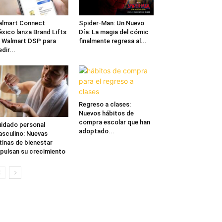
lmart Connect
Spider-Man: Un Nuevo
xico lanza Brand Lifts
Día: La magia del cómic
 Walmart DSP para
finalmente regresa al...
dir...
Regreso a clases:
Nuevos hábitos de
compra escolar que han
idado personal
adoptado...
sculino: Nuevas
tinas de bienestar
pulsan su crecimiento