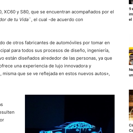
9 
0, XC60 y S80, que se encuentran acompañados por el
im
or de tu Vida
¨, el cual -de acuerdo con
el
ido de otros fabricantes de automóviles por tomar en
cipal para todos sus procesos de diseño, ingeniería,
lvo están diseñados alrededor de las personas, ya que
ofrece una experiencia de lujo innovadora y
Ne
, misma que se ve reflejada en estos nuevos autos»,
un
as
esulten
or
Ci
Ci