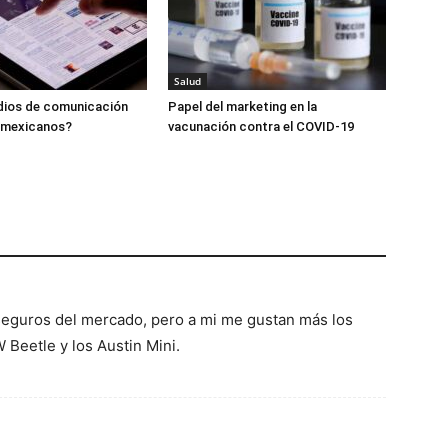
Salud
dios de comunicación
Papel del marketing en la
s mexicanos?
vacunación contra el COVID-19
seguros del mercado, pero a mi me gustan más los
 Beetle y los Austin Mini.