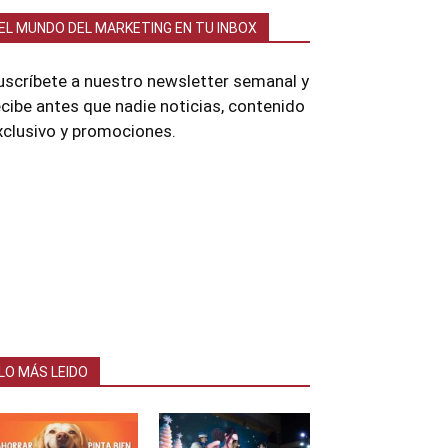
EL MUNDO DEL MARKETING EN TU INBOX
uscríbete a nuestro newsletter semanal y
ecibe antes que nadie noticias, contenido
xclusivo y promociones.
LO MÁS LEIDO