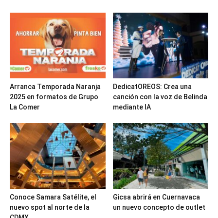
Arranca Temporada Naranja
DedicatOREOS: Crea una
2025 en formatos de Grupo
canción con la voz de Belinda
La Comer
mediante IA
Conoce Samara Satélite, el
Gicsa abrirá en Cuernavaca
nuevo spot al norte de la
un nuevo concepto de outlet
CDMX