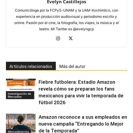
Evelyn Castillejos
Comunicóloga por la FCPyS-UNAM y la UAM-Xochimilco, con
experiencia en producción audiovisual y periodismo escrito y
online. Pasión por el cine, la fotografía, los viajes, la música y el
teatro. Mi Twitter es @evelyngcp
Artículos relacionados
Más del autor
Fiebre futbolera: Estadio Amazon
revela cómo se preparan los fans
Investigación de
mexicanos para vivir la temporada de
Mercados
fútbol 2026
Amazon reconoce a sus empleados en
nueva campaña “Entregando lo Mejor
de la Temporada”
Mercadotecnia