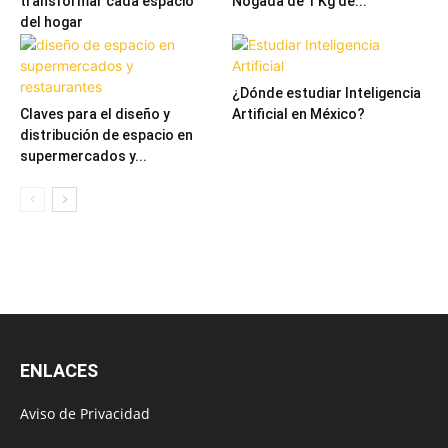
transformar cada espacio
Nogada de 1 Kg de...
del hogar
¿Dónde estudiar Inteligencia
Claves para el diseño y
Artificial en México?
distribución de espacio en
supermercados y...
ENLACES
Aviso de Privacidad