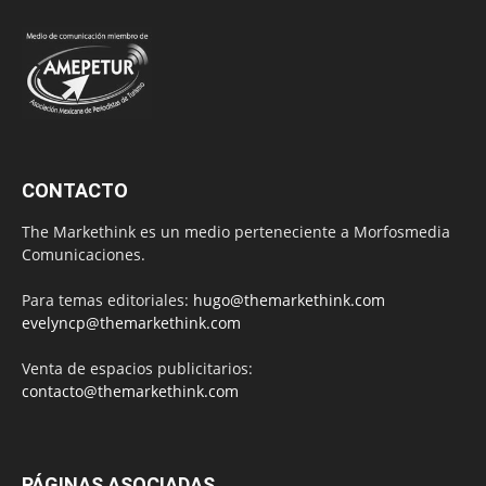
CONTACTO
The Markethink es un medio perteneciente a Morfosmedia
Comunicaciones.
Para temas editoriales:
hugo@themarkethink.com
evelyncp@themarkethink.com
Venta de espacios publicitarios:
contacto@themarkethink.com
PÁGINAS ASOCIADAS