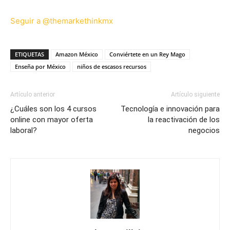
Seguir a @themarkethinkmx
ETIQUETAS
Amazon México
Conviértete en un Rey Mago
Enseña por México
niños de escasos recursos
Artículo anterior
Artículo siguiente
¿Cuáles son los 4 cursos
Tecnología e innovación para
online con mayor oferta
la reactivación de los
laboral?
negocios