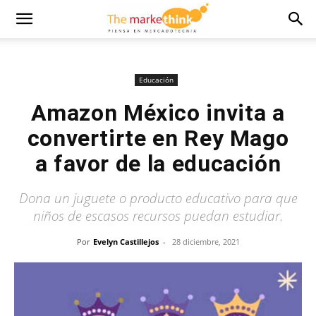
Educación
Amazon México invita a
convertirte en Rey Mago
a favor de la educación
Dona un juguete o producto educativo para que
niños de escasos recursos puedan estudiar.
Por
Evelyn Castillejos
-
28 diciembre, 2021