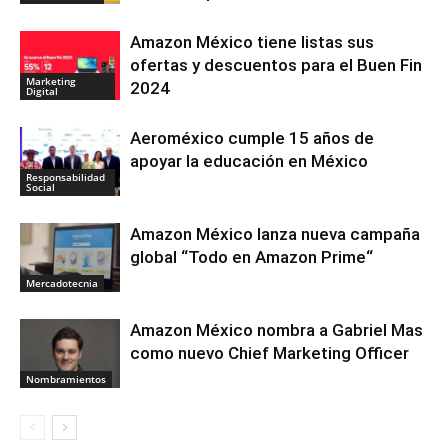
Amazon México tiene listas sus
ofertas y descuentos para el Buen Fin
Marketing
2024
Digital
Aeroméxico cumple 15 años de
apoyar la educación en México
Responsabilidad
Social
Amazon México lanza nueva campaña
global “Todo en Amazon Prime“
Mercadotecnia
Amazon México nombra a Gabriel Mas
como nuevo Chief Marketing Officer
Nombramientos