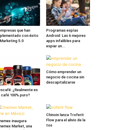
empresas que han
Programas espías
plementado con éxito
Android: Las 6 mejores
 Marketing 5.0
apps infalibles para
espiar un...
Cómo emprender un
negocio de cocina sin
descapitalizarse
scafé: ¿Realmente es
 café 100% puro?
Chinoin lanza Troferit
Flow para el alivio de la
nemex inaugura
tos
nemex Market, una