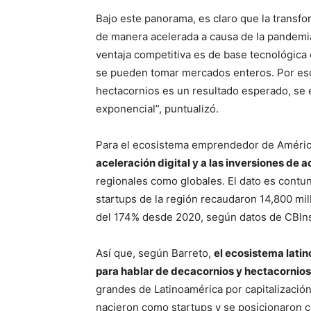
Bajo este panorama, es claro que la transfo
de manera acelerada a causa de la pandemia
ventaja competitiva es de base tecnológica
se pueden tomar mercados enteros. Por eso
hectacornios es un resultado esperado, se
exponencial”, puntualizó.
Para el ecosistema emprendedor de Améric
aceleración digital y a las inversiones de 
regionales como globales. El dato es contu
startups de la región recaudaron 14,800 mi
del 174% desde 2020, según datos de CBIns
Así que, según Barreto,
el ecosistema lati
para hablar de decacornios y hectacornios
grandes de Latinoamérica por capitalizaci
nacieron como startups y se posicionaron c