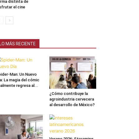
rma distinta de
sfrutar el cine
LO MÁS RECIENTE
ider-Man: Un Nuevo
a: La magia del cómic
nalmente regresa al...
¿Cómo contribuye la
agroindustria cervecera
al desarrollo de México?
Verano 2026: Streaming,