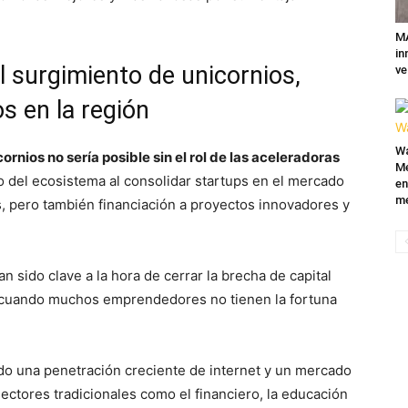
MA
in
l surgimiento de unicornios,
ve
s en la región
Wa
rnios no sería posible sin el rol de las aceleradoras
Mé
o del ecosistema al consolidar startups en el mercado
en
me
 pero también financiación a proyectos innovadores y
 sido clave a la hora de cerrar la brecha de capital
a, cuando muchos emprendedores no tienen la fortuna
do una penetración creciente de internet y un mercado
sectores tradicionales como el financiero, la educación