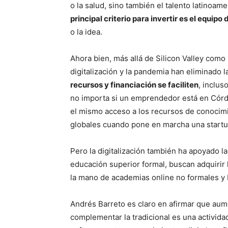
o la salud, sino también el talento latinoam
principal criterio para invertir es el equipo 
o la idea.
Ahora bien, más allá de Silicon Valley com
digitalización y la pandemia han eliminado 
recursos y financiación se faciliten
, inclus
no importa si un emprendedor está en Córdo
el mismo acceso a los recursos de conocimi
globales cuando pone en marcha una startu
Pero la digitalización también ha apoyado 
educación superior formal, buscan adquirir
la mano de academias online no formales y
Andrés Barreto es claro en afirmar que aume
complementar la tradicional es una activida