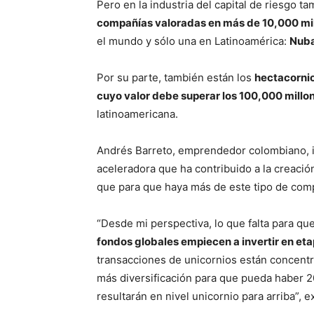
Pero en la industria del capital de riesgo 
compañías valoradas en más de 10,000 mil
el mundo y sólo una en Latinoamérica:
Nub
Por su parte, también están los
hectacorni
cuyo valor debe superar los 100,000 millo
latinoamericana.
Andrés Barreto, emprendedor colombiano, i
aceleradora que ha contribuido a la creaci
que para que haya más de este tipo de compa
“Desde mi perspectiva, lo que falta para q
fondos globales empiecen a invertir en e
transacciones de unicornios están concent
más diversificación para que pueda haber 2
resultarán en nivel unicornio para arriba”, e