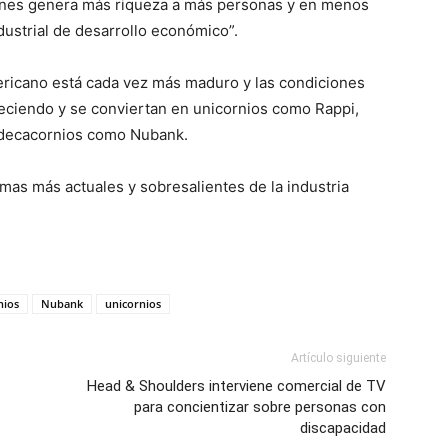
fines genera más riqueza a más personas y en menos
dustrial de desarrollo económico”.
ricano está cada vez más maduro y las condiciones
eciendo y se conviertan en unicornios como Rappi,
n decacornios como Nubank.
mas más actuales y sobresalientes de la industria
nios
Nubank
unicornios
Artículo siguiente
Head & Shoulders interviene comercial de TV
para concientizar sobre personas con
discapacidad