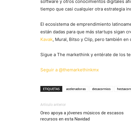
software y otros conocimientos digitales a
tiempo que casi cualquier otra estrategia in
El ecosistema de emprendimiento latinoame
están dadas para que más startups sigan cr
Kavak
, Mural, Bitso y Clip, pero también e
Sigue a The markethink y entérate de los te
Seguir a @themarkethinkmx
ETIQUETAS
aceleradoras
decacornios
hectacor
Artículo anterior
Oreo apoya a jóvenes músicos de escasos
recursos en esta Navidad