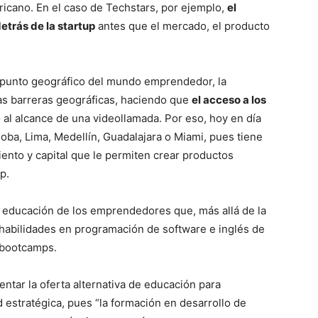
ericano. En el caso de Techstars, por ejemplo,
el
detrás de la startup
antes que el mercado, el producto
o punto geográfico del mundo emprendedor, la
las barreras geográficas, haciendo que
el acceso a los
o al alcance de una videollamada. Por eso, hoy en día
ba, Lima, Medellín, Guadalajara o Miami, pues tiene
ento y capital que le permiten crear productos
p.
la educación de los emprendedores que, más allá de la
 habilidades en programación de software e inglés de
 bootcamps.
ntar la oferta alternativa de educación para
d estratégica, pues “la formación en desarrollo de