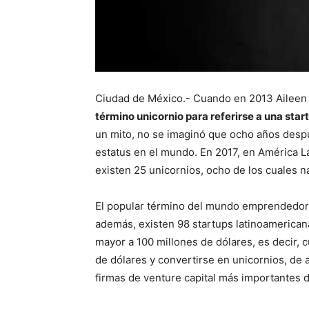
Ciudad de México.- Cuando en 2013 Aileen
término unicornio para referirse a una star
un mito, no se imaginó que ocho años desp
estatus en el mundo. En 2017, en América L
existen 25 unicornios, ocho de los cuales n
El popular término del mundo emprendedor h
además, existen 98 startups latinoamerica
mayor a 100 millones de dólares, es decir, c
de dólares y convertirse en unicornios, de 
firmas de venture capital más importantes d