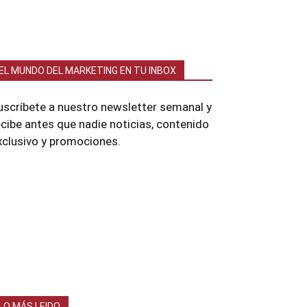
EL MUNDO DEL MARKETING EN TU INBOX
uscríbete a nuestro newsletter semanal y
ecibe antes que nadie noticias, contenido
xclusivo y promociones.
LO MÁS LEIDO