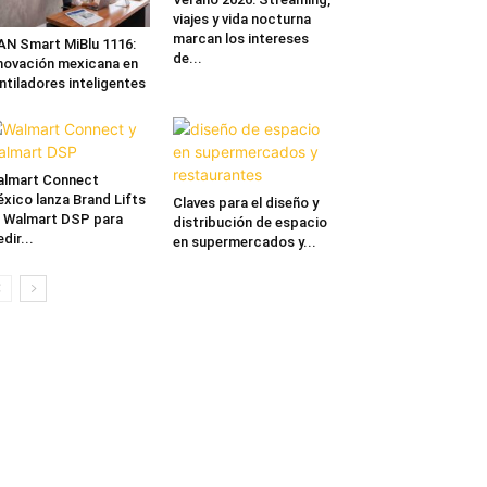
viajes y vida nocturna
marcan los intereses
N Smart MiBlu 1116:
de...
novación mexicana en
ntiladores inteligentes
lmart Connect
xico lanza Brand Lifts
Claves para el diseño y
 Walmart DSP para
distribución de espacio
dir...
en supermercados y...