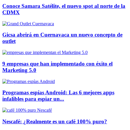
Conoce Samara Satélite, el nuevo spot al norte de la
CDMX
Gicsa abrirá en Cuernavaca un nuevo concepto de
outlet
9 empresas que han implementado con éxito el
Marketing 5.0
Programas espías Android: Las 6 mejores apps
infalibles para espiar un...
Nescafé: ¿Realmente es un café 100% puro?