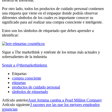
Belleza & Bienestar.
Por otro lado, todos los productos de cuidado personal contienen
una etiqueta que viene en el empaque donde podrás observar
diferentes símbolos de los cuales es importante conocer su
significado para así realizar una compra consciente e inteligente.
Estos son los símbolos de etiquetado que debes aprender a
identificar:
Sigue a The markethink y entérate de los temas más actuales y
sobresalientes de la industria
Seguir a @themarkethinkmx
Etiquetas
compra consciente
etiquetas
productos de cuidado personal
símbolos de etiquetado
Artículo anterior
Aunt Jemima cambia a Pearl Milling Company
Artículo siguiente
3 razones por las que los mejores empleados
renuncian