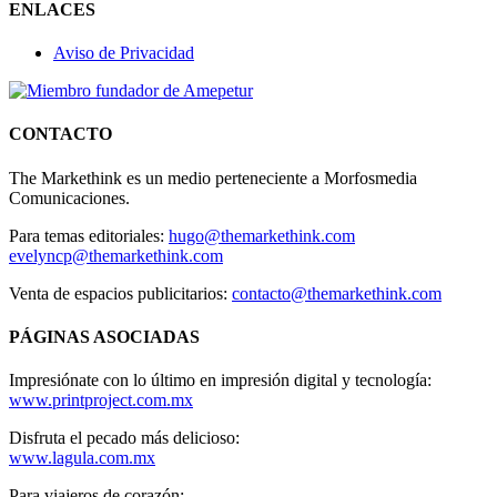
ENLACES
Aviso de Privacidad
CONTACTO
The Markethink es un medio perteneciente a Morfosmedia
Comunicaciones.
Para temas editoriales:
hugo@themarkethink.com
evelyncp@themarkethink.com
Venta de espacios publicitarios:
contacto@themarkethink.com
PÁGINAS ASOCIADAS
Impresiónate con lo último en impresión digital y tecnología:
www.printproject.com.mx
Disfruta el pecado más delicioso:
www.lagula.com.mx
Para viajeros de corazón: