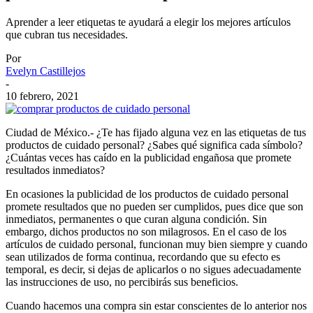
Aprender a leer etiquetas te ayudará a elegir los mejores artículos
que cubran tus necesidades.
Por
Evelyn Castillejos
-
10 febrero, 2021
Ciudad de México.- ¿Te has fijado alguna vez en las etiquetas de tus
productos de cuidado personal? ¿Sabes qué significa cada símbolo?
¿Cuántas veces has caído en la publicidad engañosa que promete
resultados inmediatos?
En ocasiones la publicidad de los productos de cuidado personal
promete resultados que no pueden ser cumplidos, pues dice que son
inmediatos, permanentes o que curan alguna condición. Sin
embargo, dichos productos no son milagrosos. En el caso de los
artículos de cuidado personal, funcionan muy bien siempre y cuando
sean utilizados de forma continua, recordando que su efecto es
temporal, es decir, si dejas de aplicarlos o no sigues adecuadamente
las instrucciones de uso, no percibirás sus beneficios.
Cuando hacemos una compra sin estar conscientes de lo anterior nos