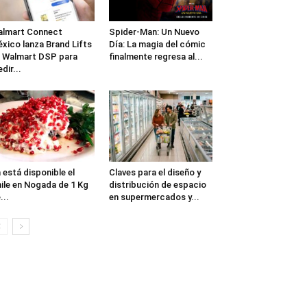
lmart Connect
Spider-Man: Un Nuevo
xico lanza Brand Lifts
Día: La magia del cómic
 Walmart DSP para
finalmente regresa al...
dir...
 está disponible el
Claves para el diseño y
ile en Nogada de 1 Kg
distribución de espacio
...
en supermercados y...