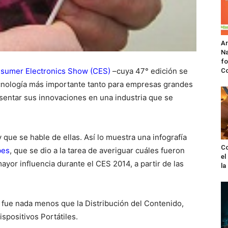
A
Na
fo
sumer Electronics Show (CES)
–cuya 47° edición se
C
ecnología más importante tanto para empresas grandes
sentar sus innovaciones en una industria que se
 que se hable de ellas. Así lo muestra una infografía
Co
bes
, que se dio a la tarea de averiguar cuáles fueron
el
yor influencia durante el CES 2014, a partir de las
l
e fue nada menos que la Distribución del Contenido,
spositivos Portátiles.