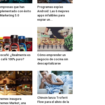
empresas que han
Programas espías
plementado con éxito
Android: Las 6 mejores
 Marketing 5.0
apps infalibles para
espiar un...
scafé: ¿Realmente es
Cómo emprender un
 café 100% puro?
negocio de cocina sin
descapitalizarse
Chinoin lanza Troferit
nemex inaugura
Flow para el alivio de la
nemex Market, una