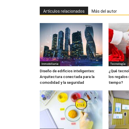
Artículos relacionados
Más del autor
Inmobiliaria
Tecnología
Diseño de edificios inteligentes:
¿Qué tecnol
Arquitectura conectada para la
los regalos
comodidad y la seguridad
tiempo?