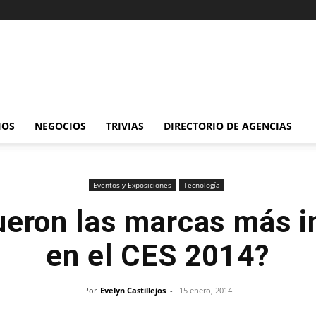
IOS
NEGOCIOS
TRIVIAS
DIRECTORIO DE AGENCIAS
Eventos y Exposiciones
Tecnología
ueron las marcas más i
en el CES 2014?
Por
Evelyn Castillejos
-
15 enero, 2014