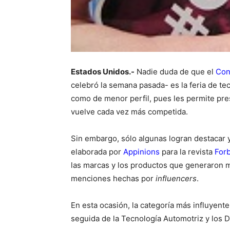
Estados Unidos.-
Nadie duda de que el
Con
celebró la semana pasada- es la feria de t
como de menor perfil, pues les permite pre
vuelve cada vez más competida.
Sin embargo, sólo algunas logran destacar y
elaborada por
Appinions
para la revista
For
las marcas y los productos que generaron ma
menciones hechas por
influencers
.
En esta ocasión, la categoría más influyent
seguida de la Tecnología Automotriz y los Di