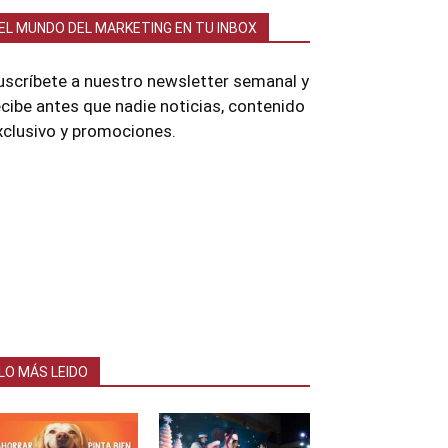
EL MUNDO DEL MARKETING EN TU INBOX
uscríbete a nuestro newsletter semanal y
ecibe antes que nadie noticias, contenido
xclusivo y promociones.
LO MÁS LEIDO