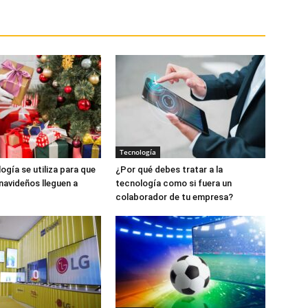
Tecnología
ogía se utiliza para que
¿Por qué debes tratar a la
 navideños lleguen a
tecnología como si fuera un
colaborador de tu empresa?