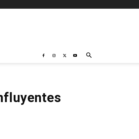
nfluyentes