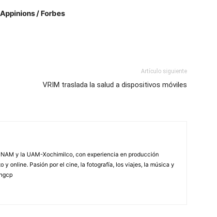
 Appinions / Forbes
Artículo siguiente
VRIM traslada la salud a dispositivos móviles
NAM y la UAM-Xochimilco, con experiencia en producción
 y online. Pasión por el cine, la fotografía, los viajes, la música y
yngcp