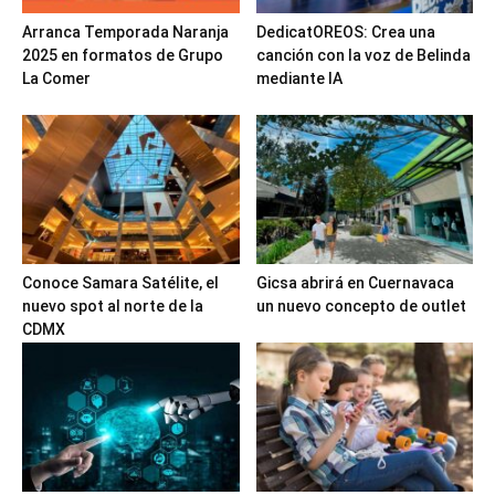
Arranca Temporada Naranja
DedicatOREOS: Crea una
2025 en formatos de Grupo
canción con la voz de Belinda
La Comer
mediante IA
Conoce Samara Satélite, el
Gicsa abrirá en Cuernavaca
nuevo spot al norte de la
un nuevo concepto de outlet
CDMX