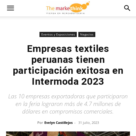
Eventos y Exposiciones
Negocios
Empresas textiles
peruanas tienen
participación exitosa en
Intermoda 2023
Las 10 empresas exportadoras que participaron
en la feria lograron más de 4.7 millones de
dólares en compromisos comerciales.
Por
Evelyn Castillejos
-
31 julio, 2023