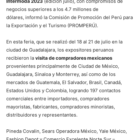
Intermoda 2023
(edición julio), con compromisos de
negocios superiores a los 4.7 millones de
dólares, informó la Comisión de Promoción del Perú para
la Exportación y el Turismo (PROMPERÚ).
En esta feria, que se realizó del 18 al 21 de julio en la
ciudad de Guadalajara, los expositores peruanos
recibieron la
visita de compradores mexicanos
provenientes principalmente de Ciudad de México,
Guadalajara, Sinaloa y Monterrey, así como de los
mercados de Guatemala, El Salvador, Brasil, Canadá,
Estados Unidos y Colombia, logrando 197 contactos
comerciales entre importadores, compradores
mayoristas, fabricantes, compradores minoristas,
distribuidores y representantes.
Pineda Covalin, Sears Operadora México, Yale México,
Fashion Depot y Comercio Excelente Norte Sur –