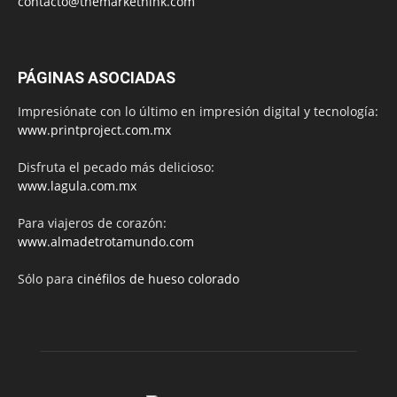
contacto@themarkethink.com
PÁGINAS ASOCIADAS
Impresiónate con lo último en impresión digital y tecnología:
www.printproject.com.mx
Disfruta el pecado más delicioso:
www.lagula.com.mx
Para viajeros de corazón:
www.almadetrotamundo.com
Sólo para
cinéfilos de hueso colorado