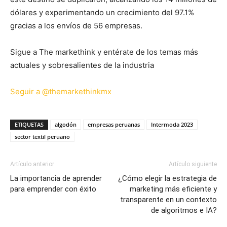
dólares y experimentando un crecimiento del 97.1%
gracias a los envíos de 56 empresas.
Sigue a The markethink y entérate de los temas más
actuales y sobresalientes de la industria
Seguir a @themarkethinkmx
ETIQUETAS
algodón
empresas peruanas
Intermoda 2023
sector textil peruano
Artículo anterior
Artículo siguiente
La importancia de aprender
¿Cómo elegir la estrategia de
para emprender con éxito
marketing más eficiente y
transparente en un contexto
de algoritmos e IA?