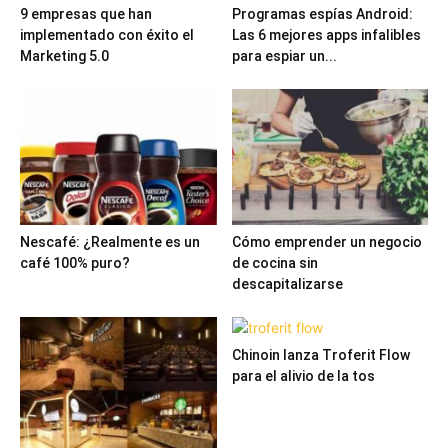
9 empresas que han
Programas espías Android:
implementado con éxito el
Las 6 mejores apps infalibles
Marketing 5.0
para espiar un...
Nescafé: ¿Realmente es un
Cómo emprender un negocio
café 100% puro?
de cocina sin
descapitalizarse
Chinoin lanza Troferit Flow
para el alivio de la tos