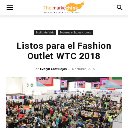
Estilo de Vida
Eventos y Exposiciones
Listos para el Fashion
Outlet WTC 2018
Por
Evelyn Castillejos
-
6 octubre, 2018