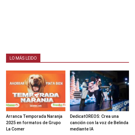
LO MÁS LEIDO
Arranca Temporada Naranja
DedicatOREOS: Crea una
2025 en formatos de Grupo
canción con la voz de Belinda
La Comer
mediante IA