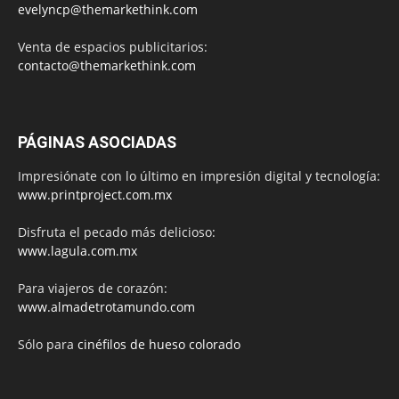
evelyncp@themarkethink.com
Venta de espacios publicitarios:
contacto@themarkethink.com
PÁGINAS ASOCIADAS
Impresiónate con lo último en impresión digital y tecnología:
www.printproject.com.mx
Disfruta el pecado más delicioso:
www.lagula.com.mx
Para viajeros de corazón:
www.almadetrotamundo.com
Sólo para
cinéfilos de hueso colorado