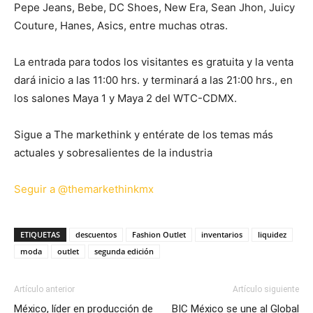
Pepe Jeans, Bebe, DC Shoes, New Era, Sean Jhon, Juicy
Couture, Hanes, Asics, entre muchas otras.
La entrada para todos los visitantes es gratuita y la venta
dará inicio a las 11:00 hrs. y terminará a las 21:00 hrs., en
los salones Maya 1 y Maya 2 del WTC-CDMX.
Sigue a The markethink y entérate de los temas más
actuales y sobresalientes de la industria
Seguir a @themarkethinkmx
ETIQUETAS
descuentos
Fashion Outlet
inventarios
liquidez
moda
outlet
segunda edición
Artículo anterior
Artículo siguiente
México, líder en producción de
BIC México se une al Global