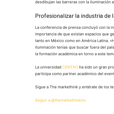
desdibujan las barreras con la iluminación a
Profesionalizar la industria de 
La conferencia de prensa concluyó con la in
importancia de que existan espacios que ge
tanto en México como en América Latina. «H
iluminación tenías que buscar fuera del país
la formación académica en torno a este tem
La universidad
CENTRO
ha sido un gran prom
participa como
partner
académico del event
Sigue a The markethink y entérate de los te
Seguir a @themarkethinkmx