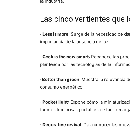
la industria.
Las cinco vertientes que 
·
Less is more
: Surge de la necesidad de dar
importancia de la ausencia de luz.
·
Geek is the new smart
: Reconoce los pro
planteada por las tecnologías de la informac
·
Better than green
: Muestra la relevancia 
consumo energético.
·
Pocket light
: Expone cómo la miniaturizaci
fuentes luminosas portátiles de fácil recarg
·
Decorative revival
: Da a conocer las nuev