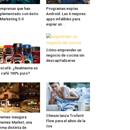
empresas que han
Programas espías
plementado con éxito
Android: Las 6 mejores
 Marketing 5.0
apps infalibles para
espiar un...
Cómo emprender un
negocio de cocina sin
descapitalizarse
scafé: ¿Realmente es
 café 100% puro?
Chinoin lanza Troferit
nemex inaugura
Flow para el alivio de la
nemex Market, una
tos
rma distinta de