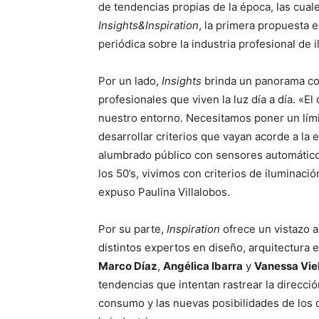
de tendencias propias de la época, las cual
Insights&Inspiration
, la primera propuesta 
periódica sobre la industria profesional de 
Por un lado,
Insights
brinda un panorama con
profesionales que viven la luz día a día. «E
nuestro entorno. Necesitamos poner un límit
desarrollar criterios que vayan acorde a la 
alumbrado público con sensores automátic
los 50’s, vivimos con criterios de iluminaci
expuso Paulina Villalobos.
Por su parte,
Inspiration
ofrece un vistazo a
distintos expertos en diseño, arquitectura 
Marco Díaz
,
Angélica Ibarra
y
Vanessa Vi
tendencias que intentan rastrear la direcció
consumo y las nuevas posibilidades de los d