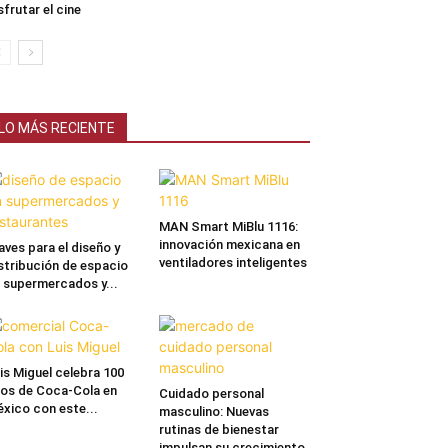
sfrutar el cine
LO MÁS RECIENTE
MAN Smart MiBlu 1116:
innovación mexicana en
aves para el diseño y
ventiladores inteligentes
stribución de espacio
 supermercados y...
is Miguel celebra 100
os de Coca-Cola en
Cuidado personal
xico con este...
masculino: Nuevas
rutinas de bienestar
impulsan su crecimiento