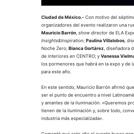
Ciudad de México.-
Con motivo del séptim
organizadores del evento realizaron una ru
Mauricio Barrón
,
show director
de ELA Expo
Insights&Inspiration
;
Paulina Villalobos
, di
Noche Zero;
Bianca Gortárez
, diseñadora d
de interiores en CENTRO; y
Vanessa Vielm
los pormenores que habrá en la expo y de l
para este año.
En este sentido, Mauricio Barrón afirmó que
ser el punto de encuentro a nivel Latinoamé
y amantes de la iluminación. «Queremos prom
tienen de la iluminación y, sobre todo, con
industria más especializada».
Comentó que este año el evento busca gener