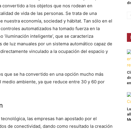
di
ha convertido a los objetos que nos rodean en
alidad de vida de las personas. Se trata de una
e nuestra economía, sociedad y hábitat. Tan sólo en el
e controles automatizados ha tomado fuerza en la
 ‘iluminación inteligente’, que se caracteriza
es de luz manuales por un sistema automático capaz de
 directamente vinculado a la ocupación del espacio y
Cl
s que se ha convertido en una opción mucho más
di
 el medio ambiente, ya que reduce entre 30 y 60 por
en
n
Lu
añ
 tecnológica, las empresas han apostado por el
Mé
ados de conectividad, dando como resultado la creación