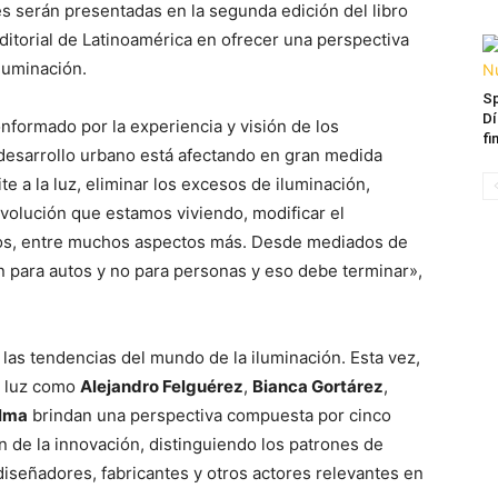
es serán presentadas en la segunda edición del libro
editorial de Latinoamérica en ofrecer una perspectiva
iluminación.
Sp
Dí
formado por la experiencia y visión de los
fi
l desarrollo urbano está afectando en gran medida
e a la luz, eliminar los excesos de iluminación,
evolución que estamos viviendo, modificar el
os, entre muchos aspectos más. Desde mediados de
ón para autos y no para personas y eso debe terminar»,
 las tendencias del mundo de la iluminación. Esta vez,
e luz como
Alejandro Felguérez
,
Bianca Gortárez
,
elma
brindan una perspectiva compuesta por cinco
n de la innovación, distinguiendo los patrones de
iseñadores, fabricantes y otros actores relevantes en