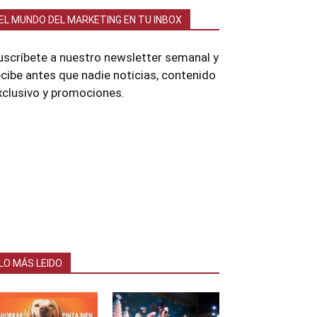
EL MUNDO DEL MARKETING EN TU INBOX
uscríbete a nuestro newsletter semanal y
ecibe antes que nadie noticias, contenido
xclusivo y promociones.
LO MÁS LEIDO