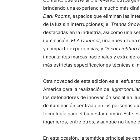
brindando una experiencia mucho más dinám
Dark Rooms
, espacios que eliminan las inte
de la luz sin interrupciones; el
Trends Sho
destacadas en la industria, así como una s
iluminación;
ELA Connect
, una nueva zona 
y compartir experiencias; y
Decor Lighting 
importantes marcas nacionales y extranjera
más estrictas especificaciones técnicas al 
Otra novedad de esta edición es el esfuerz
America para la realización del
lightroom.la
los detonadores de innovación social en il
de iluminación centrado en las personas que
tecnología para el bienestar común. Este es
ingenieros, entre otros, y aunque no tiene c
En esta ocasión, la temática principal se ce