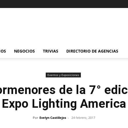
IOS
NEGOCIOS
TRIVIAS
DIRECTORIO DE AGENCIAS
Eventos y Exposiciones
rmenores de la 7° edi
Expo Lighting America
Por
Evelyn Castillejos
-
24 febrero, 2017