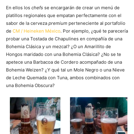
En ellos los
chefs
se encargarán de crear un menú de
platillos regionales que empatan perfectamente con el
sabor de la cerveza
premium
perteneciente al portafolio
de
CM / Heineken México
. Por ejemplo, ¿qué te parecería
probar una Tostada de Chapulines en compañía de una
Bohemia Clásica y un mezcal? ¿O un Amarillito de
Hongos maridado con una Bohemia Clásica? ¿No se te
apetece una Barbacoa de Cordero acompañado de una
Bohemia Weizen? ¿Y qué tal un Mole Negro o una Nieve
de Leche Quemada con Tuna, ambos combinados con
una Bohemia Obscura?