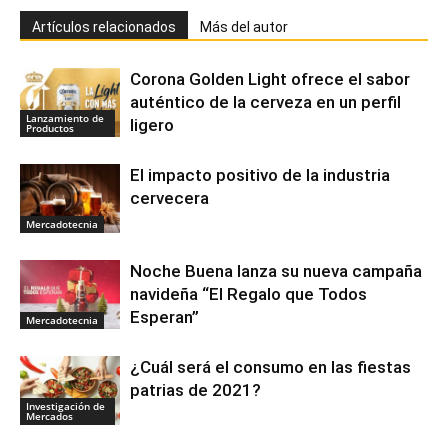
Artículos relacionados
Más del autor
Corona Golden Light ofrece el sabor
auténtico de la cerveza en un perfil
Lanzamiento de
ligero
Productos
El impacto positivo de la industria
cervecera
Mercadotecnia
Noche Buena lanza su nueva campaña
navideña “El Regalo que Todos
Esperan”
Mercadotecnia
¿Cuál será el consumo en las fiestas
patrias de 2021?
Investigación de
Mercados