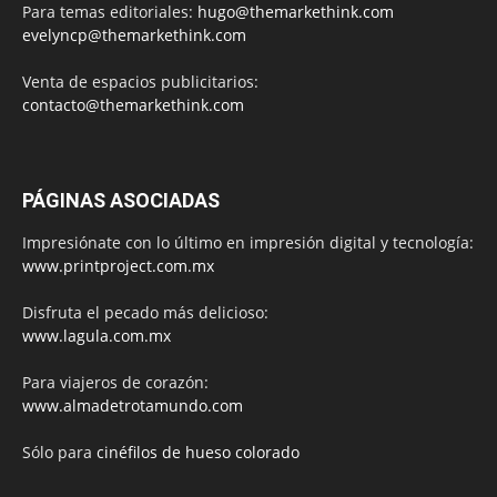
Para temas editoriales:
hugo@themarkethink.com
evelyncp@themarkethink.com
Venta de espacios publicitarios:
contacto@themarkethink.com
PÁGINAS ASOCIADAS
Impresiónate con lo último en impresión digital y tecnología:
www.printproject.com.mx
Disfruta el pecado más delicioso:
www.lagula.com.mx
Para viajeros de corazón:
www.almadetrotamundo.com
Sólo para
cinéfilos de hueso colorado