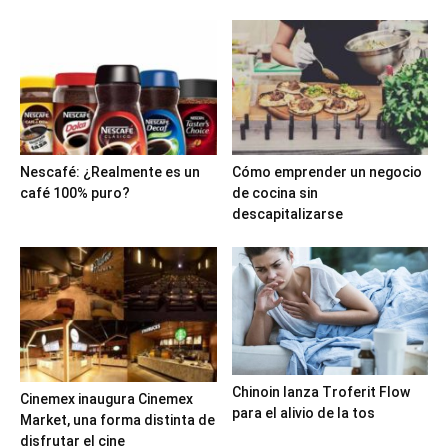
Nescafé: ¿Realmente es un
Cómo emprender un negocio
café 100% puro?
de cocina sin
descapitalizarse
Chinoin lanza Troferit Flow
Cinemex inaugura Cinemex
para el alivio de la tos
Market, una forma distinta de
disfrutar el cine