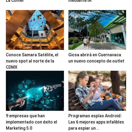
La Comer
mediante IA
Conoce Samara Satélite, el
Gicsa abrirá en Cuernavaca
nuevo spot al norte de la
un nuevo concepto de outlet
CDMX
9 empresas que han
Programas espías Android:
implementado con éxito el
Las 6 mejores apps infalibles
Marketing 5.0
para espiar un...