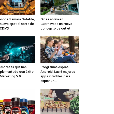
noce Samara Satélite,
Gicsa abrirá en
 nuevo spot al norte de
Cuernavaca un nuevo
a CDMX
concepto de outlet
empresas que han
Programas espías
plementado con éxito
Android: Las 6 mejores
 Marketing 5.0
apps infalibles para
espiar un...