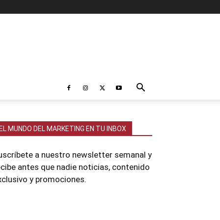
EL MUNDO DEL MARKETING EN TU INBOX
uscríbete a nuestro newsletter semanal y
ecibe antes que nadie noticias, contenido
xclusivo y promociones.