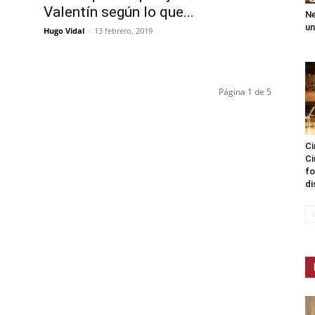
Valentín según lo que...
Ne
un
Hugo Vidal
-
13 febrero, 2019
Página 1 de 5
Ci
Ci
fo
di