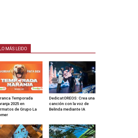
LO MÁS LEIDO
rranca Temporada
DedicatOREOS: Crea una
ranja 2025 en
canción con la voz de
rmatos de Grupo La
Belinda mediante IA
omer