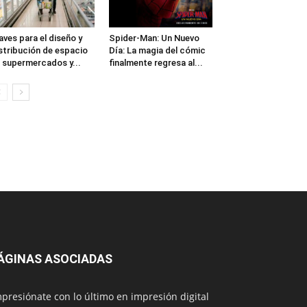
aves para el diseño y
Spider-Man: Un Nuevo
stribución de espacio
Día: La magia del cómic
 supermercados y...
finalmente regresa al...
ÁGINAS ASOCIADAS
presiónate con lo último en impresión digital