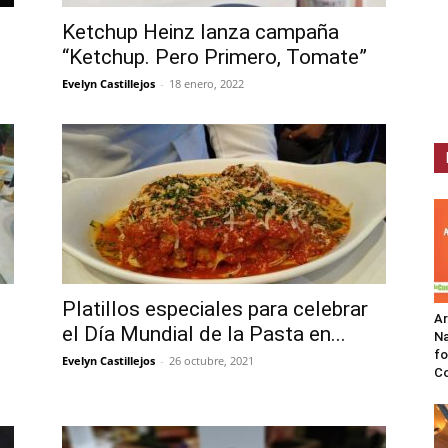
Ketchup Heinz lanza campaña
“Ketchup. Pero Primero, Tomate”
Evelyn Castillejos
-
18 enero, 2022
Platillos especiales para celebrar
A
el Día Mundial de la Pasta en...
Na
fo
Evelyn Castillejos
-
26 octubre, 2021
C