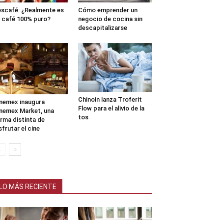
scafé: ¿Realmente es
Cómo emprender un
 café 100% puro?
negocio de cocina sin
descapitalizarse
Chinoin lanza Troferit
nemex inaugura
Flow para el alivio de la
nemex Market, una
tos
rma distinta de
sfrutar el cine
LO MÁS RECIENTE