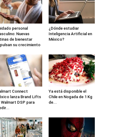
idado personal
¿Dónde estudiar
sculino: Nuevas
Inteligencia Artificial en
tinas de bienestar
México?
pulsan su crecimiento
lmart Connect
Ya está disponible el
xico lanza Brand Lifts
Chile en Nogada de 1 Kg
 Walmart DSP para
de...
dir...