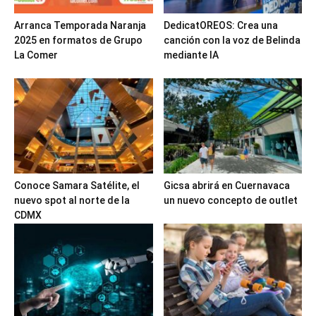
Arranca Temporada Naranja
DedicatOREOS: Crea una
2025 en formatos de Grupo
canción con la voz de Belinda
La Comer
mediante IA
Conoce Samara Satélite, el
Gicsa abrirá en Cuernavaca
nuevo spot al norte de la
un nuevo concepto de outlet
CDMX