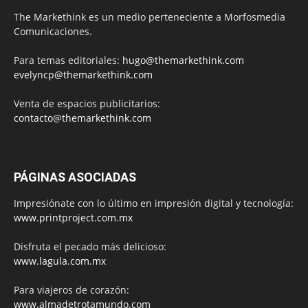
The Markethink es un medio perteneciente a Morfosmedia
Comunicaciones.
Para temas editoriales:
hugo@themarkethink.com
evelyncp@themarkethink.com
Venta de espacios publicitarios:
contacto@themarkethink.com
PÁGINAS ASOCIADAS
Impresiónate con lo último en impresión digital y tecnología:
www.printproject.com.mx
Disfruta el pecado más delicioso:
www.lagula.com.mx
Para viajeros de corazón:
www.almadetrotamundo.com