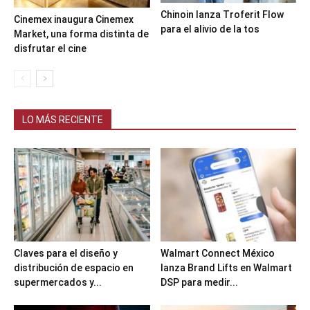
Chinoin lanza Troferit Flow
Cinemex inaugura Cinemex
para el alivio de la tos
Market, una forma distinta de
disfrutar el cine
LO MÁS RECIENTE
Claves para el diseño y
Walmart Connect México
distribución de espacio en
lanza Brand Lifts en Walmart
supermercados y...
DSP para medir...