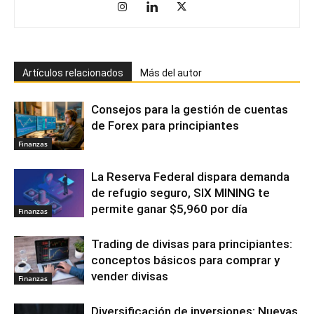
Artículos relacionados
Más del autor
Consejos para la gestión de cuentas
de Forex para principiantes
Finanzas
La Reserva Federal dispara demanda
de refugio seguro, SIX MINING te
permite ganar $5,960 por día
Finanzas
Trading de divisas para principiantes:
conceptos básicos para comprar y
vender divisas
Finanzas
Diversificación de inversiones: Nuevas