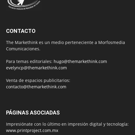
CONTACTO
The Markethink es un medio perteneciente a Morfosmedia
Comunicaciones.
Para temas editoriales:
hugo@themarkethink.com
evelyncp@themarkethink.com
Venta de espacios publicitarios:
contacto@themarkethink.com
PÁGINAS ASOCIADAS
Impresiónate con lo último en impresión digital y tecnología:
www.printproject.com.mx