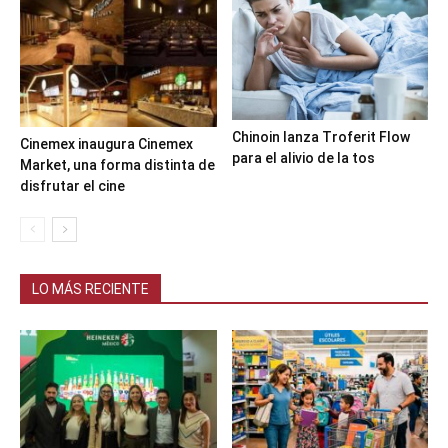
Chinoin lanza Troferit Flow
Cinemex inaugura Cinemex
para el alivio de la tos
Market, una forma distinta de
disfrutar el cine
LO MÁS RECIENTE