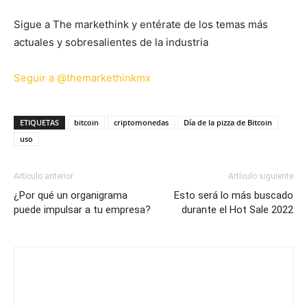
Sigue a The markethink y entérate de los temas más
actuales y sobresalientes de la industria
Seguir a @themarkethinkmx
ETIQUETAS
bitcoin
criptomonedas
Día de la pizza de Bitcoin
uso
Artículo anterior
Artículo siguiente
¿Por qué un organigrama
Esto será lo más buscado
puede impulsar a tu empresa?
durante el Hot Sale 2022