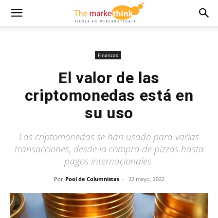
Finanzas
El valor de las
criptomonedas está en
su uso
Las criptomonedas se han usado para varias
transacciones, desde la compra de pizzas hasta
pagos internacionales.
Por
Pool de Columnistas
-
22 mayo, 2022