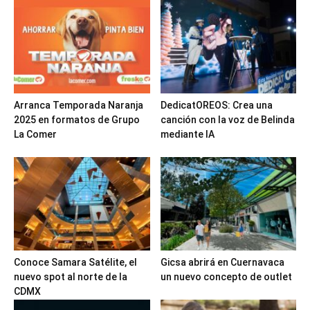
Arranca Temporada Naranja
DedicatOREOS: Crea una
2025 en formatos de Grupo
canción con la voz de Belinda
La Comer
mediante IA
Conoce Samara Satélite, el
Gicsa abrirá en Cuernavaca
nuevo spot al norte de la
un nuevo concepto de outlet
CDMX