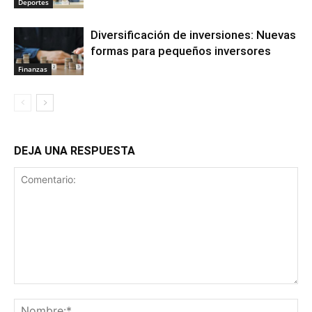
Deportes
Diversificación de inversiones: Nuevas
formas para pequeños inversores
Finanzas
DEJA UNA RESPUESTA