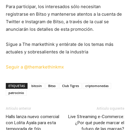
Para participar, los interesados sólo necesitan
registrarse en Bitso y mantenerse atentos a la cuenta de
Twitter e Instagram de Bitso, a través de la cual se
anunciarán los detalles de esta promoción.
Sigue a The markethink y entérate de los temas más
actuales y sobresalientes de la industria
Seguir a @themarkethinkmx
ETIQUETAS
bitcoin
Bitso
Club Tigres
criptomonedas
patrocinio
Artículo anterior
Artículo siguiente
Halls lanza nuevo comercial
Live Streaming e-Commerce:
con Lolita Ayala para esta
¿Por qué puede marcar el
temporada de frío
futuro de las marcas?