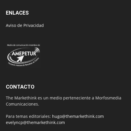
ENLACES
Aviso de Privacidad
CONTACTO
The Markethink es un medio perteneciente a Morfosmedia
Comunicaciones.
Para temas editoriales:
hugo@themarkethink.com
evelyncp@themarkethink.com