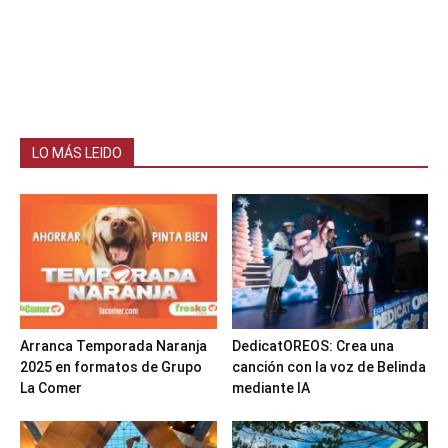
LO MÁS LEIDO
Arranca Temporada Naranja
DedicatOREOS: Crea una
2025 en formatos de Grupo
canción con la voz de Belinda
La Comer
mediante IA