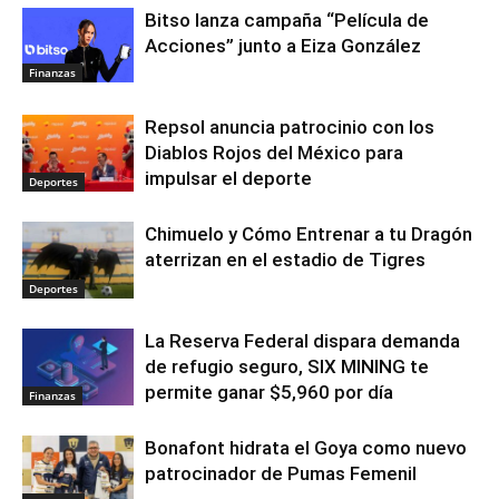
Bitso lanza campaña “Película de
Acciones” junto a Eiza González
Finanzas
Repsol anuncia patrocinio con los
Diablos Rojos del México para
impulsar el deporte
Deportes
Chimuelo y Cómo Entrenar a tu Dragón
aterrizan en el estadio de Tigres
Deportes
La Reserva Federal dispara demanda
de refugio seguro, SIX MINING te
permite ganar $5,960 por día
Finanzas
Bonafont hidrata el Goya como nuevo
patrocinador de Pumas Femenil