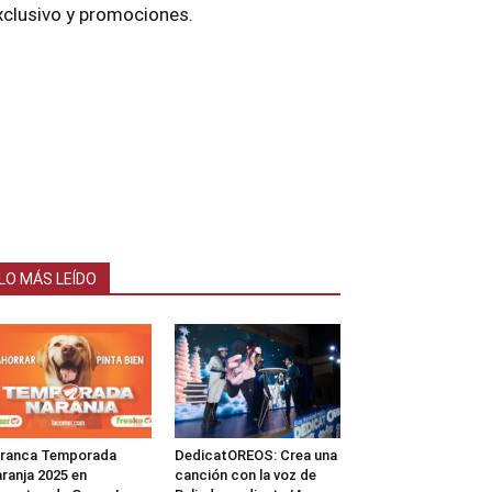
xclusivo y promociones.
LO MÁS LEÍDO
rranca Temporada
DedicatOREOS: Crea una
ranja 2025 en
canción con la voz de