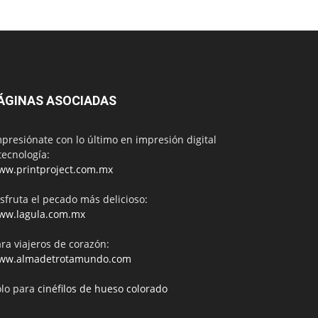
ÁGINAS ASOCIADAS
presiónate con lo último en impresión digital
tecnología:
ww.printproject.com.mx
sfruta el pecado más delicioso:
ww.lagula.com.mx
ra viajeros de corazón:
ww.almadetrotamundo.com
ólo para
cinéfilos de hueso colorado