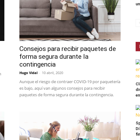
un
Consejos para recibir paquetes de
forma segura durante la
contingencia
Hugo Vidal
-
10 abril, 2020
n
Aunque el riesgo de contraer COVID-19 por paquetería
Cl
es bajo, aquí van algunos consejos para recibir
di
paquetes de forma segura durante la contingencia.
en
Sp
Dí
fi