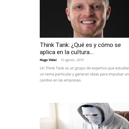
Think Tank: ¿Qué es y cómo se
aplica en la cultura...
Hugo Vidal
-
15 agosto, 2019
Un Think Tank es un grupo de expertos que estudia
un tema particular y generan ideas para impulsar un
cambio en las empresas.