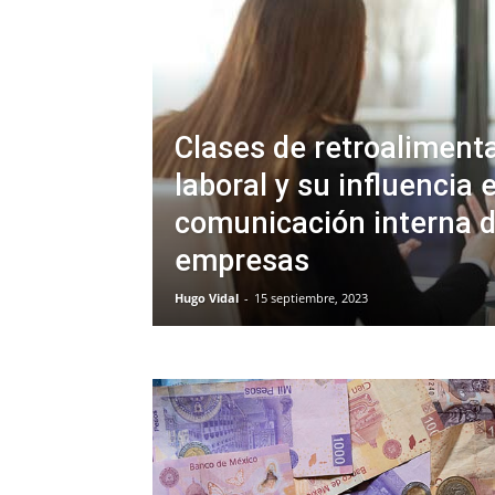
Clases de retroaliment
laboral y su influencia 
comunicación interna d
empresas
Hugo Vidal
-
15 septiembre, 2023