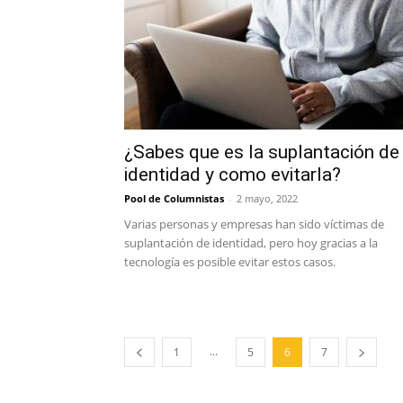
¿Sabes que es la suplantación de
identidad y como evitarla?
Pool de Columnistas
-
2 mayo, 2022
Varias personas y empresas han sido víctimas de
suplantación de identidad, pero hoy gracias a la
tecnología es posible evitar estos casos.
...
1
5
6
7