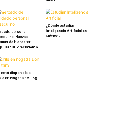
¿Dónde estudiar
Inteligencia Artificial en
idado personal
México?
sculino: Nuevas
tinas de bienestar
pulsan su crecimiento
 está disponible el
ile en Nogada de 1 Kg
...