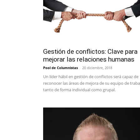
Gestión de conflictos: Clave para
mejorar las relaciones humanas
Pool de Columnistas
-
20 diciembre, 2018
Un líder hábil en gestión de conflictos será capaz de
reconocer las áreas de mejora de su equipo de traba
tanto de forma individual como grupal.