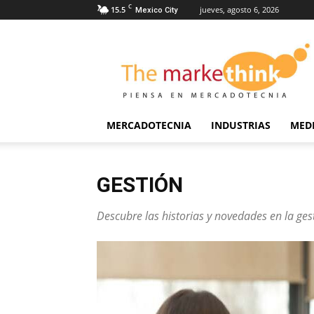
C
15.5
jueves, agosto 6, 2026
Mexico City
The
Markethink
MERCADOTECNIA
INDUSTRIAS
MED
GESTIÓN
Descubre las historias y novedades en la ges