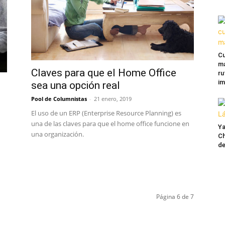
Cu
ma
Claves para que el Home Office
ru
im
sea una opción real
Pool de Columnistas
-
21 enero, 2019
El uso de un ERP (Enterprise Resource Planning) es
una de las claves para que el home office funcione en
Ya
una organización.
Ch
de
Página 6 de 7