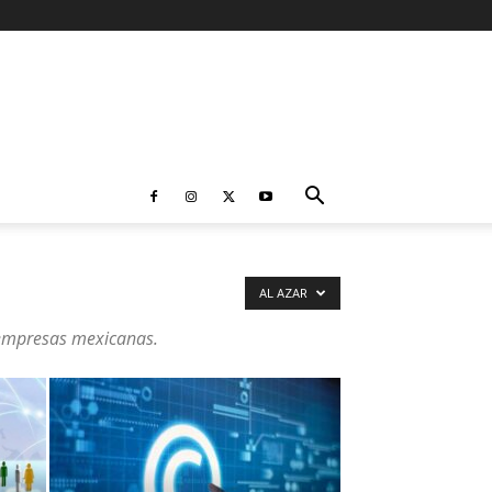
AL AZAR
s empresas mexicanas.