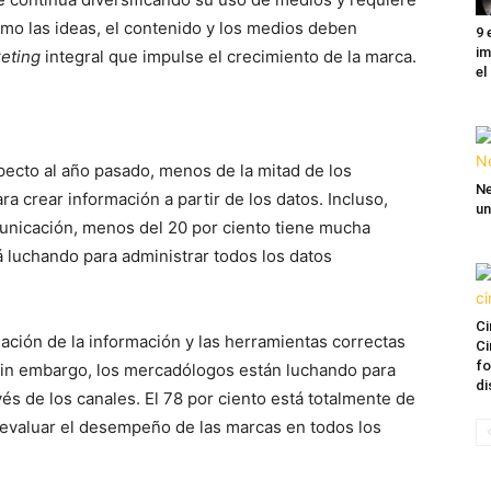
o las ideas, el contenido y los medios deben
9 
im
eting
integral que impulse el crecimiento de la marca.
el
pecto al año pasado, menos de la mitad de los
Ne
a crear información a partir de los datos. Incluso,
un
unicación, menos del 20 por ciento tiene mucha
tá luchando para administrar todos los datos
Ci
lación de la información y las herramientas correctas
Ci
fo
sin embargo, los mercadólogos están luchando para
di
és de los canales. El 78 por ciento está totalmente de
l evaluar el desempeño de las marcas en todos los