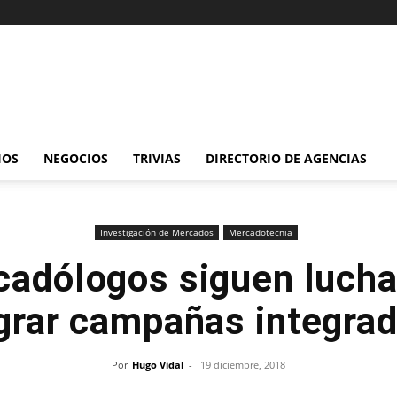
IOS
NEGOCIOS
TRIVIAS
DIRECTORIO DE AGENCIAS
Investigación de Mercados
Mercadotecnia
cadólogos siguen lucha
grar campañas integra
Por
Hugo Vidal
-
19 diciembre, 2018