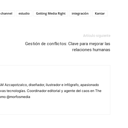
-channel
estudio
Getting Media Right
integración
Kantar
Artículo siguiente
Gestión de conflictos: Clave para mejorar las
relaciones humanas
M Azcapotzalco, diseñador, ilustrador e infógrafo, apasionado
vas tecnologías. Coordinador editorial y agente del caos en The
 como @morfosmedia