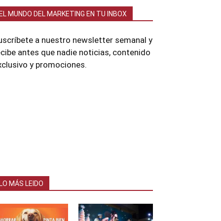
EL MUNDO DEL MARKETING EN TU INBOX
uscríbete a nuestro newsletter semanal y
ecibe antes que nadie noticias, contenido
xclusivo y promociones.
LO MÁS LEIDO