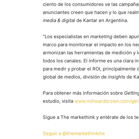
ciento de los consumidores ve las campaña
anunciantes creen que hacen y lo que real
media & digital
de Kantar en Argentina.
“Los especialistas en
marketing
deben apunt
marco para monitorear el impacto en los ne
armonizan las herramientas de medición y l
todos los canales. El informe es una clara
para medir y probar el ROI, principalmente 
global de medios, división de
insights
de Ka
Para obtener más información sobre
Gettin
estudio, visita
www.millwardbrown.com/gett
Sigue a The markethink y entérate de los te
Seguir a @themarkethinkmx