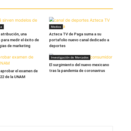
ia
Medios
atribución, una
Azteca TV de Paga suma a su
 para medir el éxito de
portafolio nuevo canal dedicado a
gias de marketing
deportes
Investigación de Mercados
El surgimiento del nuevo mexicano
tras la pandemia de coronavirus
 aprobar el examen de
022 de la UNAM