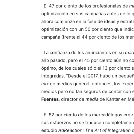
· El 47 por ciento de los profesionales de
ma
optimización en sus campañas antes de lo q
ahora comienza en la fase de ideas y estra
optimización con un 50 por ciento que indic
campaña (frente al 44 por ciento de los me
· La confianza de los anunciantes en su
mar
año pasado, pero el 45 por ciento aún no c
óptimo, de los cuales sólo el 13 por ciento
integradas. “Desde el 2017, hubo un pequeñ
mix
de medios general; entonces, los expe
medios pero no tan seguros de contar con e
Fuentes
, director de
media
de Kantar en Mé
· El 82 por ciento de los mercadólogos cree
sus esfuerzos no se traducen completamente
estudio
AdReaction: The Art of Integration
d