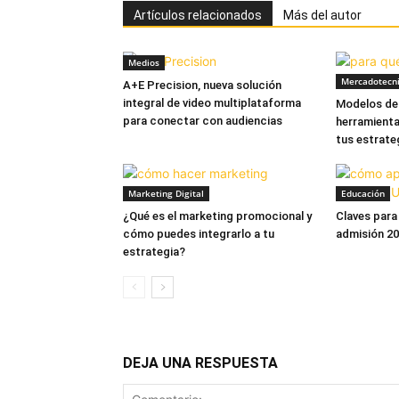
Artículos relacionados
Más del autor
Medios
Mercadotecn
A+E Precision, nueva solución
integral de video multiplataforma
Modelos de 
para conectar con audiencias
herramienta
tus estrate
Marketing Digital
Educación
¿Qué es el marketing promocional y
Claves para
cómo puedes integrarlo a tu
admisión 2
estrategia?
DEJA UNA RESPUESTA