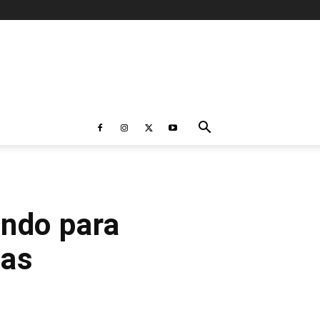
ndo para
das