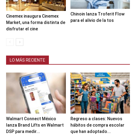
Chinoin lanza Troferit Flow
Cinemex inaugura Cinemex
para el alivio de la tos
Market, una forma distinta de
disfrutar el cine
LO MÁS RECIENTE
Walmart Connect México
Regreso a clases: Nuevos
lanza Brand Lifts en Walmart
hábitos de compra escolar
DSP para medir...
que han adoptado...