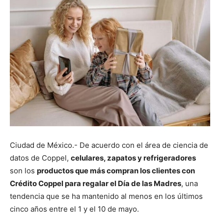
Ciudad de México.- De acuerdo con el área de ciencia de
datos de Coppel,
celulares, zapatos y refrigeradores
son los
productos que más compran los clientes con
Crédito Coppel para regalar el Día de las Madres
, una
tendencia que se ha mantenido al menos en los últimos
cinco años entre el 1 y el 10 de mayo.