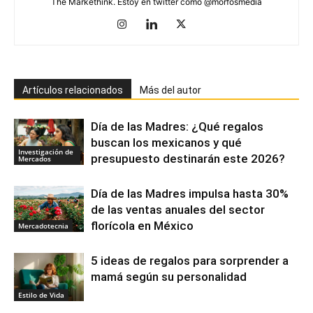
The Markethink. Estoy en twitter como @morfosmedia
Artículos relacionados
Más del autor
Día de las Madres: ¿Qué regalos
buscan los mexicanos y qué
Investigación de
presupuesto destinarán este 2026?
Mercados
Día de las Madres impulsa hasta 30%
de las ventas anuales del sector
florícola en México
Mercadotecnia
5 ideas de regalos para sorprender a
mamá según su personalidad
Estilo de Vida