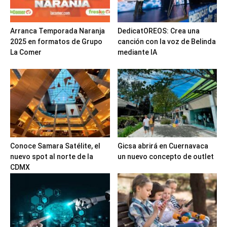
Arranca Temporada Naranja
DedicatOREOS: Crea una
2025 en formatos de Grupo
canción con la voz de Belinda
La Comer
mediante IA
Conoce Samara Satélite, el
Gicsa abrirá en Cuernavaca
nuevo spot al norte de la
un nuevo concepto de outlet
CDMX