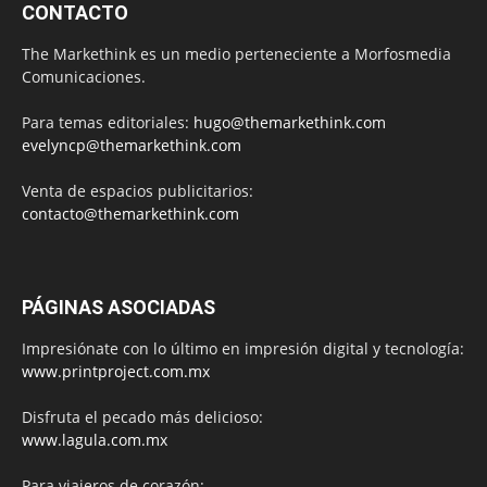
CONTACTO
The Markethink es un medio perteneciente a Morfosmedia
Comunicaciones.
Para temas editoriales:
hugo@themarkethink.com
evelyncp@themarkethink.com
Venta de espacios publicitarios:
contacto@themarkethink.com
PÁGINAS ASOCIADAS
Impresiónate con lo último en impresión digital y tecnología:
www.printproject.com.mx
Disfruta el pecado más delicioso:
www.lagula.com.mx
Para viajeros de corazón: