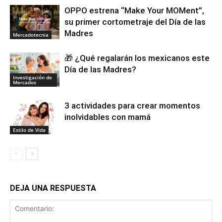
OPPO estrena “Make Your MOMent”,
su primer cortometraje del Día de las
Madres
Mercadotecnia
🎁 ¿Qué regalarán los mexicanos este
Día de las Madres?
Investigación de
Mercados
3 actividades para crear momentos
inolvidables con mamá
Estilo de Vida
DEJA UNA RESPUESTA