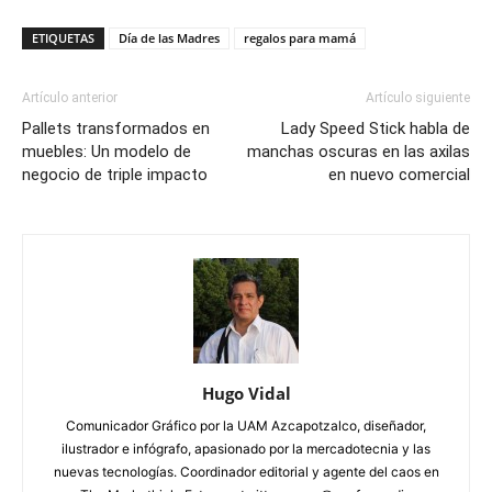
ETIQUETAS
Día de las Madres
regalos para mamá
Artículo anterior
Artículo siguiente
Pallets transformados en
Lady Speed Stick habla de
muebles: Un modelo de
manchas oscuras en las axilas
negocio de triple impacto
en nuevo comercial
Hugo Vidal
Comunicador Gráfico por la UAM Azcapotzalco, diseñador,
ilustrador e infógrafo, apasionado por la mercadotecnia y las
nuevas tecnologías. Coordinador editorial y agente del caos en