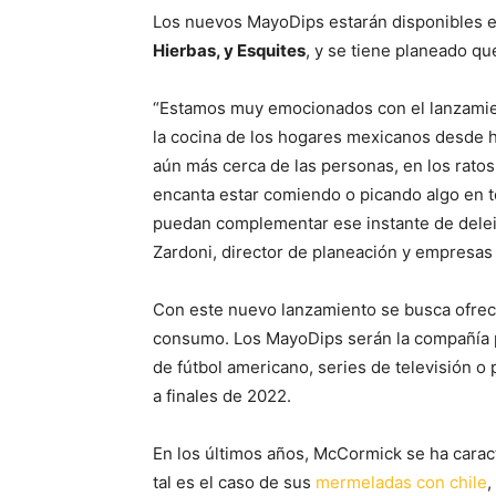
Los nuevos MayoDips estarán disponibles e
Hierbas, y Esquites
, y se tiene planeado que
“Estamos muy emocionados con el lanzamie
la cocina de los hogares mexicanos desde
aún más cerca de las personas, en los rat
encanta estar comiendo o picando algo en
puedan complementar ese instante de delei
Zardoni, director de planeación y empresa
Con este nuevo lanzamiento se busca ofre
consumo. Los MayoDips serán la compañía pe
de fútbol americano, series de televisión o 
a finales de 2022.
En los últimos años, McCormick se ha cara
tal es el caso de sus
mermeladas con chile
,