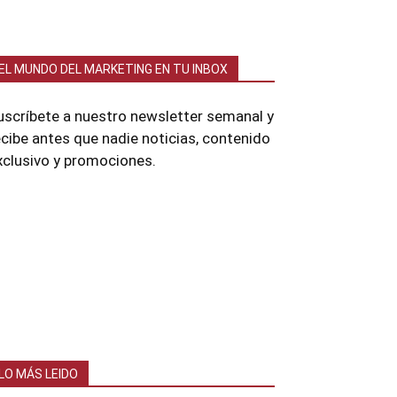
EL MUNDO DEL MARKETING EN TU INBOX
uscríbete a nuestro newsletter semanal y
ecibe antes que nadie noticias, contenido
xclusivo y promociones.
LO MÁS LEIDO