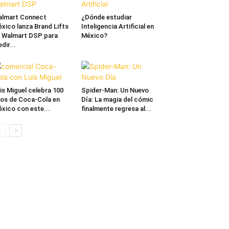
lmart Connect
¿Dónde estudiar
xico lanza Brand Lifts
Inteligencia Artificial en
 Walmart DSP para
México?
dir...
is Miguel celebra 100
Spider-Man: Un Nuevo
os de Coca-Cola en
Día: La magia del cómic
xico con este...
finalmente regresa al...