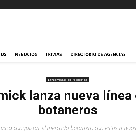
IOS
NEGOCIOS
TRIVIAS
DIRECTORIO DE AGENCIAS
Lanzamiento de Productos
ick lanza nueva línea 
botaneros
usca conquistar el mercado botanero con estos nuevos