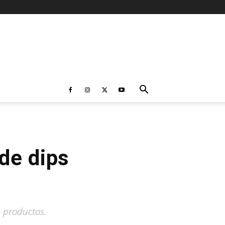
de dips
 productos.