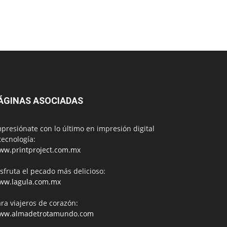
ÁGINAS ASOCIADAS
presiónate con lo último en impresión digital
tecnología:
ww.printproject.com.mx
sfruta el pecado más delicioso:
ww.lagula.com.mx
ra viajeros de corazón:
ww.almadetrotamundo.com