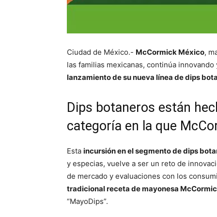
Ciudad de México.-
McCormick México
, m
las familias mexicanas, continúa innovando 
lanzamiento de su nueva línea de dips bo
Dips botaneros están hec
categoría en la que McCorm
Esta
incursión en el segmento de dips bot
y especias, vuelve a ser un reto de innovac
de mercado y evaluaciones con los consum
tradicional receta de mayonesa McCormi
“MayoDips”.