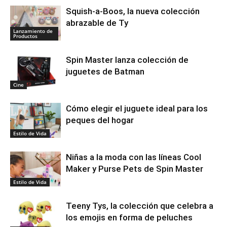
Squish-a-Boos, la nueva colección
abrazable de Ty
Lanzamiento de
Productos
Spin Master lanza colección de
juguetes de Batman
Cine
Cómo elegir el juguete ideal para los
peques del hogar
Estilo de Vida
Niñas a la moda con las líneas Cool
Maker y Purse Pets de Spin Master
Estilo de Vida
Teeny Tys, la colección que celebra a
los emojis en forma de peluches