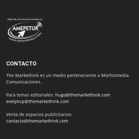
CONTACTO
The Markethink es un medio perteneciente a Morfosmedia
Comunicaciones.
Para temas editoriales:
hugo@themarkethink.com
evelyncp@themarkethink.com
Venta de espacios publicitarios:
contacto@themarkethink.com