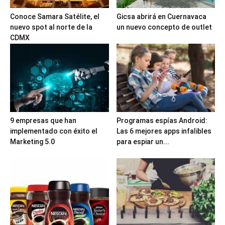
Conoce Samara Satélite, el
Gicsa abrirá en Cuernavaca
nuevo spot al norte de la
un nuevo concepto de outlet
CDMX
9 empresas que han
Programas espías Android:
implementado con éxito el
Las 6 mejores apps infalibles
Marketing 5.0
para espiar un...