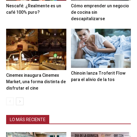
Nescafé: ¿Realmente es un
Cómo emprender un negocio
café 100% puro?
de cocina sin
descapitalizarse
Chinoin lanza Troferit Flow
Cinemex inaugura Cinemex
para el alivio de la tos
Market, una forma distinta de
disfrutar el cine
LO MÁS RECIENTE