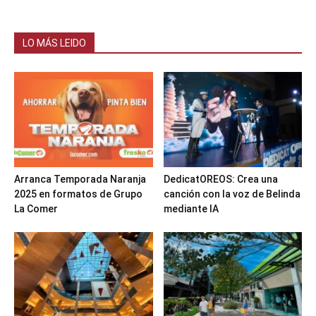
LO MÁS LEIDO
Arranca Temporada Naranja
DedicatOREOS: Crea una
2025 en formatos de Grupo
canción con la voz de Belinda
La Comer
mediante IA