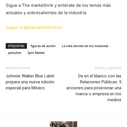
Sigue a The markethink y entérate de los temas más
actuales y sobresalientes de la industria
Seguir a @themarkethinkmx
ETIQUETAS
figuras de acción
La vida secreta de tus mascotas
peluches
Spin Master
Artículo anterior
Artículo siguiente
Johnnie Walker Blue Label
Da en el blanco con las
prepara una nueva edición
Relaciones Públicas: 5
especial para México
acciones para posicionar una
marca o empresa en los
medios