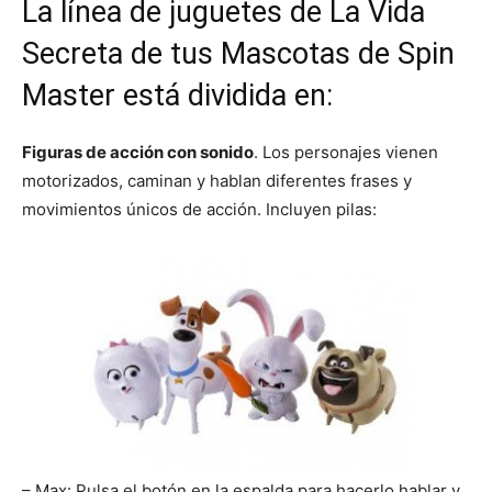
La línea de juguetes de La Vida
Secreta de tus Mascotas de Spin
Master está dividida en:
Figuras de acción con sonido
. Los personajes vienen
motorizados, caminan y hablan diferentes frases y
movimientos únicos de acción. Incluyen pilas:
– Max: Pulsa el botón en la espalda para hacerlo hablar y