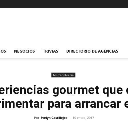
IOS
NEGOCIOS
TRIVIAS
DIRECTORIO DE AGENCIAS
Mercadotecnia
eriencias gourmet que
imentar para arrancar 
Por
Evelyn Castillejos
-
10 enero, 2017