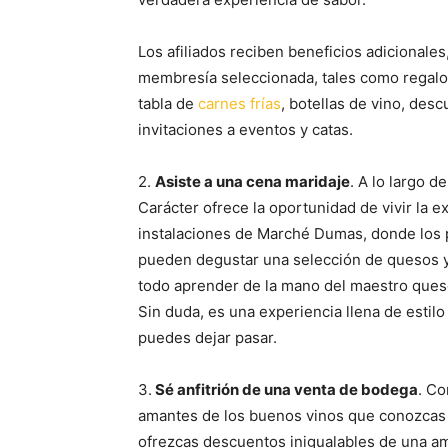
Los afiliados reciben beneficios adicionales
membresía seleccionada, tales como regalo
tabla de
carnes frías
, botellas de vino, des
invitaciones a eventos y catas.
2.
Asiste a una cena maridaje
. A lo largo d
Carácter ofrece la oportunidad de vivir la e
instalaciones de Marché Dumas, donde los 
pueden degustar una selección de quesos y
todo aprender de la mano del maestro quese
Sin duda, es una experiencia llena de estil
puedes dejar pasar.
3.
Sé anfitrión de una venta de bodega
. Co
amantes de los buenos vinos que conozcas e
ofrezcas descuentos inigualables de una am