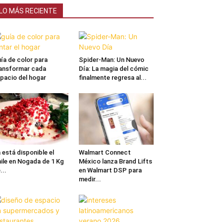
LO MÁS RECIENTE
ía de color para
Spider-Man: Un Nuevo
ansformar cada
Día: La magia del cómic
pacio del hogar
finalmente regresa al...
 está disponible el
Walmart Connect
ile en Nogada de 1 Kg
México lanza Brand Lifts
...
en Walmart DSP para
medir...