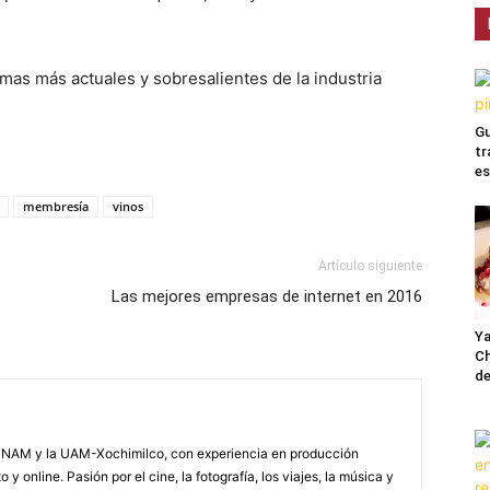
mas más actuales y sobresalientes de la industria
Gu
tr
es
membresía
vinos
Artículo siguiente
Las mejores empresas de internet en 2016
Ya
Ch
de
NAM y la UAM-Xochimilco, con experiencia en producción
 y online. Pasión por el cine, la fotografía, los viajes, la música y