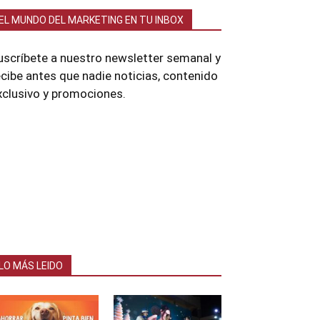
EL MUNDO DEL MARKETING EN TU INBOX
uscríbete a nuestro newsletter semanal y
ecibe antes que nadie noticias, contenido
xclusivo y promociones.
LO MÁS LEIDO