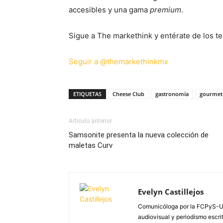
accesibles y una gama
premium
.
Sigue a The markethink y entérate de los te
Seguir a @themarkethinkmx
ETIQUETAS
Cheese Club
gastronomía
gourmet
Artículo anterior
Samsonite presenta la nueva colección de
maletas Curv
Evelyn Castillejos
Comunicóloga por la FCPyS-U
audiovisual y periodismo escrito