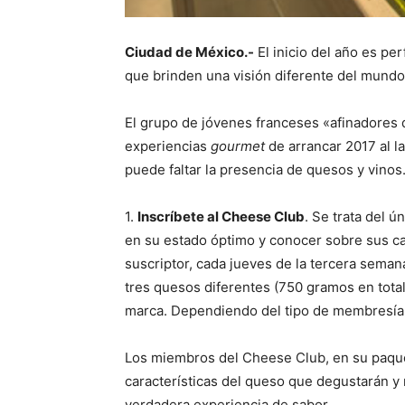
Ciudad de México.-
El inicio del año es pe
que brinden una visión diferente del mundo
El grupo de jóvenes franceses «afinadores
experiencias
gourmet
de arrancar 2017 al la
puede faltar la presencia de quesos y vinos
1.
Inscríbete al Cheese Club
. Se trata del ú
en su estado óptimo y conocer sobre sus car
suscriptor, cada jueves de la tercera seman
tres quesos diferentes (750 gramos en total
marca. Dependiendo del tipo de membresía, 
Los miembros del Cheese Club, en su paque
características del queso que degustarán 
verdadera experiencia de sabor.