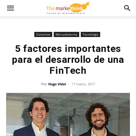
Columnas
Mercadotecnia
Tecnología
5 factores importantes
para el desarrollo de una
FinTech
Por
Hugo Vidal
-
17 marzo, 2017