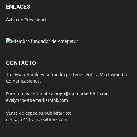
ENLACES
Aviso de Privacidad
CONTACTO
The Markethink es un medio perteneciente a Morfosmedia
Comunicaciones.
Para temas editoriales:
hugo@themarkethink.com
evelyncp@themarkethink.com
Venta de espacios publicitarios:
contacto@themarkethink.com