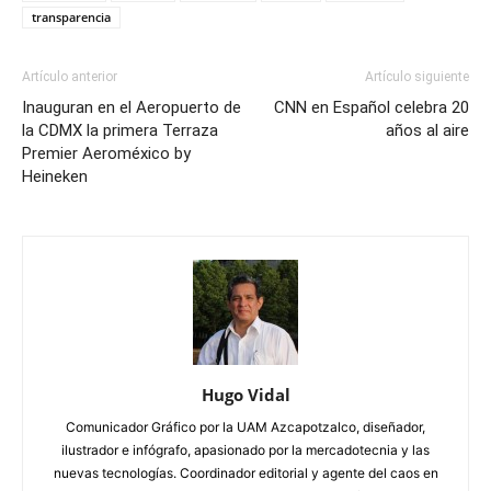
transparencia
Artículo anterior
Artículo siguiente
Inauguran en el Aeropuerto de
CNN en Español celebra 20
la CDMX la primera Terraza
años al aire
Premier Aeroméxico by
Heineken
Hugo Vidal
Comunicador Gráfico por la UAM Azcapotzalco, diseñador,
ilustrador e infógrafo, apasionado por la mercadotecnia y las
nuevas tecnologías. Coordinador editorial y agente del caos en