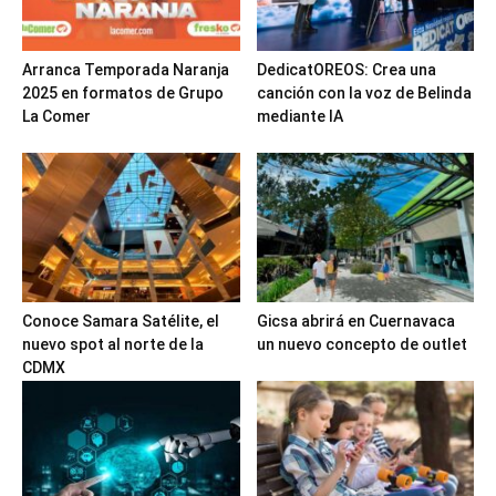
Arranca Temporada Naranja
DedicatOREOS: Crea una
2025 en formatos de Grupo
canción con la voz de Belinda
La Comer
mediante IA
Conoce Samara Satélite, el
Gicsa abrirá en Cuernavaca
nuevo spot al norte de la
un nuevo concepto de outlet
CDMX