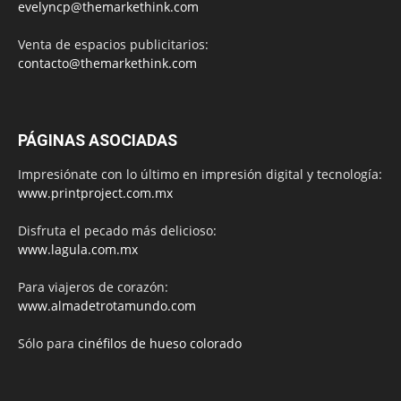
evelyncp@themarkethink.com
Venta de espacios publicitarios:
contacto@themarkethink.com
PÁGINAS ASOCIADAS
Impresiónate con lo último en impresión digital y tecnología:
www.printproject.com.mx
Disfruta el pecado más delicioso:
www.lagula.com.mx
Para viajeros de corazón:
www.almadetrotamundo.com
Sólo para
cinéfilos de hueso colorado