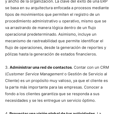
y ancho de la organización. La clave del éxito de una ERP
se basa en su arquitectura enfocada a procesos mediante
tipos de movimientos que permiten el registro de un
procedimiento administrativo u operativo, mismo que se
va arrastrando de manera lógica dentro de un flujo
operacional predeterminado. Asimismo, incluye un
mecanismo de rastreabilidad que permite identificar el
flujo de operaciones, desde la generación de reportes y
pólizas hasta la generación de estados financieros.
3.
Administrar una red de contactos
. Contar con un CRM
(
Customer Service Management
o Gestión de Servicio al
Cliente) es un propósito muy valioso, ya que el cliente es
la parte más importante para las empresas. Conocer a
fondo a los clientes garantiza que se responda a sus
necesidades y se les entregue un servicio óptimo.
4.
Proyectar una visión global de tus actividades
. La