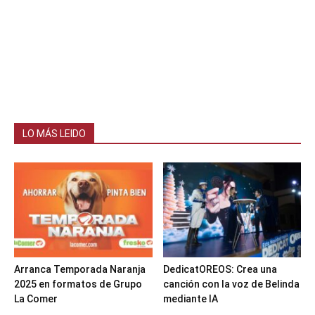
LO MÁS LEIDO
Arranca Temporada Naranja
DedicatOREOS: Crea una
2025 en formatos de Grupo
canción con la voz de Belinda
La Comer
mediante IA