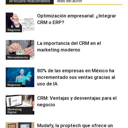
Artículos relacionados
Más del autor
Optimización empresarial: ¿Integrar
CRM o ERP?
Negocios
La importancia del CRM en el
marketing moderno
Mercadotecnia
80% de las empresas en México ha
incrementado sus ventas gracias al
uso de IA
Negocios
CRM: Ventajas y desventajas para el
negocio
Marketing
Digital
Mudafy, la proptech que ofrece un