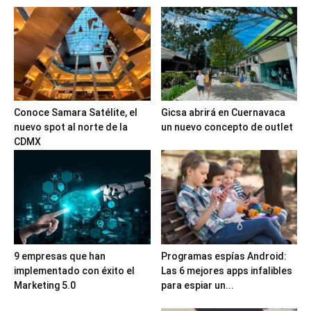
Conoce Samara Satélite, el
Gicsa abrirá en Cuernavaca
nuevo spot al norte de la
un nuevo concepto de outlet
CDMX
9 empresas que han
Programas espías Android:
implementado con éxito el
Las 6 mejores apps infalibles
Marketing 5.0
para espiar un...