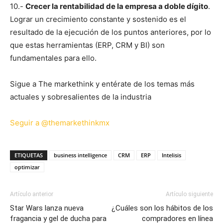
10.-
Crecer la rentabilidad de la empresa a doble dígito
.
Lograr un crecimiento constante y sostenido es el
resultado de la ejecución de los puntos anteriores, por lo
que estas herramientas (ERP, CRM y BI) son
fundamentales para ello.
Sigue a The markethink y entérate de los temas más
actuales y sobresalientes de la industria
Seguir a @themarkethinkmx
ETIQUETAS
business intelligence
CRM
ERP
Intelisis
optimizar
Artículo anterior
Artículo siguiente
Star Wars lanza nueva
¿Cuáles son los hábitos de los
fragancia y gel de ducha para
compradores en línea