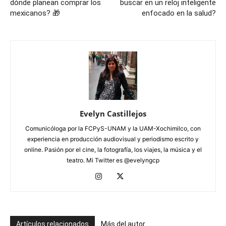
dónde planean comprar los
buscar en un reloj inteligente
mexicanos? 🎁
enfocado en la salud?
Evelyn Castillejos
Comunicóloga por la FCPyS-UNAM y la UAM-Xochimilco, con
experiencia en producción audiovisual y periodismo escrito y
online. Pasión por el cine, la fotografía, los viajes, la música y el
teatro. Mi Twitter es @evelyngcp
Artículos relacionados
Más del autor