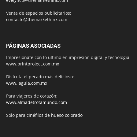
evelyncp@themarkethink.com
Venta de espacios publicitarios:
contacto@themarkethink.com
PÁGINAS ASOCIADAS
Impresiónate con lo último en impresión digital y tecnología:
www.printproject.com.mx
Disfruta el pecado más delicioso:
www.lagula.com.mx
Para viajeros de corazón:
www.almadetrotamundo.com
Sólo para
cinéfilos de hueso colorado