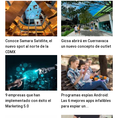
Conoce Samara Satélite, el
Gicsa abrirá en Cuernavaca
nuevo spot al norte de la
un nuevo concepto de outlet
CDMX
9 empresas que han
Programas espías Android:
implementado con éxito el
Las 6 mejores apps infalibles
Marketing 5.0
para espiar un...