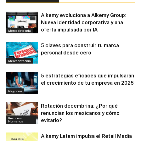
Alkemy evoluciona a Alkemy Group:
Nueva identidad corporativa y una
oferta impulsada por IA
Mercadotecnia
5 claves para construir tu marca
personal desde cero
Mercadotecnia
5 estrategias eficaces que impulsarán
el crecimiento de tu empresa en 2025
Negocios
Rotación decembrina: ¿Por qué
renuncian los mexicanos y cómo
Recursos
evitarlo?
Humanos
Alkemy Latam impulsa el Retail Media