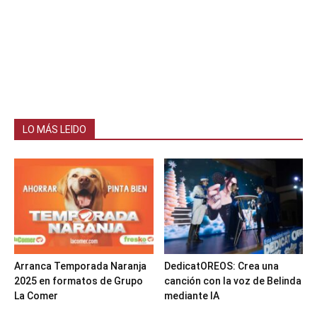
LO MÁS LEIDO
Arranca Temporada Naranja
DedicatOREOS: Crea una
2025 en formatos de Grupo
canción con la voz de Belinda
La Comer
mediante IA