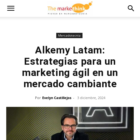
Mercadotecnia
Alkemy Latam:
Estrategias para un
marketing ágil en un
mercado cambiante
Por
Evelyn Castillejos
-
3 diciembre, 2024