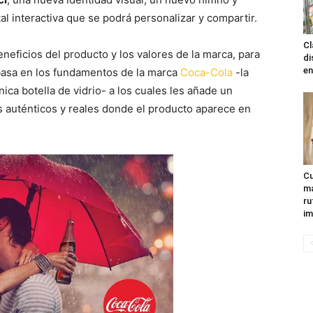
al interactiva que se podrá personalizar y compartir.
Cl
eficios del producto y los valores de la marca, para
di
en
basa en los fundamentos de la marca
Coca-Cola
-la
ónica botella de vidrio- a los cuales les añade un
auténticos y reales donde el producto aparece en
Cu
ma
ru
im