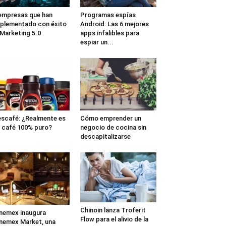
empresas que han
Programas espías
plementado con éxito
Android: Las 6 mejores
 Marketing 5.0
apps infalibles para
espiar un...
scafé: ¿Realmente es
Cómo emprender un
 café 100% puro?
negocio de cocina sin
descapitalizarse
Chinoin lanza Troferit
nemex inaugura
Flow para el alivio de la
nemex Market, una