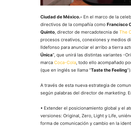
Ciudad de México.-
En el marco de la cele
directivos de la compañía como
Francisco 
Quinto
, director de mercadotecnia de
The 
procesos creativos, conexiones y medios dig
Ildefonso para anunciar el arribo a tierra az
Única
”, que unirá las distintas variantes -Or
marca
Coca-Cola
, todo ello acompañado po
(que en inglés se llama “
Taste the Feeling
”)
A través de esta nueva estrategia de comun
según palabras del director de
marketing
. 
• Extender el posicionamiento global y el at
versiones: Original, Zero, Light y Life, uni
forma de comunicación y cambio en la identi