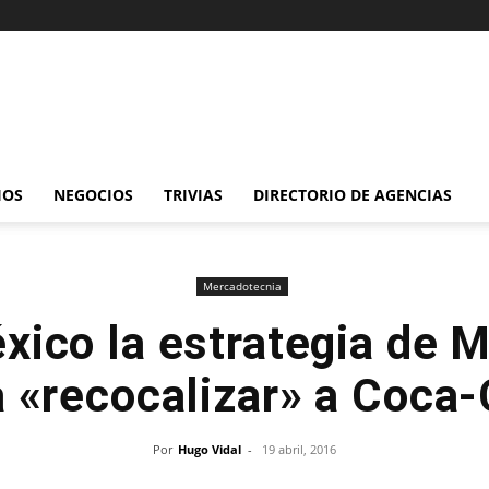
IOS
NEGOCIOS
TRIVIAS
DIRECTORIO DE AGENCIAS
Mercadotecnia
xico la estrategia de 
a «recocalizar» a Coca-
Por
Hugo Vidal
-
19 abril, 2016