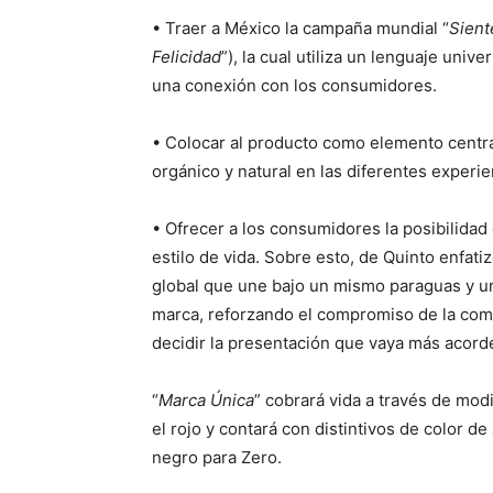
• Traer a México la campaña mundial “
Sient
Felicidad
”), la cual utiliza un lenguaje uni
una conexión con los consumidores.
• Colocar al producto como elemento central
orgánico y natural en las diferentes experi
• Ofrecer a los consumidores la posibilidad 
estilo de vida. Sobre esto, de Quinto enfati
global que une bajo un mismo paraguas y un
marca, reforzando el compromiso de la comp
decidir la presentación que vaya más acorde 
“
Marca Única
” cobrará vida a través de mo
el rojo y contará con distintivos de color de
negro para Zero.