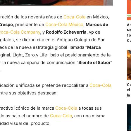
bración de los noventa años de
Coca-Cola
en México,
Crespo
, presidente de
Coca-Cola México
,
Marcos de
A
Na
Coca-Cola Company
, y
Rodolfo Echeverría
, vp de
fo
itales, se dieron cita en el Antiguo Colegio de San
C
teca de la nueva estrategia global llamada “
Marca
iginal, Light, Zero y Life- bajo el posicionamiento de la
r la nueva campaña de comunicación “
Siente el Sabor
”
.
icación unificada se pretende recocalizar a
Coca-Cola
,
Co
el
Entre sus objetivos destacan:
l
ractivo icónico de la marca
Coca-Cola
a todas sus
éndolas bajo el nombre de
Coca-Cola
, con una misma
dad visual del producto.