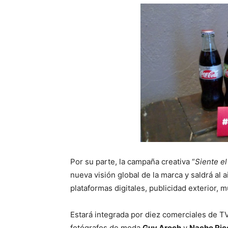
Por su parte, la campaña creativa “
Siente e
nueva visión global de la marca y saldrá al a
plataformas digitales, publicidad exterior, 
Estará integrada por diez comerciales de 
fotógrafos de moda
Guy Aroch
y
Nacho Ric