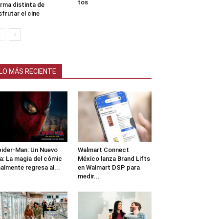
tos
rma distinta de
sfrutar el cine
LO MÁS RECIENTE
ider-Man: Un Nuevo
Walmart Connect
a: La magia del cómic
México lanza Brand Lifts
nalmente regresa al...
en Walmart DSP para
medir...