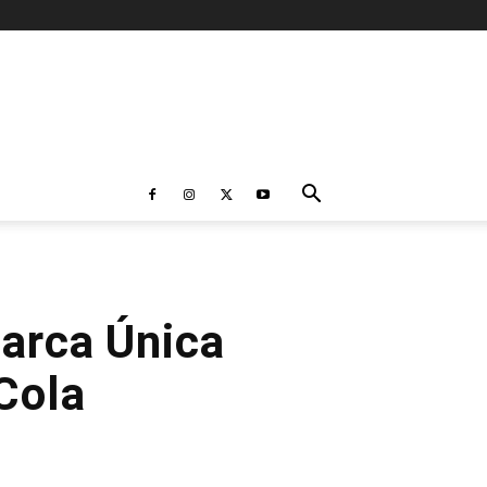
Marca Única
Cola