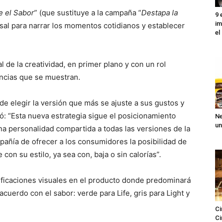
e el Sabor
” (que sustituye a la campaña “
Destapa la
9 
im
versal para narrar los momentos cotidianos y establecer
el
 de la creatividad, en primer plano y con un rol
encias que se muestran.
de elegir la versión que más se ajuste a sus gustos y
zó: “Esta nueva estrategia sigue el posicionamiento
Ne
un
a personalidad compartida a todas las versiones de la
añía de ofrecer a los consumidores la posibilidad de
con su estilo, ya sea con, baja o sin calorías”.
dificaciones visuales en el producto donde predominará
 acuerdo con el sabor: verde para Life, gris para Light y
Ci
Ci