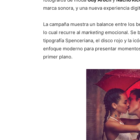
marca sonora, y una nueva experiencia digit
La campaña muestra un balance entre los ben
lo cual recurre al
marketing
emocional. Se 
tipografía Spenceriana, el disco rojo y la ic
enfoque moderno para presentar momentos 
primer plano.