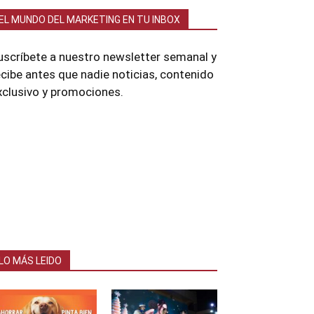
EL MUNDO DEL MARKETING EN TU INBOX
uscríbete a nuestro newsletter semanal y
ecibe antes que nadie noticias, contenido
xclusivo y promociones.
LO MÁS LEIDO