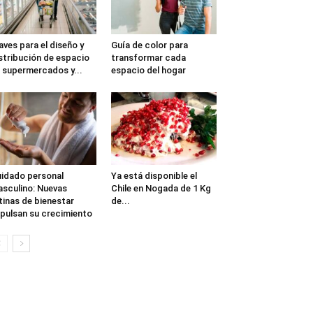
aves para el diseño y
Guía de color para
stribución de espacio
transformar cada
 supermercados y...
espacio del hogar
idado personal
Ya está disponible el
sculino: Nuevas
Chile en Nogada de 1 Kg
tinas de bienestar
de...
pulsan su crecimiento