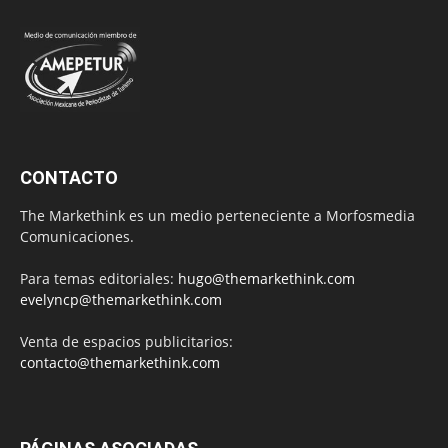
CONTACTO
The Markethink es un medio perteneciente a Morfosmedia
Comunicaciones.
Para temas editoriales:
hugo@themarkethink.com
evelyncp@themarkethink.com
Venta de espacios publicitarios:
contacto@themarkethink.com