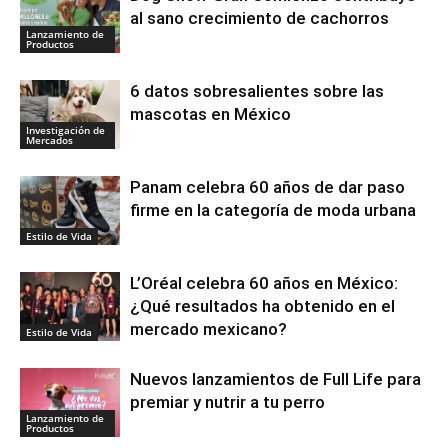
al sano crecimiento de cachorros
Lanzamiento de
Productos
6 datos sobresalientes sobre las
mascotas en México
Investigación de
Mercados
Panam celebra 60 años de dar paso
firme en la categoría de moda urbana
Estilo de Vida
L’Oréal celebra 60 años en México:
¿Qué resultados ha obtenido en el
mercado mexicano?
Estilo de Vida
Nuevos lanzamientos de Full Life para
premiar y nutrir a tu perro
Lanzamiento de
Productos