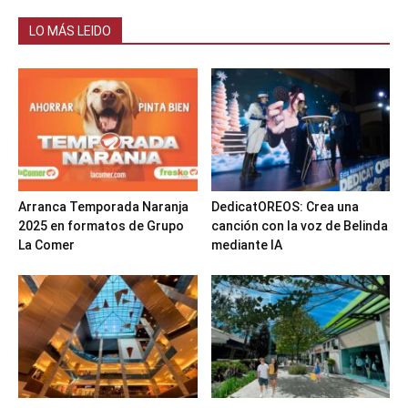
LO MÁS LEIDO
Arranca Temporada Naranja
DedicatOREOS: Crea una
2025 en formatos de Grupo
canción con la voz de Belinda
La Comer
mediante IA