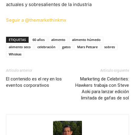
actuales y sobresalientes de la industria
Seguir a @themarkethinkmx
ETIQUETAS
60 años
alimento
alimento húmedo
alimento seco
celebración
gatos
Mars Petcare
sobres
Whiskas
Artículo anterior
Artículo siguiente
El contenido es el rey en los
Marketing de Celebrities:
eventos corporativos
Hawkers trabaja con Steve
Aoki para lanzar edición
limitada de gafas de sol