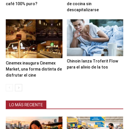
café 100% puro?
de cocina sin
descapitalizarse
Chinoin lanza Troferit Flow
Cinemex inaugura Cinemex
para el alivio de la tos
Market, una forma distinta de
disfrutar el cine
LO MÁS RECIENTE