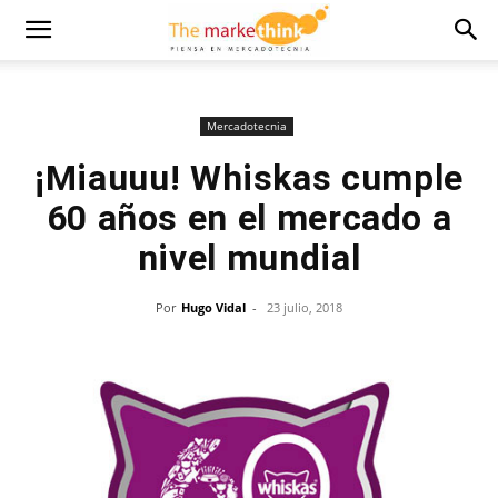
Mercadotecnia
¡Miauuu! Whiskas cumple
60 años en el mercado a
nivel mundial
Por
Hugo Vidal
-
23 julio, 2018