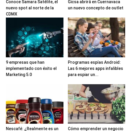
Conoce Samara Satélite, el
Gicsa abrirá en Cuernavaca
nuevo spot al norte de la
un nuevo concepto de outlet
CDMX
9 empresas que han
Programas espías Android:
implementado con éxito el
Las 6 mejores apps infalibles
Marketing 5.0
para espiar un...
Nescafé: ¿Realmente es un
Cómo emprender un negocio