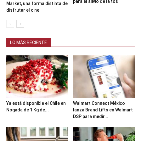
para el alivio de la tos
Market, una forma distinta de
disfrutar el cine
LO MÁS RECIENTE
Ya está disponible el Chile en
Walmart Connect México
Nogada de 1 Kg de...
lanza Brand Lifts en Walmart
DSP para medir...