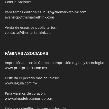
Comunicaciones.
Para temas editoriales:
hugo@themarkethink.com
evelyncp@themarkethink.com
Venta de espacios publicitarios:
contacto@themarkethink.com
PÁGINAS ASOCIADAS
Impresiónate con lo último en impresión digital y tecnología:
www.printproject.com.mx
Disfruta el pecado más delicioso:
www.lagula.com.mx
Para viajeros de corazón:
www.almadetrotamundo.com
Sólo para
cinéfilos de hueso colorado