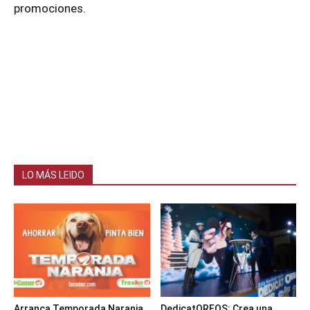
promociones.
LO MÁS LEIDO
Arranca Temporada Naranja
DedicatOREOS: Crea una