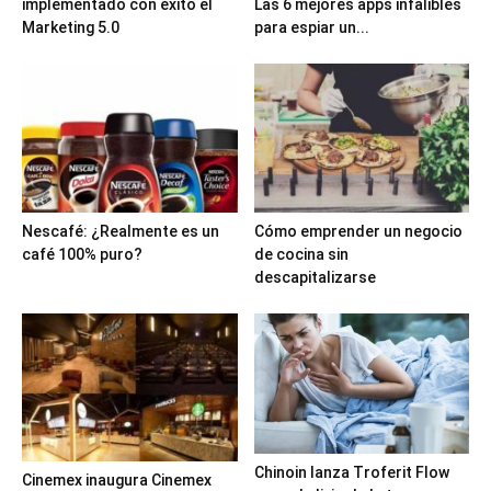
implementado con éxito el
Las 6 mejores apps infalibles
Marketing 5.0
para espiar un...
Nescafé: ¿Realmente es un
Cómo emprender un negocio
café 100% puro?
de cocina sin
descapitalizarse
Chinoin lanza Troferit Flow
Cinemex inaugura Cinemex