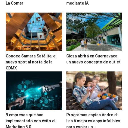
La Comer
mediante IA
Conoce Samara Satélite, el
Gicsa abrirá en Cuernavaca
nuevo spot al norte de la
un nuevo concepto de outlet
CDMX
9 empresas que han
Programas espías Android:
implementado con éxito el
Las 6 mejores apps infalibles
Marketing 5.0
para espiar un...