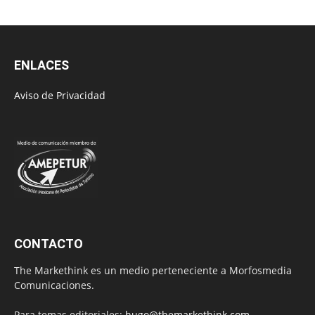
ENLACES
Aviso de Privacidad
CONTACTO
The Markethink es un medio perteneciente a Morfosmedia
Comunicaciones.
Para temas editoriales:
hugo@themarkethink.com