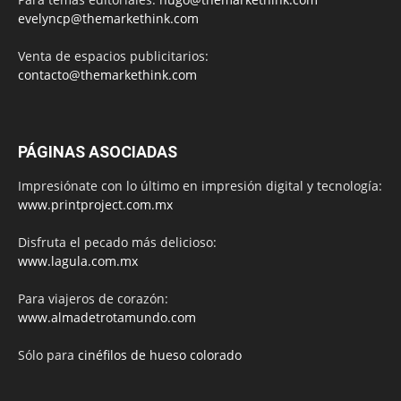
evelyncp@themarkethink.com
Venta de espacios publicitarios:
contacto@themarkethink.com
PÁGINAS ASOCIADAS
Impresiónate con lo último en impresión digital y tecnología:
www.printproject.com.mx
Disfruta el pecado más delicioso:
www.lagula.com.mx
Para viajeros de corazón:
www.almadetrotamundo.com
Sólo para
cinéfilos de hueso colorado