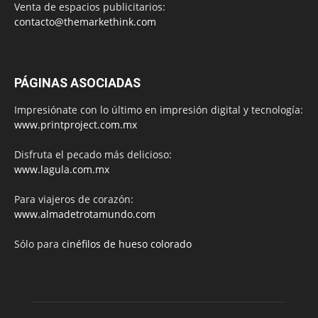
Venta de espacios publicitarios:
contacto@themarkethink.com
PÁGINAS ASOCIADAS
Impresiónate con lo último en impresión digital y tecnología:
www.printproject.com.mx
Disfruta el pecado más delicioso:
www.lagula.com.mx
Para viajeros de corazón:
www.almadetrotamundo.com
Sólo para
cinéfilos de hueso colorado