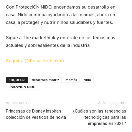
Con ProtecciÓN NIDO, encendamos su desarrollo en
casa, Nido continúa ayudando a las mamás, ahora en
casa, a proteger y nutrir niños saludables y fuertes.
Sigue a The markethink y entérate de los temas más
actuales y sobresalientes de la industria
Seguir a @themarkethinkmx
ETIQUETAS
desarrollo motriz
mamás
Nido
ProtecciÓN NIDO
Artículo anterior
Artículo siguiente
Princesas de Disney inspiran
¿Cuáles son las tendencias
colección de vestidos de novia
tecnológicas para las
empresas en 2021?