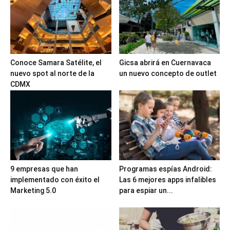
Conoce Samara Satélite, el
Gicsa abrirá en Cuernavaca
nuevo spot al norte de la
un nuevo concepto de outlet
CDMX
9 empresas que han
Programas espías Android:
implementado con éxito el
Las 6 mejores apps infalibles
Marketing 5.0
para espiar un...