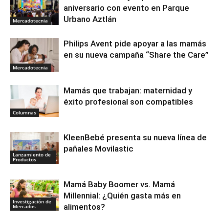
aniversario con evento en Parque
Urbano Aztlán
Mercadotecnia
Philips Avent pide apoyar a las mamás
en su nueva campaña “Share the Care”
Mercadotecnia
Mamás que trabajan: maternidad y
éxito profesional son compatibles
Columnas
KleenBebé presenta su nueva línea de
pañales Movilastic
Lanzamiento de
Productos
Mamá Baby Boomer vs. Mamá
Millennial: ¿Quién gasta más en
Investigación de
alimentos?
Mercados