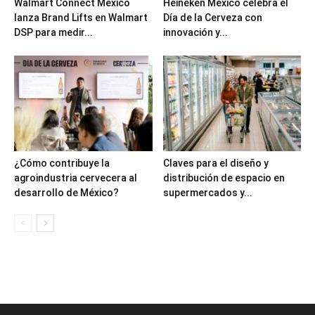
Walmart Connect México
Heineken México celebra el
lanza Brand Lifts en Walmart
Día de la Cerveza con
DSP para medir...
innovación y...
¿Cómo contribuye la
Claves para el diseño y
agroindustria cervecera al
distribución de espacio en
desarrollo de México?
supermercados y...