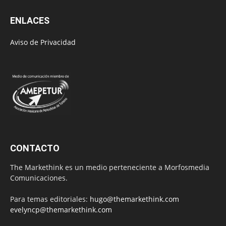
ENLACES
Aviso de Privacidad
CONTACTO
The Markethink es un medio perteneciente a Morfosmedia
Comunicaciones.
Para temas editoriales:
hugo@themarkethink.com
evelyncp@themarkethink.com