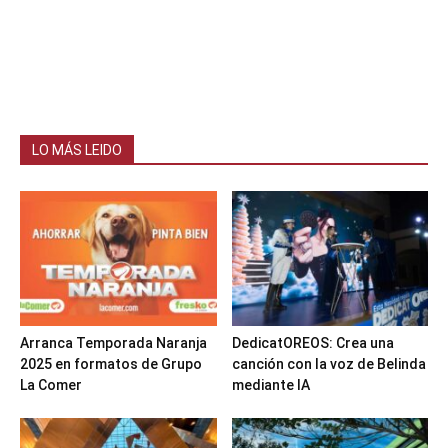
LO MÁS LEIDO
Arranca Temporada Naranja
DedicatOREOS: Crea una
2025 en formatos de Grupo
canción con la voz de Belinda
La Comer
mediante IA