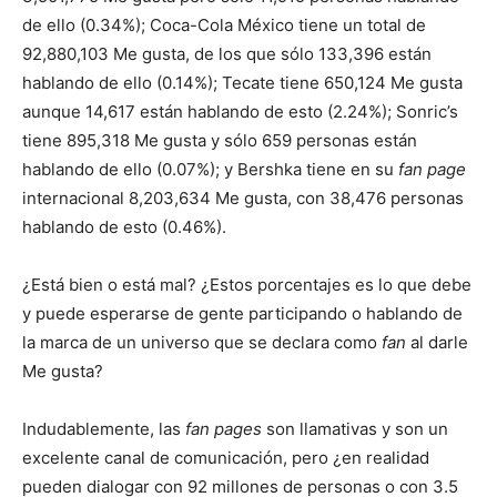
de ello (0.34%); Coca-Cola México tiene un total de
92,880,103 Me gusta, de los que sólo 133,396 están
hablando de ello (0.14%); Tecate tiene 650,124 Me gusta
aunque 14,617 están hablando de esto (2.24%); Sonric’s
tiene 895,318 Me gusta y sólo 659 personas están
hablando de ello (0.07%); y Bershka tiene en su
fan page
internacional 8,203,634 Me gusta, con 38,476 personas
hablando de esto (0.46%).
¿Está bien o está mal? ¿Estos porcentajes es lo que debe
y puede esperarse de gente participando o hablando de
la marca de un universo que se declara como
fan
al darle
Me gusta?
Indudablemente, las
fan pages
son llamativas y son un
excelente canal de comunicación, pero ¿en realidad
pueden dialogar con 92 millones de personas o con 3.5