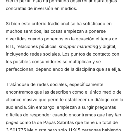
cierto perfil. Esto ha permitido desarrollar estrategias
concretas de inversión en medios.
Si bien este criterio tradicional se ha sofisticado en
muchos sentidos, las cosas empiezan a ponerse
divertidas cuando ponemos en la ecuación el tema de
BTL, relaciones públicas,
shopper marketin
g y digital,
incluyendo redes sociales. Los puntos de contacto con
los posibles consumidores se multiplican y se
perfeccionan, dependiendo de la disciplina que se elija.
Tratándose de redes sociales, específicamente
encontramos que las describen como el único medio de
alcance masivo que permite establecer un diálogo con la
audiencia. Sin embargo, empiezan a surgir preguntas
difíciles de responder cuando encontramos que hay
fan
pages
como la de Papas Sabritas que tiene un total de
3,501,775 Me gusta pero sólo 11,915 personas hablando