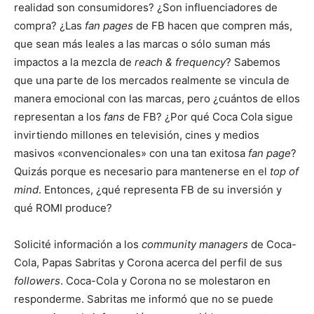
realidad son consumidores? ¿Son influenciadores de
compra? ¿Las
fan pages
de FB hacen que compren más,
que sean más leales a las marcas o sólo suman más
impactos a la mezcla de
reach & frequency
? Sabemos
que una parte de los mercados realmente se vincula de
manera emocional con las marcas, pero ¿cuántos de ellos
representan a los
fans
de FB? ¿Por qué Coca Cola sigue
invirtiendo millones en televisión, cines y medios
masivos «convencionales» con una tan exitosa
fan page
?
Quizás porque es necesario para mantenerse en el
top of
mind
. Entonces, ¿qué representa FB de su inversión y
qué ROMI produce?
Solicité información a los
community managers
de Coca-
Cola, Papas Sabritas y Corona acerca del perfil de sus
followers
. Coca-Cola y Corona no se molestaron en
responderme. Sabritas me informó que no se puede