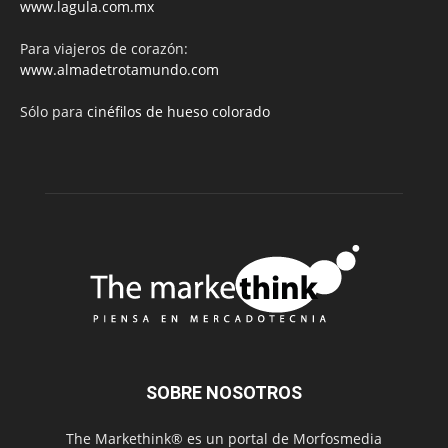
www.lagula.com.mx
Para viajeros de corazón:
www.almadetrotamundo.com
Sólo para
cinéfilos de hueso colorado
SOBRE NOSOTROS
The Markethink® es un portal de Morfosmedia