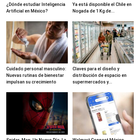
¿Dónde estudiar Inteligencia
Ya está disponible el Chile en
Artificial en México?
Nogada de 1 Kg de...
Cuidado personal masculino:
Claves para el diseño y
Nuevas rutinas de bienestar
distribución de espacio en
impulsan su crecimiento
supermercados y...
Spider-Man: Un Nuevo Día: La
Walmart Connect México