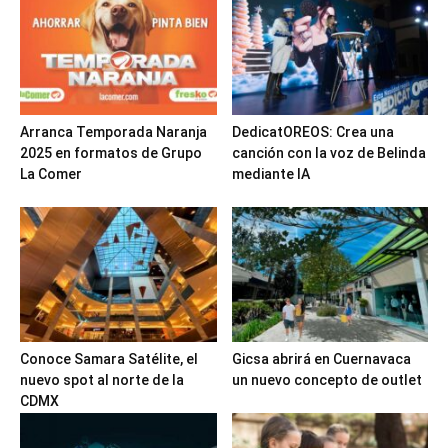
Arranca Temporada Naranja
DedicatOREOS: Crea una
2025 en formatos de Grupo
canción con la voz de Belinda
La Comer
mediante IA
Conoce Samara Satélite, el
Gicsa abrirá en Cuernavaca
nuevo spot al norte de la
un nuevo concepto de outlet
CDMX