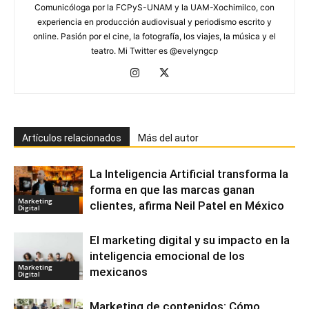
Comunicóloga por la FCPyS-UNAM y la UAM-Xochimilco, con
experiencia en producción audiovisual y periodismo escrito y
online. Pasión por el cine, la fotografía, los viajes, la música y el
teatro. Mi Twitter es @evelyngcp
Artículos relacionados
Más del autor
La Inteligencia Artificial transforma la
forma en que las marcas ganan
Marketing
clientes, afirma Neil Patel en México
Digital
El marketing digital y su impacto en la
inteligencia emocional de los
Marketing
mexicanos
Digital
Marketing de contenidos: Cómo