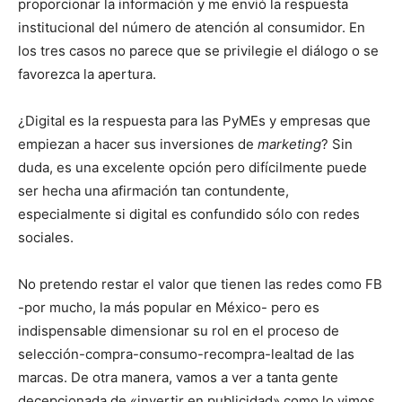
proporcionar la información y me envió la respuesta
institucional del número de atención al consumidor. En
los tres casos no parece que se privilegie el diálogo o se
favorezca la apertura.
¿Digital es la respuesta para las PyMEs y empresas que
empiezan a hacer sus inversiones de
marketing
? Sin
duda, es una excelente opción pero difícilmente puede
ser hecha una afirmación tan contundente,
especialmente si digital es confundido sólo con redes
sociales.
No pretendo restar el valor que tienen las redes como FB
-por mucho, la más popular en México- pero es
indispensable dimensionar su rol en el proceso de
selección-compra-consumo-recompra-lealtad de las
marcas. De otra manera, vamos a ver a tanta gente
decepcionada de «invertir en publicidad» como lo vimos