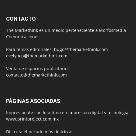
CONTACTO
The Markethink es un medio perteneciente a Morfosmedia
Comunicaciones.
Para temas editoriales:
hugo@themarkethink.com
evelyncp@themarkethink.com
Venta de espacios publicitarios:
contacto@themarkethink.com
PÁGINAS ASOCIADAS
Impresiónate con lo último en impresión digital y tecnología:
www.printproject.com.mx
Disfruta el pecado más delicioso: