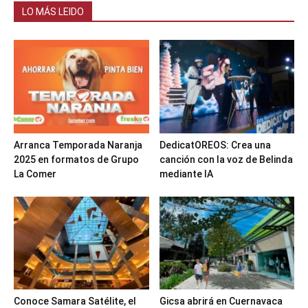
LO MÁS LEIDO
Arranca Temporada Naranja
DedicatOREOS: Crea una
2025 en formatos de Grupo
canción con la voz de Belinda
La Comer
mediante IA
Conoce Samara Satélite, el
Gicsa abrirá en Cuernavaca