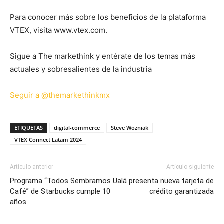
Para conocer más sobre los beneficios de la plataforma
VTEX, visita www.vtex.com.
Sigue a The markethink y entérate de los temas más
actuales y sobresalientes de la industria
Seguir a @themarkethinkmx
ETIQUETAS
digital-commerce
Steve Wozniak
VTEX Connect Latam 2024
Artículo anterior
Artículo siguiente
Programa “Todos Sembramos
Ualá presenta nueva tarjeta de
Café” de Starbucks cumple 10
crédito garantizada
años