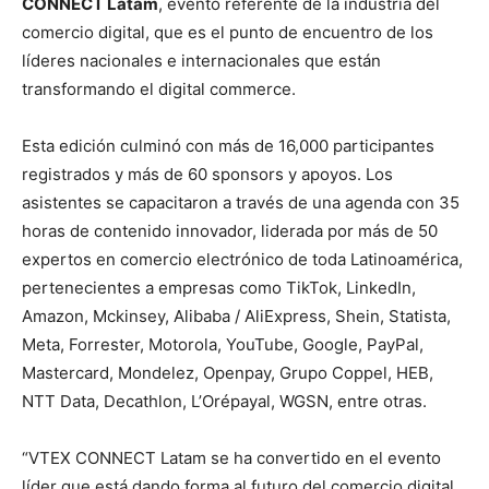
CONNECT Latam
, evento referente de la industria del
comercio digital, que es el punto de encuentro de los
líderes nacionales e internacionales que están
transformando el digital commerce.
Esta edición culminó con más de 16,000 participantes
registrados y más de 60 sponsors y apoyos. Los
asistentes se capacitaron a través de una agenda con 35
horas de contenido innovador, liderada por más de 50
expertos en comercio electrónico de toda Latinoamérica,
pertenecientes a empresas como TikTok, LinkedIn,
Amazon, Mckinsey, Alibaba / AliExpress, Shein, Statista,
Meta, Forrester, Motorola, YouTube, Google, PayPal,
Mastercard, Mondelez, Openpay, Grupo Coppel, HEB,
NTT Data, Decathlon, L’Orépayal, WGSN, entre otras.
“VTEX CONNECT Latam se ha convertido en el evento
líder que está dando forma al futuro del comercio digital,