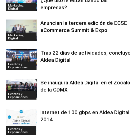
¿Qué uso le están dando las
Marketing
empresas?
Digital
Anuncian la tercera edición de ECSE
eCommerce Summit & Expo
Marketing
Digital
Tras 22 días de actividades, concluye
Aldea Digital
Eventos y
Exposiciones
Se inaugura Aldea Digital en el Zócalo
de la CDMX
Eventos y
Exposiciones
Internet de 100 gbps en Aldea Digital
2014
Eventos y
Exposiciones