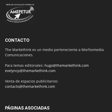
CONTACTO
The Markethink es un medio perteneciente a Morfosmedia
Comunicaciones.
Para temas editoriales:
hugo@themarkethink.com
evelyncp@themarkethink.com
Venta de espacios publicitarios:
contacto@themarkethink.com
PÁGINAS ASOCIADAS