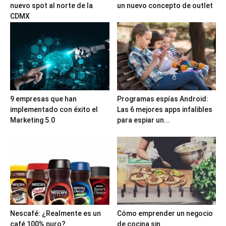
nuevo spot al norte de la
un nuevo concepto de outlet
CDMX
9 empresas que han
Programas espías Android:
implementado con éxito el
Las 6 mejores apps infalibles
Marketing 5.0
para espiar un...
Nescafé: ¿Realmente es un
Cómo emprender un negocio
café 100% puro?
de cocina sin