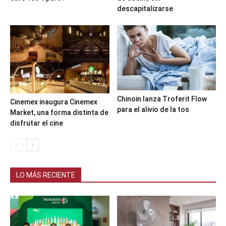
descapitalizarse
Chinoin lanza Troferit Flow
Cinemex inaugura Cinemex
para el alivio de la tos
Market, una forma distinta de
disfrutar el cine
LO MÁS RECIENTE