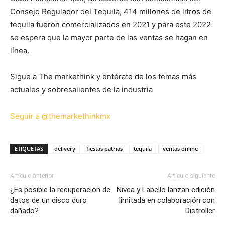
Consejo Regulador del Tequila, 414 millones de litros de
tequila fueron comercializados en 2021 y para este 2022
se espera que la mayor parte de las ventas se hagan en
línea.
Sigue a The markethink y entérate de los temas más
actuales y sobresalientes de la industria
Seguir a @themarkethinkmx
ETIQUETAS
delivery
fiestas patrias
tequila
ventas online
Artículo anterior
Artículo siguiente
¿Es posible la recuperación de
Nivea y Labello lanzan edición
datos de un disco duro
limitada en colaboración con
dañado?
Distroller