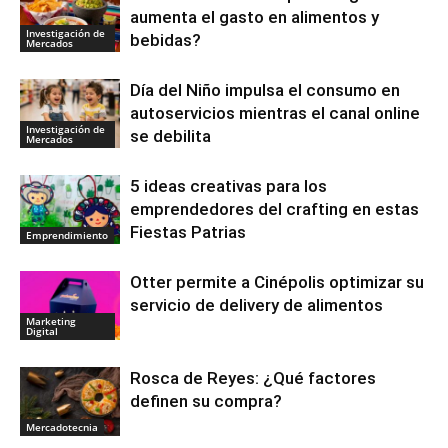
aumenta el gasto en alimentos y
Investigación de
bebidas?
Mercados
Día del Niño impulsa el consumo en
autoservicios mientras el canal online
Investigación de
se debilita
Mercados
5 ideas creativas para los
emprendedores del crafting en estas
Fiestas Patrias
Emprendimiento
Otter permite a Cinépolis optimizar su
servicio de delivery de alimentos
Marketing
Digital
Rosca de Reyes: ¿Qué factores
definen su compra?
Mercadotecnia