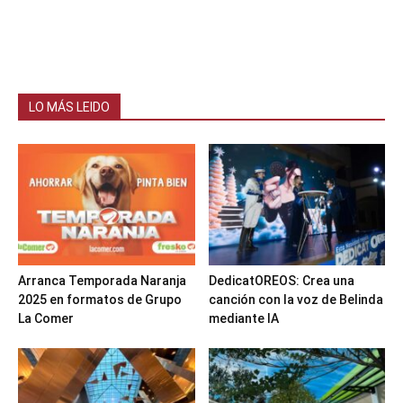
LO MÁS LEIDO
Arranca Temporada Naranja
DedicatOREOS: Crea una
2025 en formatos de Grupo
canción con la voz de Belinda
La Comer
mediante IA