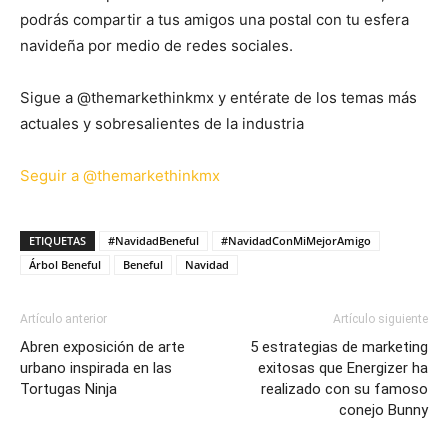
podrás compartir a tus amigos una postal con tu esfera
navideña por medio de redes sociales.
Sigue a @themarkethinkmx y entérate de los temas más
actuales y sobresalientes de la industria
Seguir a @themarkethinkmx
ETIQUETAS
#NavidadBeneful
#NavidadConMiMejorAmigo
Árbol Beneful
Beneful
Navidad
Artículo anterior
Artículo siguiente
Abren exposición de arte
5 estrategias de marketing
urbano inspirada en las
exitosas que Energizer ha
Tortugas Ninja
realizado con su famoso
conejo Bunny