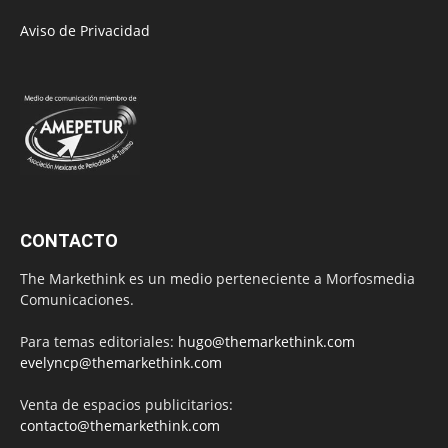
Aviso de Privacidad
CONTACTO
The Markethink es un medio perteneciente a Morfosmedia
Comunicaciones.
Para temas editoriales:
hugo@themarkethink.com
evelyncp@themarkethink.com
Venta de espacios publicitarios:
contacto@themarkethink.com