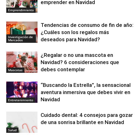
emprender en Navidad
Emprendimiento
Tendencias de consumo de fin de año:
¿Cuáles son los regalos más
Investigación de
deseados para Navidad?
Mercados
¿Regalar o no una mascota en
Navidad? 6 consideraciones que
debes contemplar
Mascotas
“Buscando la Estrella”, la sensacional
aventura inmersiva que debes vivir en
Navidad
Entretenimiento
Cuidado dental: 4 consejos para gozar
de una sonrisa brillante en Navidad
Salud