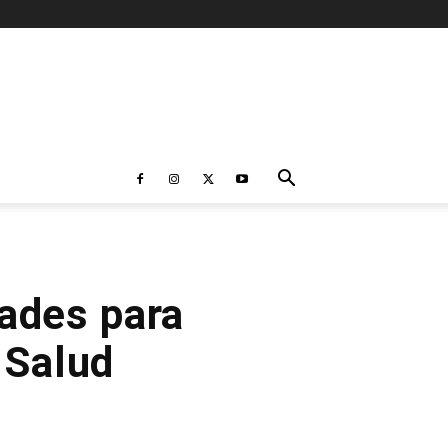
dades para
 Salud