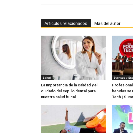
Artículos relacionados
Más del autor
Salud
Eventos y Ex
La importancia de la calidad y el
Profesional
cuidado del cepillo dental para
bebidas se 
nuestra salud bucal
Tech | Sum