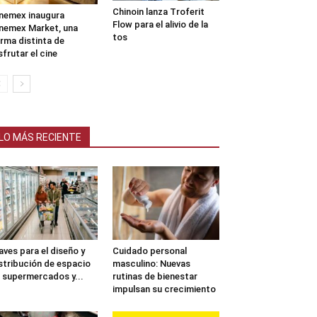
Chinoin lanza Troferit
nemex inaugura
Flow para el alivio de la
nemex Market, una
tos
rma distinta de
sfrutar el cine
LO MÁS RECIENTE
aves para el diseño y
Cuidado personal
stribución de espacio
masculino: Nuevas
 supermercados y...
rutinas de bienestar
impulsan su crecimiento