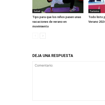
Salud
Turismo
Tips para que los niños pasen unas
Todo listo p
vacaciones de verano en
Verano 202
movimiento
DEJA UNA RESPUESTA