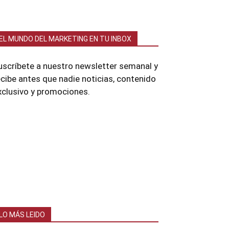
EL MUNDO DEL MARKETING EN TU INBOX
uscríbete a nuestro newsletter semanal y
ecibe antes que nadie noticias, contenido
xclusivo y promociones.
LO MÁS LEIDO