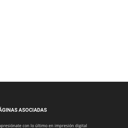
ÁGINAS ASOCIADAS
presiónate con lo último en impresión digital