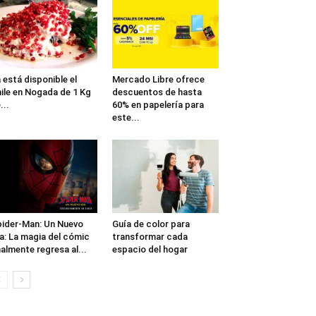
 está disponible el
Mercado Libre ofrece
ile en Nogada de 1 Kg
descuentos de hasta
...
60% en papelería para
este...
ider-Man: Un Nuevo
Guía de color para
a: La magia del cómic
transformar cada
nalmente regresa al...
espacio del hogar