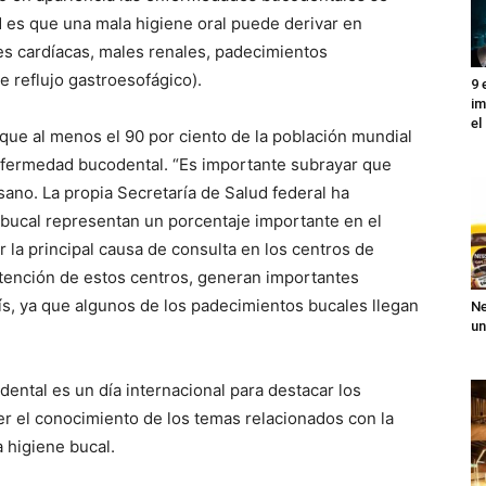
dad es que una mala higiene oral puede derivar en
 cardíacas, males renales, padecimientos
 reflujo gastroesofágico).
9 
im
el
que al menos el 90 por ciento de la población mundial
nfermedad bucodental. “Es importante subrayar que
sano. La propia Secretaría de Salud federal ha
bucal representan un porcentaje importante en el
 la principal causa de consulta en los centros de
atención de estos centros, generan importantes
ís, ya que algunos de los padecimientos bucales llegan
Ne
un
dental es un día internacional para destacar los
r el conocimiento de los temas relacionados con la
a higiene bucal.