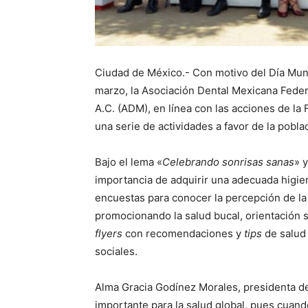
Ciudad de México.- Con motivo del Día Mund
marzo, la Asociación Dental Mexicana Feder
A.C. (ADM), en línea con las acciones de la
una serie de actividades a favor de la pobl
Bajo el lema «
Celebrando sonrisas sanas
» 
importancia de adquirir una adecuada higi
encuestas para conocer la percepción de la
promocionando la salud bucal, orientación 
flyers
con recomendaciones y
tips
de salud
sociales.
Alma Gracia Godínez Morales, presidenta de
importante para la salud global, pues cuan