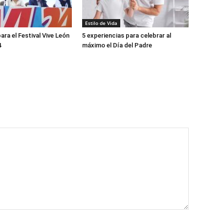
Estilo de Vida
ara el Festival Vive León
5 experiencias para celebrar al
4
máximo el Día del Padre