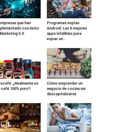
empresas que han
Programas espías
plementado con éxito
Android: Las 6 mejores
 Marketing 5.0
apps infalibles para
espiar un...
scafé: ¿Realmente es
Cómo emprender un
 café 100% puro?
negocio de cocina sin
descapitalizarse