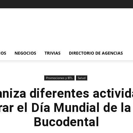
IOS
NEGOCIOS
TRIVIAS
DIRECTORIO DE AGENCIAS
Promociones y BTL
Salud
iza diferentes activi
rar el Día Mundial de la
Bucodental