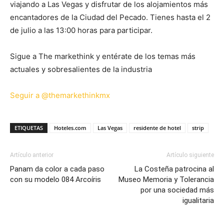
viajando a Las Vegas y disfrutar de los alojamientos más
encantadores de la Ciudad del Pecado. Tienes hasta el 2
de julio a las 13:00 horas para participar.
Sigue a The markethink y entérate de los temas más
actuales y sobresalientes de la industria
Seguir a @themarkethinkmx
ETIQUETAS
Hoteles.com
Las Vegas
residente de hotel
strip
Artículo anterior
Artículo siguiente
Panam da color a cada paso
La Costeña patrocina al
con su modelo 084 Arcoíris
Museo Memoria y Tolerancia
por una sociedad más
igualitaria