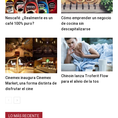
Nescafé: ¿Realmente es un
Cómo emprender un negocio
café 100% puro?
de cocina sin
descapitalizarse
Chinoin lanza Troferit Flow
Cinemex inaugura Cinemex
para el alivio de la tos
Market, una forma distinta de
disfrutar el cine
LO MÁS RECIENTE