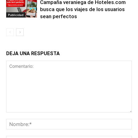
Campaña veraniega de Hoteles.com
busca que los viajes de los usuarios
Publicidad
sean perfectos
DEJA UNA RESPUESTA