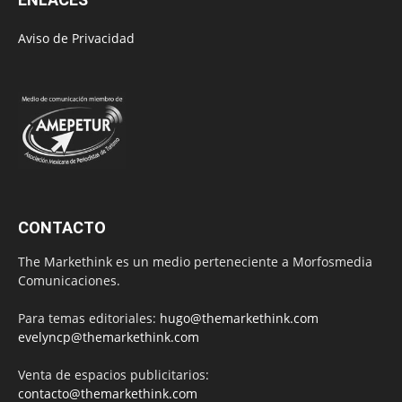
Aviso de Privacidad
CONTACTO
The Markethink es un medio perteneciente a Morfosmedia
Comunicaciones.
Para temas editoriales:
hugo@themarkethink.com
evelyncp@themarkethink.com
Venta de espacios publicitarios:
contacto@themarkethink.com