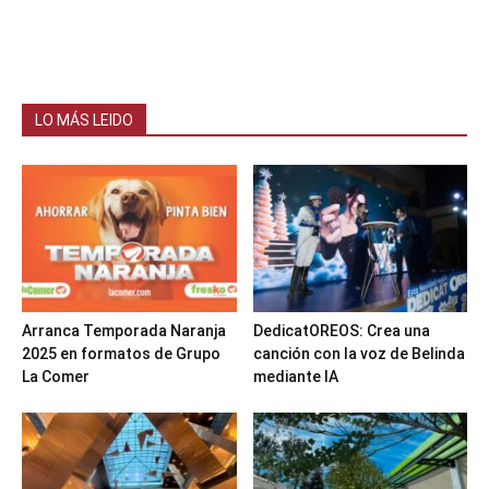
LO MÁS LEIDO
Arranca Temporada Naranja
DedicatOREOS: Crea una
2025 en formatos de Grupo
canción con la voz de Belinda
La Comer
mediante IA