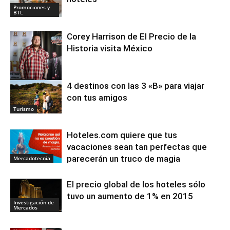
Promociones y
BTL
Corey Harrison de El Precio de la
Historia visita México
Medios
4 destinos con las 3 «B» para viajar
con tus amigos
Turismo
Hoteles.com quiere que tus
vacaciones sean tan perfectas que
parecerán un truco de magia
Mercadotecnia
El precio global de los hoteles sólo
tuvo un aumento de 1% en 2015
Investigación de
Mercados