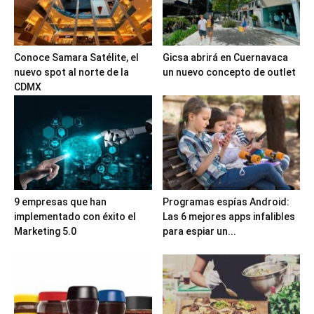
Conoce Samara Satélite, el
Gicsa abrirá en Cuernavaca
nuevo spot al norte de la
un nuevo concepto de outlet
CDMX
9 empresas que han
Programas espías Android:
implementado con éxito el
Las 6 mejores apps infalibles
Marketing 5.0
para espiar un...