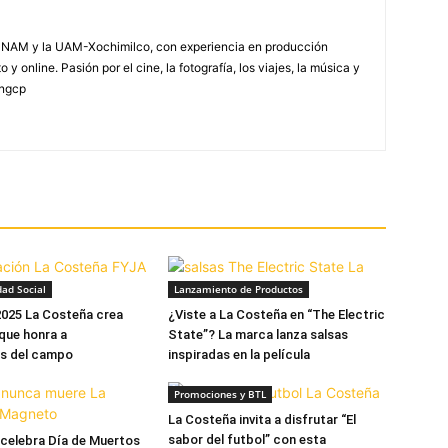
NAM y la UAM-Xochimilco, con experiencia en producción
 y online. Pasión por el cine, la fotografía, los viajes, la música y
yngcp
dad Social
Lanzamiento de Productos
2025 La Costeña crea
¿Viste a La Costeña en “The Electric
 que honra a
State”? La marca lanza salsas
es del campo
inspiradas en la película
Promociones y BTL
La Costeña invita a disfrutar “El
sabor del futbol” con esta
celebra Día de Muertos