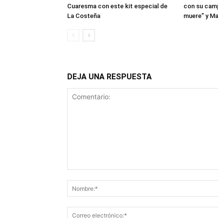
Cuaresma con este kit especial de
con su camp
La Costeña
muere” y M
DEJA UNA RESPUESTA