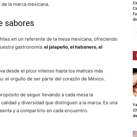
Ci
 de la marca mexicana.
Ci
fo
di
de sabores
chiles en un referente de la mesa mexicana, ofreciendo
uestra gastronomía:
el jalapeño, el habanero, el
va desde el picor intenso hasta los matices más
u: el orgullo de ser parte del corazón de México.
 propósito de seguir llevando a cada mesa la
 calidad y diversidad que distinguen a la marca. Es una
Ya
esenta y a compartirlo en cada encuentro.
Ch
de