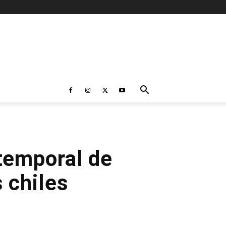
 temporal de
 chiles