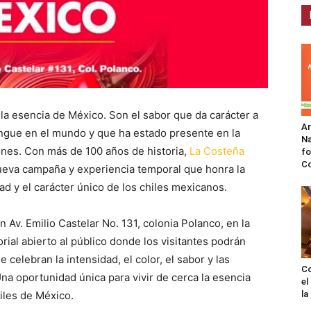
la esencia de México. Son el sabor que da carácter a
A
ingue en el mundo y que ha estado presente en la
Na
ones. Con más de 100 años de historia,
La Costeña
fo
C
nueva campaña y experiencia temporal que honra la
dad y el carácter único de los chiles mexicanos.
n Av. Emilio Castelar No. 131, colonia Polanco, en la
ial abierto al público donde los visitantes podrán
 celebran la intensidad, el color, el sabor y las
Co
Una oportunidad única para vivir de cerca la esencia
el
iles de México.
l