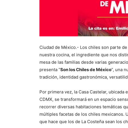
Ciudad de México.- Los chiles son parte de 
nuestra cocina, el ingrediente que nos dist
mesa de las familias desde varias generaci
presenta “
Son los Chiles de México
”, una 
tradición, identidad gastronómica, versatili
Por primera vez, la Casa Castelar, ubicada e
CDMX, se transformará en un espacio sensor
recorrer diversas habitaciones temáticas que
múltiples facetas de los chiles mexicanos. 
que hace que los de La Costeña sean los ch