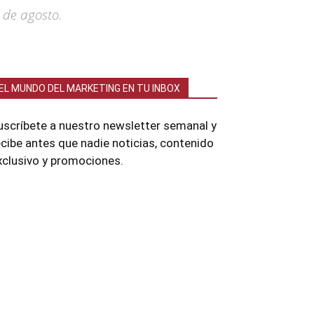
0 de agosto.
EL MUNDO DEL MARKETING EN TU INBOX
uscríbete a nuestro newsletter semanal y
ecibe antes que nadie noticias, contenido
xclusivo y promociones.