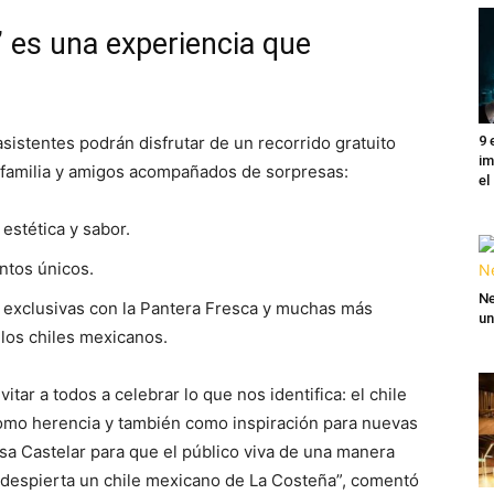
” es una experiencia que
9 
 asistentes podrán disfrutar de un recorrido gratuito
im
 familia y amigos acompañados de sorpresas:
el
stética y sabor.
ntos únicos.
Ne
s exclusivas con la Pantera Fresca y muchas más
un
 los chiles mexicanos.
ar a todos a celebrar lo que nos identifica: el chile
omo herencia y también como inspiración para nuevas
sa Castelar para que el público viva de una manera
e despierta un chile mexicano de La Costeña”, comentó