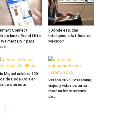
lmart Connect
¿Dónde estudiar
xico lanza Brand Lifts
Inteligencia Artificial en
 Walmart DSP para
México?
dir...
is Miguel celebra 100
os de Coca-Cola en
Verano 2026: Streaming,
xico con este...
viajes y vida nocturna
marcan los intereses
de...