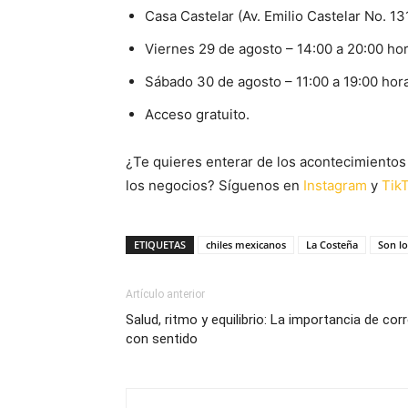
Casa Castelar (Av. Emilio Castelar No. 1
Viernes 29 de agosto – 14:00 a 20:00 hor
Sábado 30 de agosto – 11:00 a 19:00 hor
Acceso gratuito.
¿Te quieres enterar de los acontecimientos 
los negocios? Síguenos en
Instagram
y
Tik
ETIQUETAS
chiles mexicanos
La Costeña
Son lo
Artículo anterior
Salud, ritmo y equilibrio: La importancia de corr
con sentido