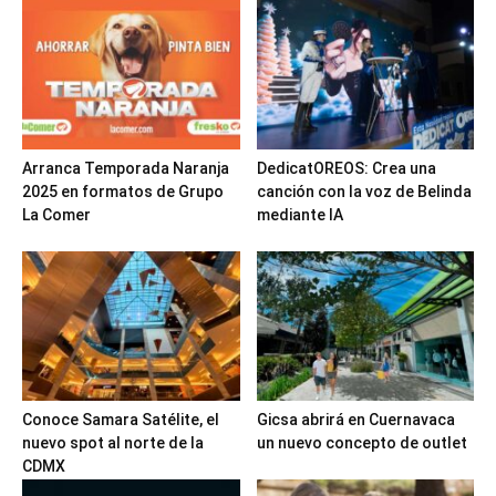
Arranca Temporada Naranja
DedicatOREOS: Crea una
2025 en formatos de Grupo
canción con la voz de Belinda
La Comer
mediante IA
Conoce Samara Satélite, el
Gicsa abrirá en Cuernavaca
nuevo spot al norte de la
un nuevo concepto de outlet
CDMX