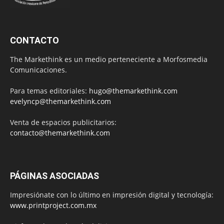
CONTACTO
The Markethink es un medio perteneciente a Morfosmedia
Comunicaciones.
Para temas editoriales:
hugo@themarkethink.com
evelyncp@themarkethink.com
Venta de espacios publicitarios:
contacto@themarkethink.com
PÁGINAS ASOCIADAS
Impresiónate con lo último en impresión digital y tecnología:
www.printproject.com.mx