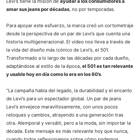
Levi’s tiene la misión de
ayudar a los consumidores a
amar sus jeans por décadas
, no por temporadas.
Para apoyar este esfuerzo, la marca creó un cortometraje
desde la perspectiva de un par de Levi’s que cuenta una
historia multigeneracional. El video nos lleva a través de
la vida del diseño más icónico de Levi’s, el 501.
Transformado a lo largo de las décadas por cada dueño,
adaptándose al estilo de la época,
el 501 es tan relevante
y usable hoy en día como lo era en los 60’s
.
“La campaña habla del legado, la durabilidad y el encanto
de Levi’s para un espectador global. Un par de jeans
Levi’s envejece maravillosamente, con unos pocos
retoques y cambios, atrayendo a una generación tras
otra. Atemporal y versátil, pero a la moda, sin importar la
década. Este mensaje es más relevante hoy que nunca,
cuando todos reflexionamos sobre cómo podemos