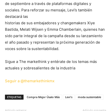
de septiembre a través de plataformas digitales y
sociales. Para reforzar su mensaje, Levi’s también
destacará las
historias de sus embajadores y changemakers Xiye
Bastida, Melati Wijsen y Emma Chamberlain, quienes han
sido parte integral de la campaña desde su lanzamiento
el año pasado y representan la próxima generación de
voces sobre la sustentabilidad.
Sigue a The markethink y entérate de los temas más
actuales y sobresalientes de la industria
Seguir a @themarkethinkmx
ETIQUETAS
Compra Mejor Úsalo Más
Levi's
moda sustentable
Artículo anterior
Artículo siguiente