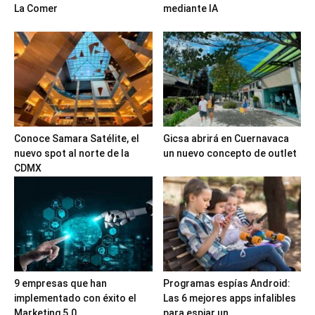
La Comer
mediante IA
Conoce Samara Satélite, el
Gicsa abrirá en Cuernavaca
nuevo spot al norte de la
un nuevo concepto de outlet
CDMX
9 empresas que han
Programas espías Android:
implementado con éxito el
Las 6 mejores apps infalibles
Marketing 5.0
para espiar un...