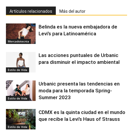
Artículos relacionados
Más del autor
Belinda es la nueva embajadora de
Levi’s para Latinoamérica
Mercadotecnia
Las acciones puntuales de Urbanic
para disminuir el impacto ambiental
Estilo de Vida
Urbanic presenta las tendencias en
moda para la temporada Spring-
Summer 2023
Estilo de Vida
CDMX es la quinta ciudad en el mundo
que recibe la Levi’s Haus of Strauss
Estilo de Vida