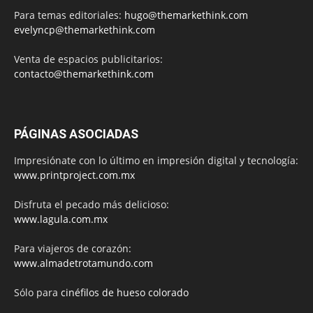
Para temas editoriales:
hugo@themarkethink.com
evelyncp@themarkethink.com
Venta de espacios publicitarios:
contacto@themarkethink.com
PÁGINAS ASOCIADAS
Impresiónate con lo último en impresión digital y tecnología:
www.printproject.com.mx
Disfruta el pecado más delicioso:
www.lagula.com.mx
Para viajeros de corazón:
www.almadetrotamundo.com
Sólo para
cinéfilos de hueso colorado