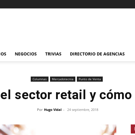
IOS
NEGOCIOS
TRIVIAS
DIRECTORIO DE AGENCIAS
Columnas
Mercadotecnia
Punto de Venta
el sector retail y cómo
Por
Hugo Vidal
-
24 septiembre, 2018