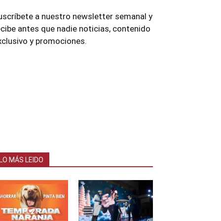
uscríbete a nuestro newsletter semanal y
ecibe antes que nadie noticias, contenido
xclusivo y promociones.
LO MÁS LEIDO