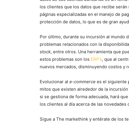
los clientes que los datos que recibe serán
páginas especializadas en el manejo de pago
protección de datos, lo que es de gran ayud
Por último, durante su incursión al mundo 
problemas relacionados con la disponibilid
stock
, entre otros. Una herramienta que p
estos problemas son los
ERP’s
, que al cent
nuevos mercados, disminuyendo costos y re
Evolucionar al
e-commerce
es el siguiente
mitos que existen alrededor de la incursió
si se gestiona de forma adecuada, hará qu
los clientes al día acerca de las novedades 
Sigue a The markethink y entérate de los te