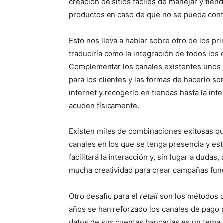
creación de sitios fáciles de manejar y tien
productos en caso de que no se pueda cont
Esto nos lleva a hablar sobre otro de los pr
traduciría como la integración de todos los 
Complementar los canales existentes unos
para los clientes y las formas de hacerlo s
internet y recogerlo en tiendas hasta la int
acuden físicamente.
Existen miles de combinaciones exitosas q
canales en los que se tenga presencia y est
facilitará la interacción y, sin lugar a duda
mucha creatividad para crear campañas fun
Otro desafío para el
retail
son los métodos d
años se han reforzado los canales de pago 
datos de sus cuentas bancarias es un tema 