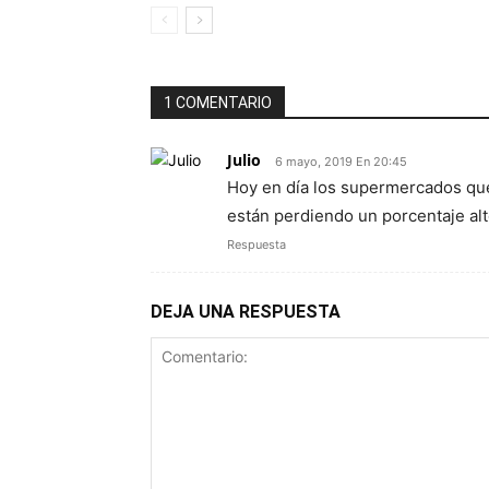
1 COMENTARIO
Julio
6 mayo, 2019 En 20:45
Hoy en día los supermercados que
están perdiendo un porcentaje alt
Respuesta
DEJA UNA RESPUESTA