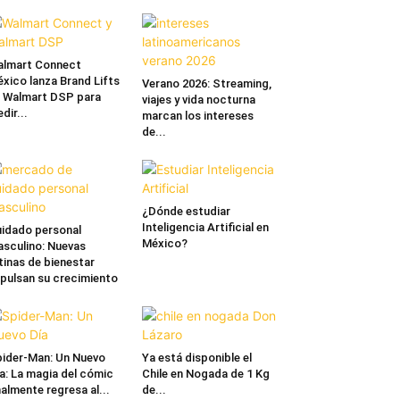
lmart Connect
xico lanza Brand Lifts
Verano 2026: Streaming,
 Walmart DSP para
viajes y vida nocturna
dir...
marcan los intereses
de...
¿Dónde estudiar
Inteligencia Artificial en
idado personal
México?
sculino: Nuevas
tinas de bienestar
pulsan su crecimiento
ider-Man: Un Nuevo
Ya está disponible el
a: La magia del cómic
Chile en Nogada de 1 Kg
nalmente regresa al...
de...