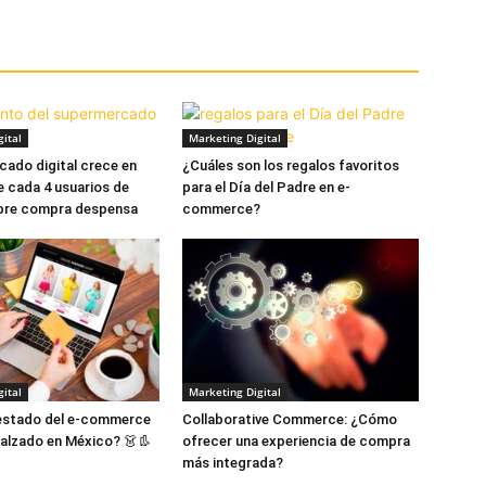
ital
Marketing Digital
cado digital crece en
¿Cuáles son los regalos favoritos
e cada 4 usuarios de
para el Día del Padre en e-
bre compra despensa
commerce?
ital
Marketing Digital
 estado del e-commerce
Collaborative Commerce: ¿Cómo
alzado en México? 👗👢
ofrecer una experiencia de compra
más integrada?