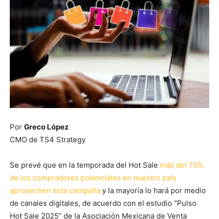
Por
Greco López
CMO de TS4 Strategy
Se prevé que en la temporada del Hot Sale
más del 70%
de los compradores potenciales en nuestro país
aprovechen esta campaña
y la mayoría lo hará por medio
de canales digitales, de acuerdo con el estudio “Pulso
Hot Sale 2025” de la Asociación Mexicana de Venta