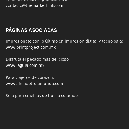
contacto@themarkethink.com
PÁGINAS ASOCIADAS
Impresiónate con lo último en impresión digital y tecnología:
www.printproject.com.mx
Disfruta el pecado más delicioso:
www.lagula.com.mx
Para viajeros de corazón:
www.almadetrotamundo.com
Sólo para
cinéfilos de hueso colorado