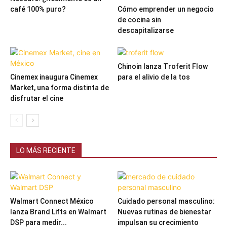
café 100% puro?
Cómo emprender un negocio
de cocina sin
descapitalizarse
Chinoin lanza Troferit Flow
Cinemex inaugura Cinemex
para el alivio de la tos
Market, una forma distinta de
disfrutar el cine
LO MÁS RECIENTE
Walmart Connect México
Cuidado personal masculino:
lanza Brand Lifts en Walmart
Nuevas rutinas de bienestar
DSP para medir...
impulsan su crecimiento