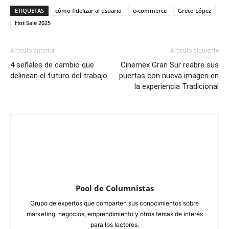
ETIQUETAS
cómo fidelizar al usuario
e-commerce
Greco López
Hot Sale 2025
Artículo anterior
Artículo siguiente
4 señales de cambio que
Cinemex Gran Sur reabre sus
delinean el futuro del trabajo
puertas con nueva imagen en
la experiencia Tradicional
Pool de Columnistas
Grupo de expertos que comparten sus conocimientos sobre
marketing, negocios, emprendimiento y otros temas de interés
para los lectores.