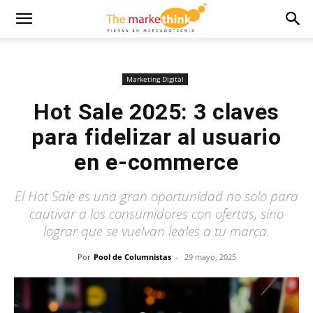
Marketing Digital
Hot Sale 2025: 3 claves
para fidelizar al usuario
en e-commerce
El Hot Sale es una gran oportunidad no solo para
cautivar a los consumidores con ofertas, sino
lograr que se vuelvan leales a tu marca.
Por
Pool de Columnistas
-
29 mayo, 2025