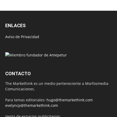
ENLACES
Aviso de Privacidad
CONTACTO
The Markethink es un medio perteneciente a Morfosmedia
Comunicaciones.
Para temas editoriales:
hugo@themarkethink.com
evelyncp@themarkethink.com
Venta de espacios publicitarios: