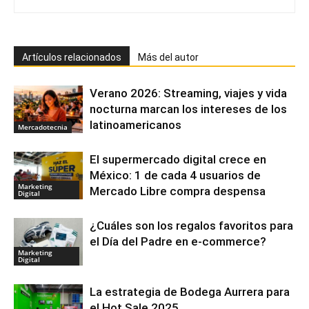
Artículos relacionados
Más del autor
Verano 2026: Streaming, viajes y vida
nocturna marcan los intereses de los
latinoamericanos
Mercadotecnia
El supermercado digital crece en
México: 1 de cada 4 usuarios de
Marketing
Mercado Libre compra despensa
Digital
¿Cuáles son los regalos favoritos para
el Día del Padre en e-commerce?
Marketing
Digital
La estrategia de Bodega Aurrera para
el Hot Sale 2025